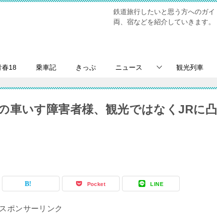
鉄道旅行したいと思う方へのガイ
両、宿などを紹介していきます。
青春18
乗車記
きっぷ
ニュース
観光列車
の車いす障害者様、観光ではなくJRに
Pocket
LINE
スポンサーリンク