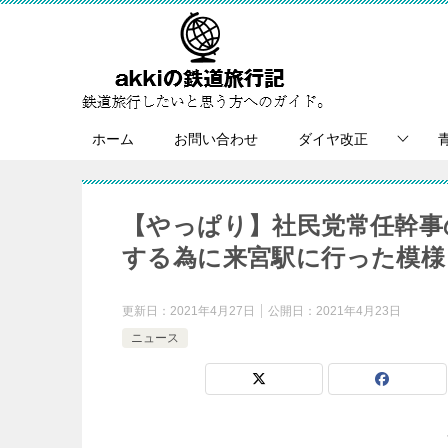
ホーム
お問い合わせ
ダイヤ改正
【やっぱり】社民党常任幹事
する為に来宮駅に行った模様
更新日：
2021年4月27日
公開日：
2021年4月23日
ニュース