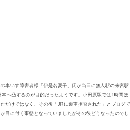
の車いす障害者様「伊是名夏子」氏が当日に無人駅の来宮駅
日本へ凸するのが目的だったようです。小田原駅では1時間ほ
ただけではなく、その後「JRに乗車拒否された」とブログ
りが目に付く事態となっていましたがその後どうなったのでし