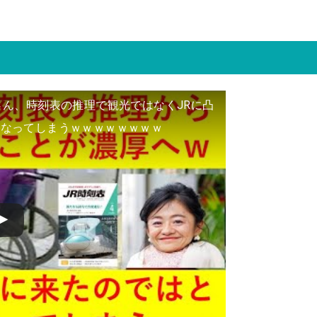
さん、時刻表の推理で観光ではなくJRに凸
になってしまうｗｗｗｗｗｗｗｗ