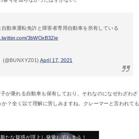
は自動車運転免許と障害者専用自動車を所有している
c.twitter.com/3bWOxB32ie
@BUNXYZ01)
April 17, 2021
子が乗れる自動車も保有しており、それなのになぜわざわざ
うか？全く以て理解に苦しみますね。クレーマーと言われて
、新たな疑惑が浮上し発覚してしまう！