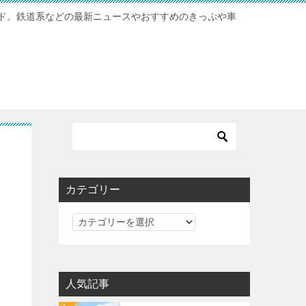
ド。鉄道系などの最新ニュースやおすすめのきっぷや車
凸
カテゴリー
カ
テ
ゴ
リ
人気記事
ー