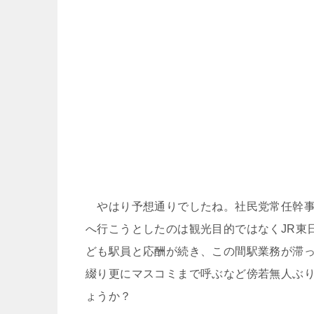
やはり予想通りでしたね。社民党常任幹事
へ行こうとしたのは観光目的ではなくJR東
ども駅員と応酬が続き、この間駅業務が滞っ
綴り更にマスコミまで呼ぶなど傍若無人ぶ
ょうか？