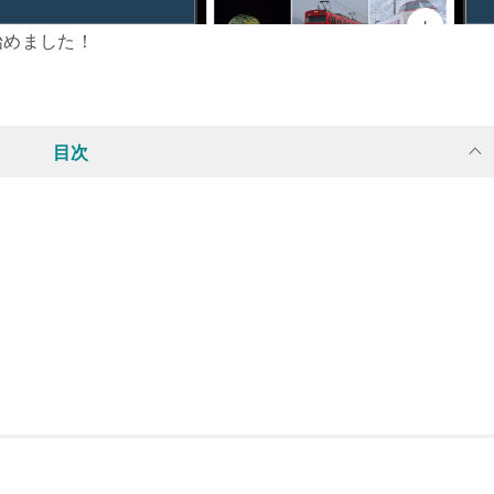
始めました！
目次