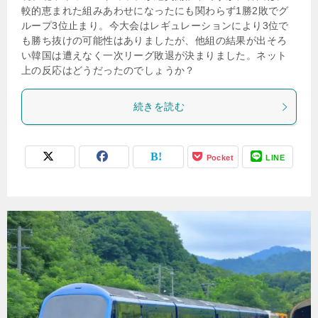
較的恵まれた組みあわせになったにも関わらず1勝2敗でグ
ループ3位止まり。今大会はレギュレーションにより3位で
も勝ち抜けの可能性はありましたが、他組の結果が出そろ
い韓国は遭えなく一次リーグ敗退が決まりました。ネット
上の反応はどうだったのでしょうか？
続きを読む
Pocket
LINE