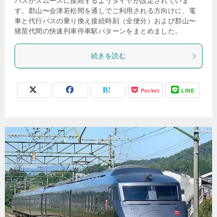
バスがスムーズに接続するようダイヤが設定されていま
す。郡山〜会津若松間を通しでご利用される方向けに、電
車と代行バスの乗り換え接続時刻（全便分）および郡山〜
猪苗代間の快速列車停車駅パターンをまとめました。
続きを読む
Pocket
LINE