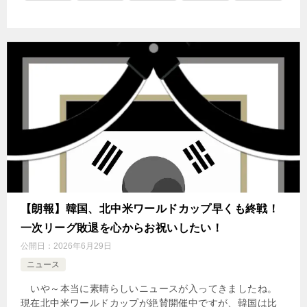
【朗報】韓国、北中米ワールドカップ早くも終戦！
一次リーグ敗退を心からお祝いしたい！
公開日：
2026年6月29日
ニュース
いや～本当に素晴らしいニュースが入ってきましたね。
現在北中米ワールドカップが絶賛開催中ですが、韓国は比