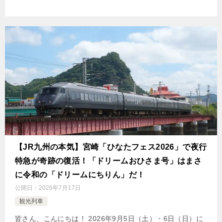
【JR九州の本気】宮崎「ひなたフェス2026」で夜行
特急が奇跡の復活！「ドリームおひさま号」はまさ
に令和の「ドリームにちりん」だ！
公開日：
2026年7月17日
観光列車
皆さん、こんにちは！ 2026年9月5日（土）・6日（日）に