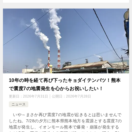
10年の時を経て再び下ったキョダイテンバツ！熊本
で震度7の地震発生を心からお祝いしたい！
更新日：
2026年7月31日
公開日：
2026年7月28日
ニュース
いや～まさか再び震度7の地震が起きるとは思いませんで
したね。7/28の夕方に熊本県熊本地方を震源とする震度7の
地震が発生し、イオンモール熊本で爆発・崩落が発生する