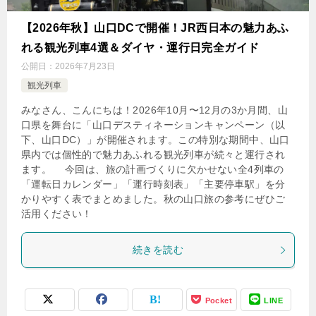
【2026年秋】山口DCで開催！JR西日本の魅力あふ
れる観光列車4選＆ダイヤ・運行日完全ガイド
公開日：
2026年7月23日
観光列車
みなさん、こんにちは！2026年10月〜12月の3か月間、山
口県を舞台に「山口デスティネーションキャンペーン（以
下、山口DC）」が開催されます。この特別な期間中、山口
県内では個性的で魅力あふれる観光列車が続々と運行され
ます。 今回は、旅の計画づくりに欠かせない全4列車の
「運転日カレンダー」「運行時刻表」「主要停車駅」を分
かりやすく表でまとめました。秋の山口旅の参考にぜひご
活用ください！
続きを読む
Pocket
LINE