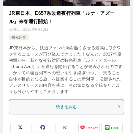
JR東日本、E657系改造夜行列車「ルナ・アズー
ル」来春運行開始！
公開日：
2026年6月10日
観光列車
JR東日本から、鉄道ファンの胸を熱くさせる最高にワクワ
クするニュースが飛び込んできました！なんと、2027年度
初頭から、新たな夜行対応の特急列車「ルナ・アズール
（Luna Azul）」が運行を開始することが発表されたのです
。かつての寝台列車への想いを引き継ぎつつ、「乗ること
自体が目的となる旅」を提案するこの新列車 。公開された
プレスリリースの内容を基に、その気になる全貌をどこよ
りも分かりやすくご紹介します！
続きを読む
Pocket
LINE