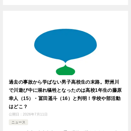
過去の事故から学ばない男子高校生の末路。野洲川
で川遊び中に溺れ犠牲となったのは高校1年生の藤原
幸人（15）・冨田遥斗（16）と判明！学校や部活動
はどこ？
公開日：
2026年7月11日
ニュース