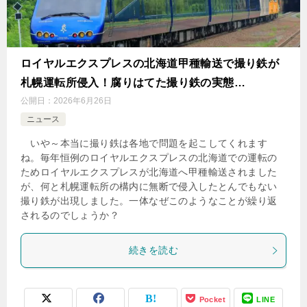
ロイヤルエクスプレスの北海道甲種輸送で撮り鉄が
札幌運転所侵入！腐りはてた撮り鉄の実態…
公開日：
2026年6月26日
ニュース
いや～本当に撮り鉄は各地で問題を起こしてくれます
ね。毎年恒例のロイヤルエクスプレスの北海道での運転の
ためロイヤルエクスプレスが北海道へ甲種輸送されました
が、何と札幌運転所の構内に無断で侵入したとんでもない
撮り鉄が出現しました。一体なぜこのようなことが繰り返
されるのでしょうか？
続きを読む
Pocket
LINE