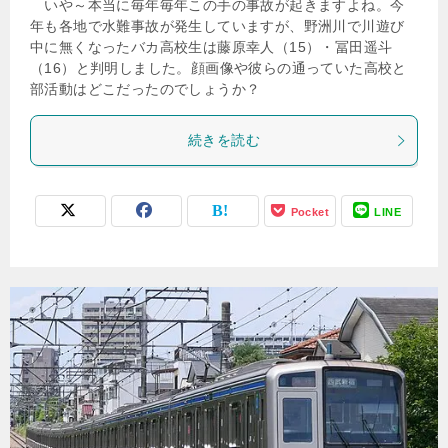
いや～本当に毎年毎年この手の事故が起きますよね。今
年も各地で水難事故が発生していますが、野洲川で川遊び
中に無くなったバカ高校生は藤原幸人（15）・冨田遥斗
（16）と判明しました。顔画像や彼らの通っていた高校と
部活動はどこだったのでしょうか？
続きを読む
Pocket
LINE