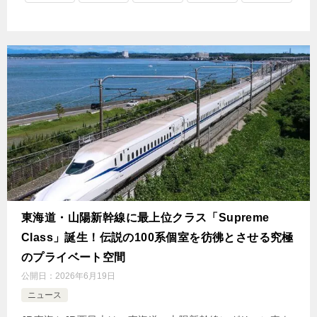
東海道・山陽新幹線に最上位クラス「Supreme
Class」誕生！伝説の100系個室を彷彿とさせる究極
のプライベート空間
公開日：
2026年6月19日
ニュース