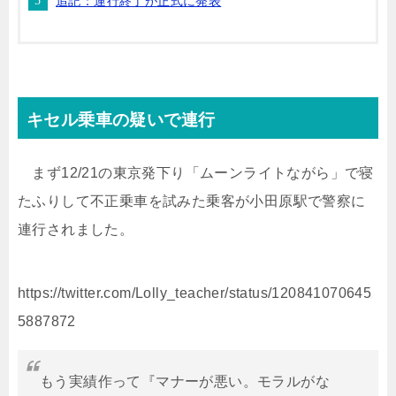
追記：運行終了が正式に発表
キセル乗車の疑いで連行
まず12/21の東京発下り「ムーンライトながら」で寝
たふりして不正乗車を試みた乗客が小田原駅で警察に
連行されました。
https://twitter.com/Lolly_teacher/status/120841070645
5887872
もう実績作って『マナーが悪い。モラルがな