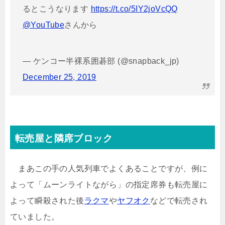
るとこうなります
https://t.co/5IY2joVcQQ
@YouTube
さんから
— ケンコー半裸系囲碁部 (@snapback_jp)
December 25, 2019
転売屋と隣席ブロック
まあこの手の人気列車でよくあることですが、例に
よって「ムーンライトながら」の指定席券も転売屋に
よって瞬殺された後
ラクマ
や
ヤフオク
などで転売され
ていました。