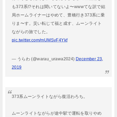
も373系!?それは聞いてないよ〜wwwてな訳で結
局ホームライナーはやめて、豊橋行き373系に乗
りま〜す。災い転じて福と成す、ムーンライト
ながらの旅でした。
pic.twitter.com/mUMSvF4Ykf
— うらわ (@warau_urawa2024)
December 23,
2019
373系ムーンライトながら復活わろち。
ムーンライトながらが途中駅で運転を取りやめ