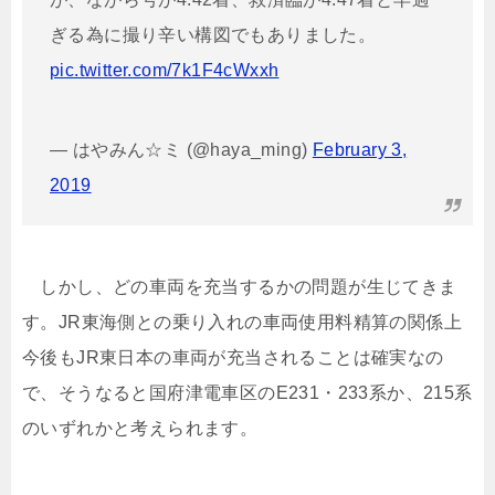
ぎる為に撮り辛い構図でもありました。
pic.twitter.com/7k1F4cWxxh
— はやみん☆ミ (@haya_ming)
February 3,
2019
しかし、どの車両を充当するかの問題が生じてきま
す。JR東海側との乗り入れの車両使用料精算の関係上
今後もJR東日本の車両が充当されることは確実なの
で、そうなると国府津電車区のE231・233系か、215系
のいずれかと考えられます。