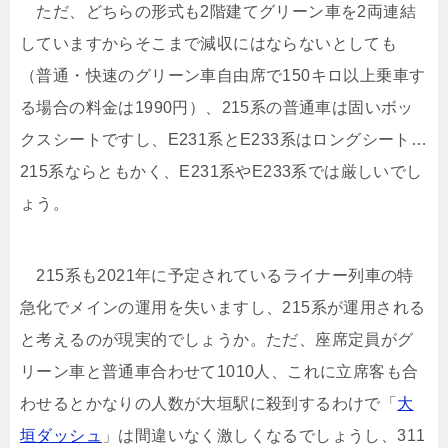
ただ、どちらの形式も2階建てグリーン車を2両連結
していますからそこまで減収にはならないとしても
（普通・快速のグリーン車自由席で150キロ以上乗車す
る場合の料金は1990円）、215系の普通車は固いボッ
クスシートですし、E231系とE233系はロングシート…
215系ならともかく、E231系やE233系では厳しいでし
ょう。
215系も2021年に予定されているライナー列車の特
急化でメインの運用を失いますし、215系が運用される
と考えるのが現実的でしょうか。ただ、座席定員がグ
リーン車と普通車合わせて1010人、これに立席客も合
わせるとかなりの人数が大垣駅に殺到するわけで「
大
垣ダッシュ
」は間違いなく激しくなるでしょうし、311