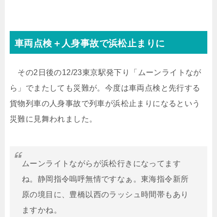
車両点検＋人身事故で浜松止まりに
その2日後の12/23東京駅発下り「ムーンライトなが
ら」でまたしても災難が。今度は車両点検と先行する
貨物列車の人身事故で列車が浜松止まりになるという
災難に見舞われました。
ムーンライトながらが浜松行きになってます
ね。静岡指令嗚呼無情ですなぁ。東海指令新所
原の境目に、豊橋以西のラッシュ時間帯もあり
ますかね。