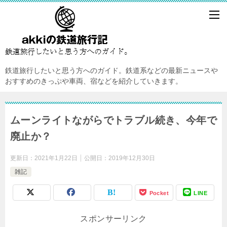
鉄道旅行したいと思う方へのガイド。鉄道系などの最新ニュースや
おすすめのきっぷや車両、宿などを紹介していきます。
ムーンライトながらでトラブル続き、今年で
廃止か？
更新日：
2021年1月22日
公開日：
2019年12月30日
雑記
Pocket
LINE
スポンサーリンク