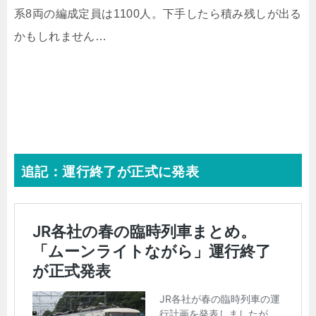
系8両の編成定員は1100人。下手したら積み残しが出る
かもしれません…
追記：運行終了が正式に発表