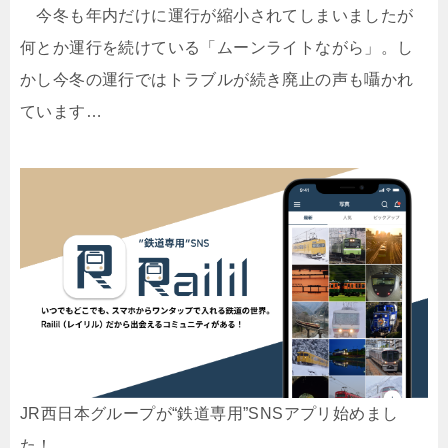
今冬も年内だけに運行が縮小されてしまいましたが
何とか運行を続けている「ムーンライトながら」。し
かし今冬の運行ではトラブルが続き廃止の声も囁かれ
ています…
JR西日本グループが“鉄道専用”SNSアプリ始めまし
た！