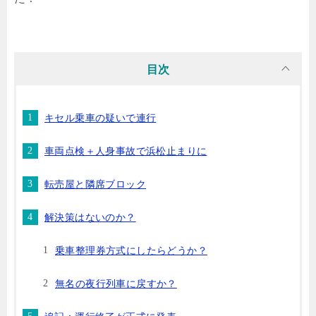
目次
キセル乗車の疑いで連行
車両点検＋人身事故で浜松止まりに
転売屋と隣席ブロック
解決策はないのか？
乗車整理券方式にしたらどうか？
無名の夜行列車に戻すか？