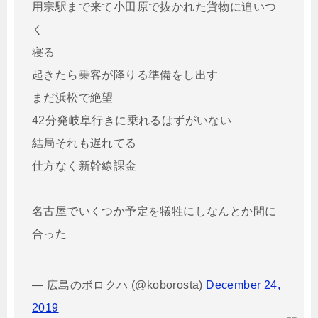
用宗駅まで来て小田原で抜かれた貨物に追いつ
く
寝る
起きたら乗客が降りる準備をし出す
まだ浜松で絶望
42分発岐阜行きに乗れるはずがいない
結局それも遅れてる
仕方なく新幹線課金
名古屋でいくつか予定を犠牲にしなんとか間に
合った
— 広島のボロクハ (@koborosta)
December 24,
2019