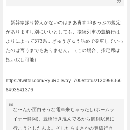
新幹線振り替えがないのはまあ青春18きっぷの規定
がありますし別にいいとしても、接続列車の豊橋行は
よりによって373系…ぎゅうぎゅう詰めで発車していっ
たのは言うまでもありません。（この場合、指定席は
払い戻し可能）
https://twitter.com/RyuRailway_700/status/120998366
8493541376
な〜んか面白そうな電車来ちゃったし(ホームラ
イナー静岡)、豊橋行き混んでるから御厨駅見に
行こうとしたんよ。そしたらまさかの豊橋行き