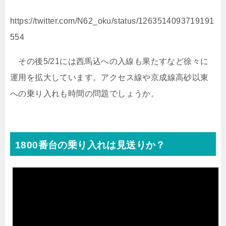
https://twitter.com/N62_oku/status/1263514093719191
554
その後5/21には西馬込への入線も果たすなど徐々に
運用を拡大しています。アクセス線や京成線高砂以東
への乗り入れも時間の問題でしょうか。
1800番台の乗り入れは見送りか？