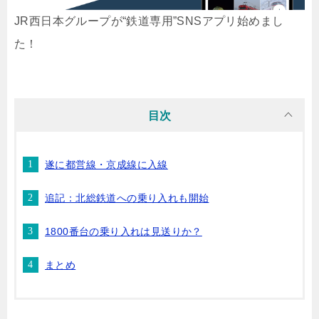
JR西日本グループが“鉄道専用”SNSアプリ始めまし
た！
目次
遂に都営線・京成線に入線
追記：北総鉄道への乗り入れも開始
1800番台の乗り入れは見送りか？
まとめ