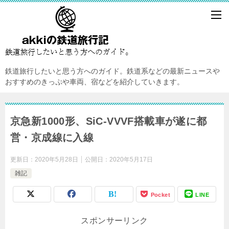
鉄道旅行したいと思う方へのガイド。鉄道系などの最新ニュースや
おすすめのきっぷや車両、宿などを紹介していきます。
京急新1000形、SiC-VVVF搭載車が遂に都
営・京成線に入線
更新日：
2020年5月28日
公開日：
2020年5月17日
雑記
Pocket
LINE
スポンサーリンク