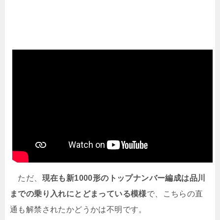
ただ、
現在も新1000形のトップナンバー編成は品川
までの乗り入れにとどまっている模様
で、こちらの直
通も解禁されたかどうかは不明です。