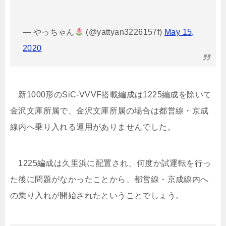
— やっちゃん
(@yattyan3226157f)
May 15,
2020
新1000形のSiC-VVVF搭載編成は1225編成を除いて
金沢文庫所属で、金沢文庫所属の場合は都営線・京成
線内へ乗り入れる運用がありませんでした。
1225編成は久里浜に配置され、何度か試運転を行っ
た後に問題がなかったことから、都営線・京成線内へ
の乗り入れが開始されたということでしょう。