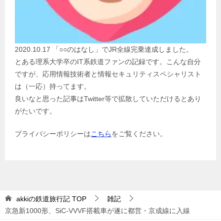
2020.10.17 「○○のはなし」でJR全線完乗達成しました。
とある理系大学卒のIT系鉄道ファンの記録です。こんな自分
ですが、応用情報技術者と情報セキュリティスペシャリスト
は（一応）持ってます。
良いなと思った記事はTwitter等で拡散していただけるとあり
がたいです。
プライバシーポリシーは
こちら
をご覧ください。
akkiの鉄道旅行記
TOP
雑記
京急新1000形、SiC-VVVF搭載車が遂に都営・京成線に入線