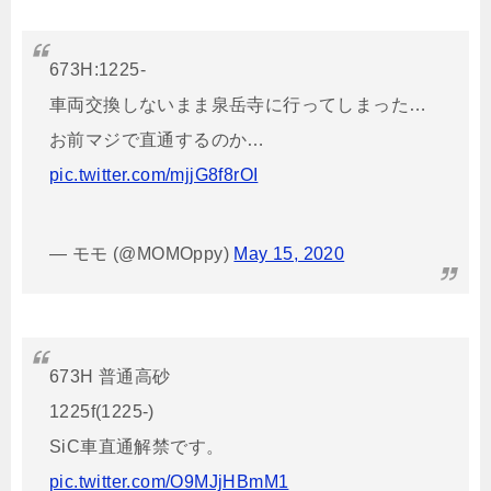
673H:1225-
車両交換しないまま泉岳寺に行ってしまった…
お前マジで直通するのか…
pic.twitter.com/mjjG8f8rOI
— モモ (@MOMOppy)
May 15, 2020
673H 普通高砂
1225f(1225-)
SiC車直通解禁です。
pic.twitter.com/O9MJjHBmM1