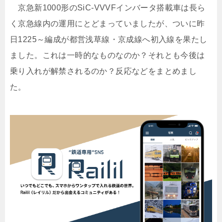
京急新1000形のSiC-VVVFインバータ搭載車は長ら
く京急線内の運用にとどまっていましたが、ついに昨
日1225～編成が都営浅草線・京成線へ初入線を果たし
ました。これは一時的なものなのか？それとも今後は
乗り入れが解禁されるのか？反応などをまとめまし
た。