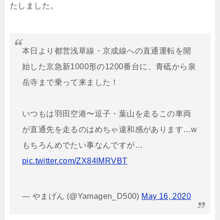
たしました。
本日より都営浅草線・京成線への直通運転を開
始した京急新1000形の1200番台に、青砥から泉
岳寺まで乗って来ました！
いつもは羽田空港〜逗子・葉山を走るこの車両
が直通先を走るのはめちゃ違和感があります…w
もちろんめでたい事なんですが…
pic.twitter.com/ZX84lMRVBT
— やまげん (@Yamagen_D500)
May 16, 2020