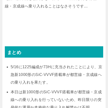
線・京成線へ乗り入れることはなさそうです…
まとめ
5/16に1225編成が73Hに充当されたことにより、京
急新1000形のSiC-VVVF搭載車が都営線・京成線へ
の乗り入れを果たす。
本日は新1000形のSiC-VVVF搭載車が都営線・京成
線への乗り入れを行っていないため、昨日限りの突
発的な運用か本格的な乗り入れ解禁かは不明。