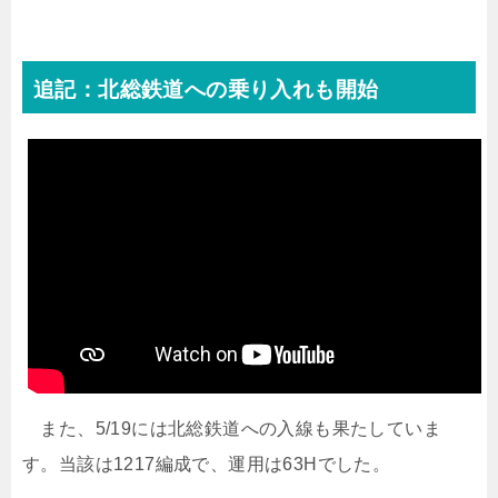
追記：北総鉄道への乗り入れも開始
また、5/19には北総鉄道への入線も果たしていま
す。当該は1217編成で、運用は63Hでした。