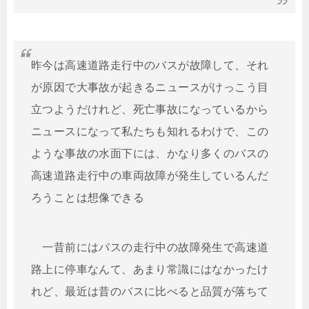
昨今は高速道路走行中のバスが故障して、それ
が原因で大事故が起きるニュースがけっこう目
立つようだけれど、死亡事故になっているから
ニュースになって私たちも知れるわけで、この
ような事故の水面下には、かなり多くのバスの
高速道路走行中の車両故障が発生しているんだ
ろうことは想像できる
一昔前にはバスの走行中の故障発生で高速道
路上に停車なんて、あまり常識にはなかったけ
れど、最近は昔のバスに比べると品質が落ちて