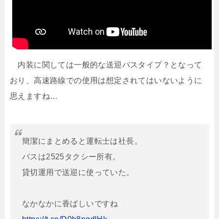
内装に関しては一般的な送迎バスタイプ？となって
おり、高速路線での使用は想定されてはいないように
思えますね…
簡潔にまとめると運転士は社長。
バスは2525タクシー所有。
貸切運用で送迎に使っていた。
なかなかに香ばしいですね