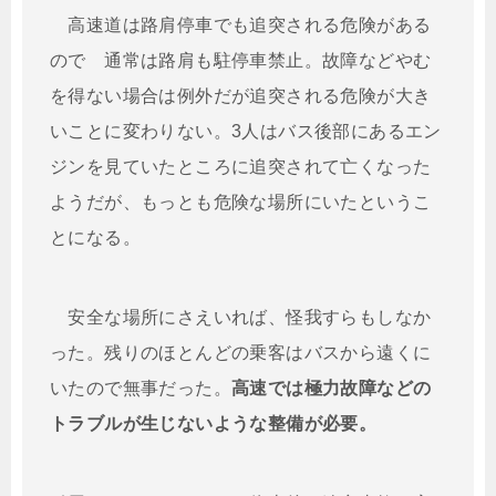
高速道は路肩停車でも追突される危険がある
ので 通常は路肩も駐停車禁止。故障などやむ
を得ない場合は例外だが追突される危険が大き
いことに変わりない。3人はバス後部にあるエン
ジンを見ていたところに追突されて亡くなった
ようだが、もっとも危険な場所にいたというこ
とになる。
安全な場所にさえいれば、怪我すらもしなか
った。残りのほとんどの乗客はバスから遠くに
いたので無事だった。
高速では極力故障などの
トラブルが生じないような整備が必要。