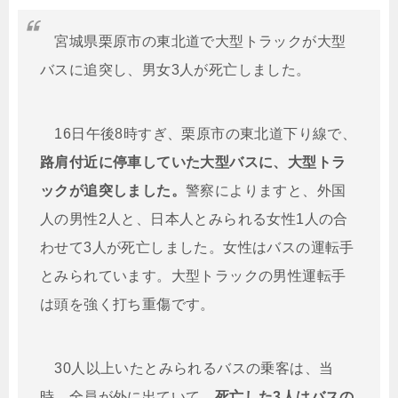
宮城県栗原市の東北道で大型トラックが大型
バスに追突し、男女3人が死亡しました。
16日午後8時すぎ、栗原市の東北道下り線で、
路肩付近に停車していた大型バスに、大型トラ
ックが追突しました。
警察によりますと、外国
人の男性2人と、日本人とみられる女性1人の合
わせて3人が死亡しました。女性はバスの運転手
とみられています。大型トラックの男性運転手
は頭を強く打ち重傷です。
30人以上いたとみられるバスの乗客は、当
時、全員が外に出ていて、
死亡した3人はバスの