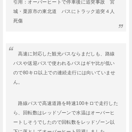
引用：オーバーヒートで停車後に追突事故 宮
城・栗原市の東北道 バスにトラック追突４人
死傷
高速に対応した観光バスならまだしも、路線
バスや送迎バスで使われるバスはギヤ比が低い
ので80キロ以上での連続走行には向いていませ
ん。
路線バスで高速道路を時速100キロで走行した
ら、回転数はレッドゾーンで水温はオーバーヒ
ートしそうでしたので回転数をレッドゾーン以
下に落としてオーバーヒート回避しました。