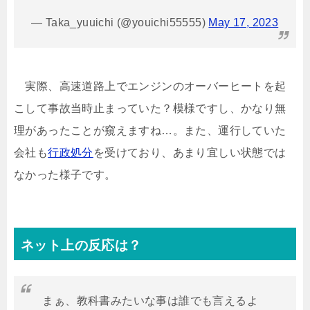
— Taka_yuuichi (@youichi55555)
May 17, 2023
実際、高速道路上でエンジンのオーバーヒートを起
こして事故当時止まっていた？模様ですし、かなり無
理があったことが窺えますね…。また、運行していた
会社も
行政処分
を受けており、あまり宜しい状態では
なかった様子です。
ネット上の反応は？
まぁ、教科書みたいな事は誰でも言えるよ