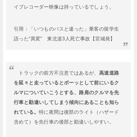
イブレコーダー映像は持っているでしょう。
引用：「いつものバスと違った」乗客の留学生
語った“異変” 東北道3人死亡事故【宮城発】
トラックの前方不注意ではあるが、
高速道路
を延々と走っているとボーッとして前にいるク
ルマについていこうとする、路肩のクルマを先
行車と勘違いしてしまう傾向にあることも知ら
れている。
特に夜間は後部のライト（ハザード
含めて）を先行車の後部と勘違いしやすい。