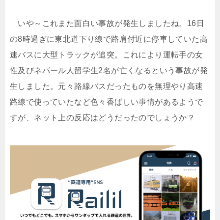
いや～これまた面白い事故が発生しましたね。16日
の8時過ぎに東北道下り線で路肩付近に停車していた高
速バスに大型トラックが追突。これにより運転手の女
性及びネパール人留学生2名が亡くなるという事故が発
生しました。元々路線バスだったものを無理やり高速
路線で使っていたなど色々香ばしい事情があるようで
すが、ネット上の反応はどうだったのでしょうか？