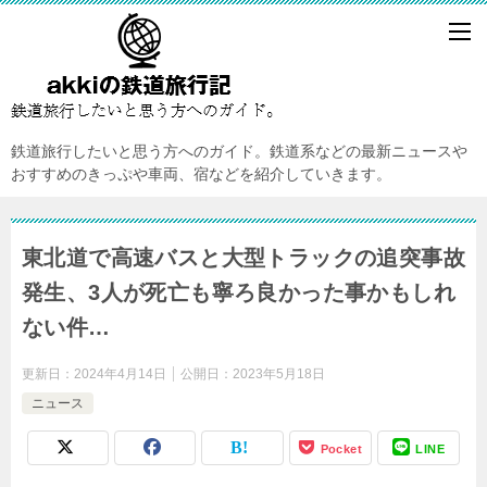
鉄道旅行したいと思う方へのガイド。鉄道系などの最新ニュースや
おすすめのきっぷや車両、宿などを紹介していきます。
東北道で高速バスと大型トラックの追突事故
発生、3人が死亡も寧ろ良かった事かもしれ
ない件…
更新日：
2024年4月14日
公開日：
2023年5月18日
ニュース
Pocket
LINE