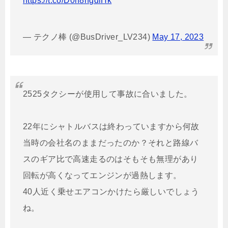
https://t.co/D0h8ngdlHk
— テクノ棒 (@BusDriver_LV234)
May 17, 2023
2525タクシーが使用して事故に合いました。
22年にシャトルバスは終わっていますから何故
当時の会社名のままだったのか？それと路線バ
スのギア比で高速走るのはそもそも無理があり
回転が高くなってエンジンが過熱します。
40人近く乗せエアコンかけたら厳しいでしょう
ね。