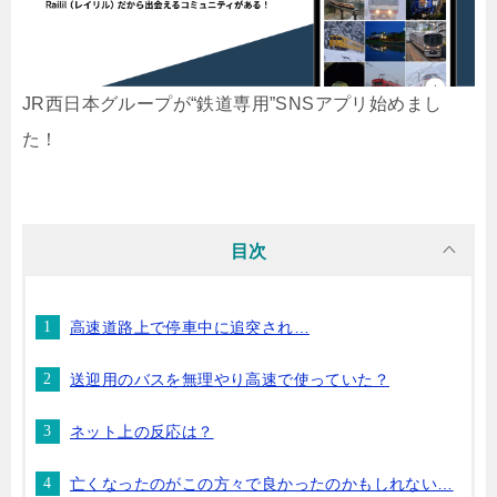
JR西日本グループが“鉄道専用”SNSアプリ始めまし
た！
目次
高速道路上で停車中に追突され…
送迎用のバスを無理やり高速で使っていた？
ネット上の反応は？
亡くなったのがこの方々で良かったのかもしれない…