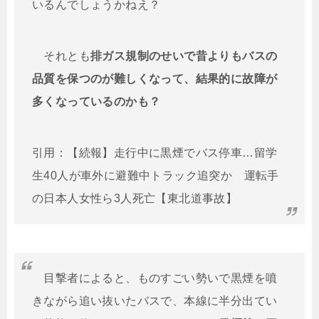
いるんでしょうかねえ？
それとも
排ガス規制のせいで昔よりもバスの
品質を保つのが難しくなって、結果的に故障が
多くなっているのかも？
引用：【続報】走行中に黒煙でバス停車…留学
生40人が車外に避難中トラック追突か 運転手
の日本人女性ら3人死亡【東北道事故】
目撃者によると、ものすごい勢いで黒煙を噴
きながら追い抜いたバスで、本線に半分出てい