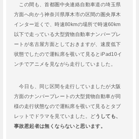
この間も、首都圏中央連絡自動車道の埼玉県
方面へ向かう神奈川県厚木市の区間の圏央厚木
インター近くで、時速80kmの場所で時速60km
以下で走っている大型貨物自動車ナンバープレ
ートが名古屋方面としておきますが、速度低下
状態でしたので運転席を覗いて見るとiPad10イ
ンチでアニメを見ながら走行していました。
今日も、同じ区間を走行していましたが大阪
方面のナンバープレートの大型貨物自動車が同
様の走行状態なので運転席を覗いて見るとタブ
レットでドラマを見ていました。ど
うしても、
事故惹起者は無くならないと思います。