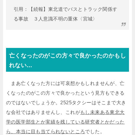
引用：【続報】東北道でバスとトラック関係す
る事故 ３人意識不明の重体〈宮城〉
亡くなったのがこの方々で良かったのかもし
れない…
まあ亡くなった方には可哀想かもしれませんが、亡
くなったのがこの方々で良かったという見方もできる
のではないでしょうか。2525タクシーはそこまで大き
な会社ではありませんし、これが
もし未来ある東北大
学の医学部生とか実績を残している研究者とかだった
ら、本当に目も当てられないところ
でした。