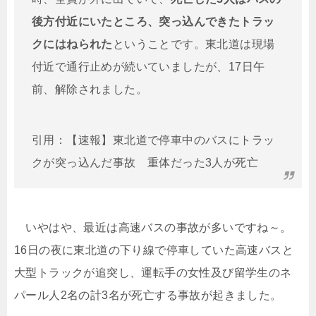
後方付近にいたところ、突っ込んできたトラッ
クにはねられた
ということです。東北道は現場
付近で通行止めが続いていましたが、17日午
前、解除されました。
引用：【速報】東北道で停車中のバスにトラッ
クが突っ込んだ事故 重体だった3人が死亡
いやはや、最近は高速バスの事故が多いですね～。
16日の夜に東北道の下り線で停車していた高速バスと
大型トラックが追突し、運転手の女性及び留学生のネ
パール人2名の計3名が死亡する事故が起きました。