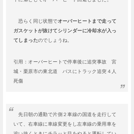
恐らく同じ状態で
オーバーヒートまで走って
ガスケットが抜けてシリンダーに冷却水が入っ
てしまった
のでしょうね。
引用：オーバーヒートで停車後に追突事故 宮
城・栗原市の東北道 バスにトラック追突４人
死傷
先日朝の通勤で片側２車線の国道を走行して
いて、右車線に車線変更をし左車線の乗用車を
追い抜くときにチラッと目をやると運転してい