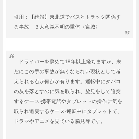
引用：【続報】東北道でバスとトラック関係す
る事故 ３人意識不明の重体〈宮城〉
ドライバーを辞めて18年以上経ちますが、未
だにこの手の事故が無くならない現状として考
えられる点が何点か有ります。運転中にタバコ
の灰を落とすのに気を取られ、脇見をして追突
するケース·携帯電話やタブレットの操作に気を
取られ追突するケース·運転中にタブレットで、
ドラマやアニメを見ている脇見等です。