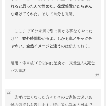
れると思ったんで辞めた。発煙筒置いたらみん
な避けてくれた。
そして自分も退避。
ここまで10分未満で引っ掛かる事なくやった
けど、
案外時間掛かるよ。しかも車メチャクチ
ャ怖い。全然イメージと違う
のは伝えておく。
引用：停車後10分以内に追突か 東北道3人死亡
バス事故
先ずは亡くなった方々とそのご家族に深い哀
悼の気持ちを表します。特に遠い異国の日本で