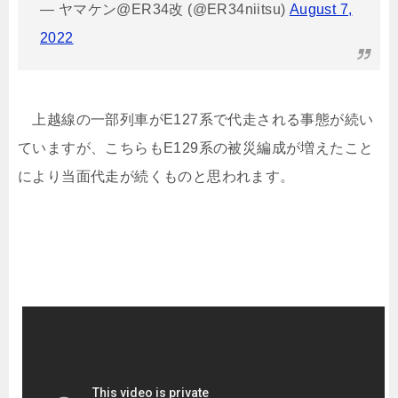
— ヤマケン@ER34改 (@ER34niitsu)
August 7,
2022
上越線の一部列車がE127系で代走される事態が続い
ていますが、こちらもE129系の被災編成が増えたこと
により当面代走が続くものと思われます。