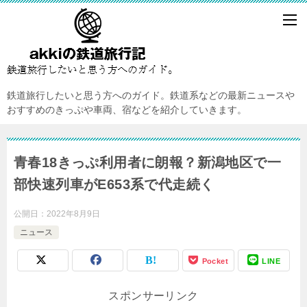
鉄道旅行したいと思う方へのガイド。鉄道系などの最新ニュースや
おすすめのきっぷや車両、宿などを紹介していきます。
青春18きっぷ利用者に朗報？新潟地区で一
部快速列車がE653系で代走続く
公開日：
2022年8月9日
ニュース
Pocket
LINE
スポンサーリンク