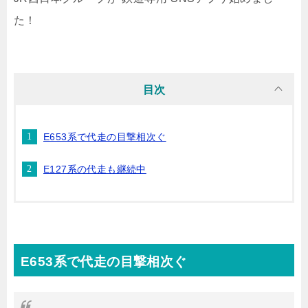
た！
目次
E653系で代走の目撃相次ぐ
E127系の代走も継続中
E653系で代走の目撃相次ぐ