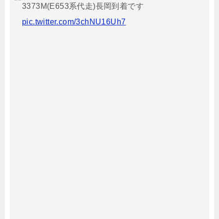
3373M(E653系代走)長岡到着です
pic.twitter.com/3chNU16Uh7