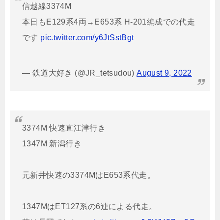
信越線3374M
本日もE129系4両→E653系 H-201編成での代走
です
pic.twitter.com/y6JtSstBgt
— 鉄道大好き (@JR_tetsudou)
August 9, 2022
3374M 快速直江津行き
1347M 新潟行き
元新井快速の3374MはE653系代走。
1347MはET127系の6連による代走。