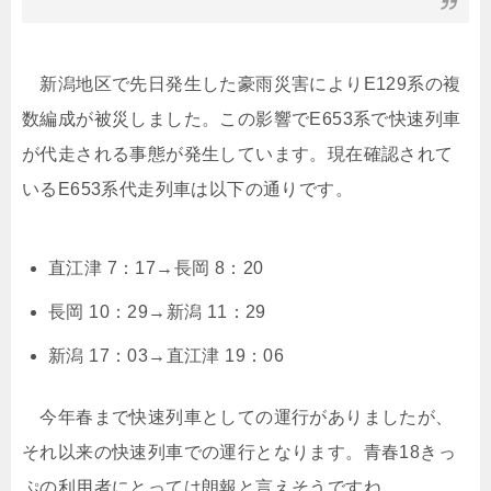
新潟地区で先日発生した豪雨災害によりE129系の複
数編成が被災しました。この影響でE653系で快速列車
が代走される事態が発生しています。現在確認されて
いるE653系代走列車は以下の通りです。
直江津 7：17→長岡 8：20
長岡 10：29→新潟 11：29
新潟 17：03→直江津 19：06
今年春まで快速列車としての運行がありましたが、
それ以来の快速列車での運行となります。青春18きっ
ぷの利用者にとっては朗報と言えそうですね。