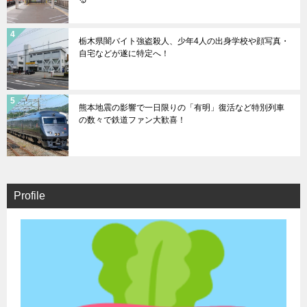
栃木県闇バイト強盗殺人、少年4人の出身学校や顔写真・
自宅などが遂に特定へ！
熊本地震の影響で一日限りの「有明」復活など特別列車
の数々で鉄道ファン大歓喜！
Profile