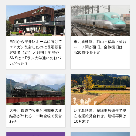
自宅から平井駅ホームに向けて
東北新幹線、郡山～福島・仙台
エアガン乱射したのは長沼顕吾
～一ノ関が復旧。全線復旧は
容疑者（24）と判明！学歴や
4/20前後を予定
SNSは？Fラン大学通いのおバ
カだった？
大井川鉄道で客車と機関車の連
いすみ鉄道、脱線事故発生で現
結器が外れる…一時全線で見合
在も運転見合わせ。運転再開は
わせ
10月末？