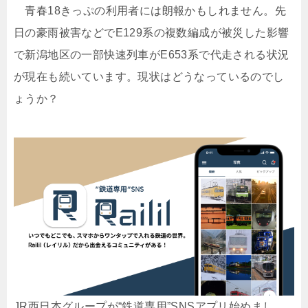
青春18きっぷの利用者には朗報かもしれません。先
日の豪雨被害などでE129系の複数編成が被災した影響
で新潟地区の一部快速列車がE653系で代走される状況
が現在も続いています。現状はどうなっているのでし
ょうか？
JR西日本グループが“鉄道専用”SNSアプリ始めまし