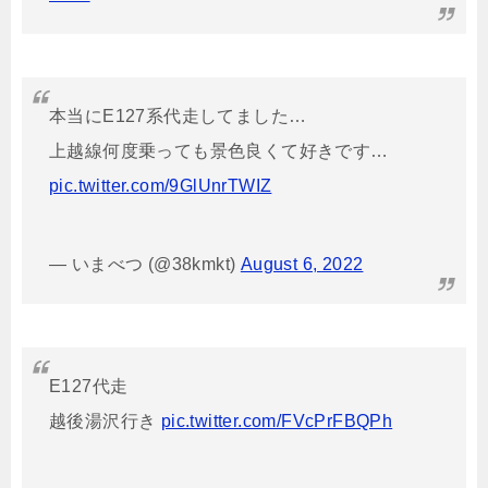
本当にE127系代走してました…
上越線何度乗っても景色良くて好きです…
pic.twitter.com/9GlUnrTWIZ
— いまべつ (@38kmkt)
August 6, 2022
E127代走
越後湯沢行き
pic.twitter.com/FVcPrFBQPh