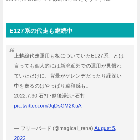
E127系の代走も継続中
上越線代走運用も板についていたE127系。とは
言っても個人的には新潟近郊での運用が見慣れ
ていただけに、背景がゲレンデだったり緑深い
中を走るのはやっぱり違和感も。
2022.7.30 石打･越後湯沢~石打
pic.twitter.com/JqDsGM2KuA
— フリーバード (@magical_rena)
August 5,
2022