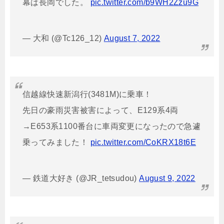
幕は長岡でした。
pic.twitter.com/b9WH2Zzu9G
— 大和 (@Tc126_12)
August 7, 2022
信越線快速新潟行(3481M)に乗車！
先日の豪雨災害被害によって、E129系4両
→E653系1100番台に車両変更になったので急遽
乗ってみました！
pic.twitter.com/CoKRX18t6E
— 鉄道大好き (@JR_tetsudou)
August 9, 2022