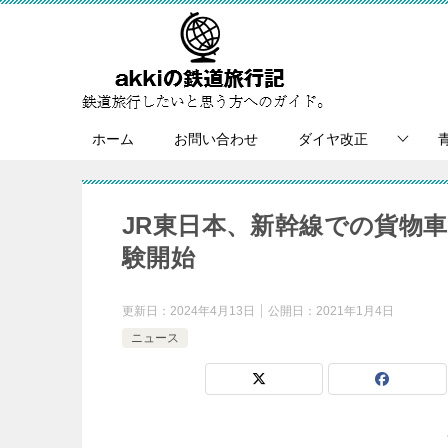
ホーム
お問い合わせ
ダイヤ改正
JR東日本、新幹線での貨物
験開始
更新日：
2024年4月13日
公開日：
2021年1月4日
ニュース