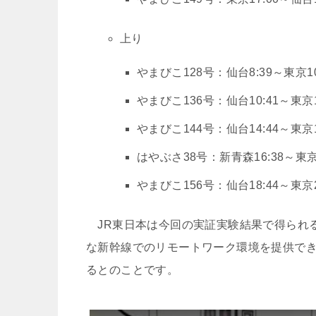
上り
やまびこ128号：仙台8:39～東京10
やまびこ136号：仙台10:41～東京1
やまびこ144号：仙台14:44～東京1
はやぶさ38号：新青森16:38～東京2
やまびこ156号：仙台18:44～東京2
JR東日本は今回の実証実験結果で得られ
な新幹線でのリモートワーク環境を提供で
るとのことです。