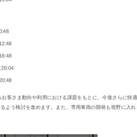
:48
2:48
6:48
0:04
0:48
るお客さま動向や利用における課題をもとに、今後さらに快
きるよう検討を進めます。また、専用車両の開発も視野に入れ