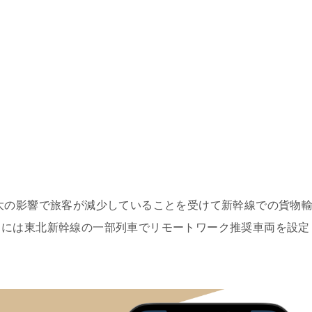
大の影響で旅客が減少していることを受けて新幹線での貨物
月には東北新幹線の一部列車でリモートワーク推奨車両を設定
。