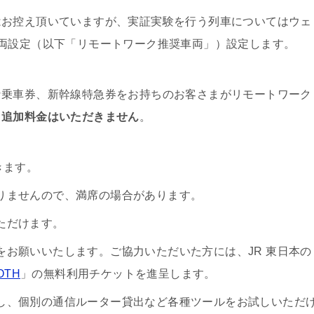
お控え頂いていますが、実証実験を行う列車についてはウェ
両設定（以下「リモートワーク推奨車両」）設定します。
乗車券、新幹線特急券をお持ちのお客さまがリモートワーク
、
追加料金はいただきません
。
きます。
りませんので、満席の場合があります。
ただけます。
お願いいたします。ご協力いただいた方には、JR 東日本の
OTH
」の無料利用チケットを進呈します。
し、個別の通信ルーター貸出など各種ツールをお試しいただ