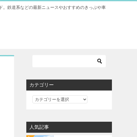
ド。鉄道系などの最新ニュースやおすすめのきっぷや車
カテゴリー
カ
テ
ゴ
リ
人気記事
ー