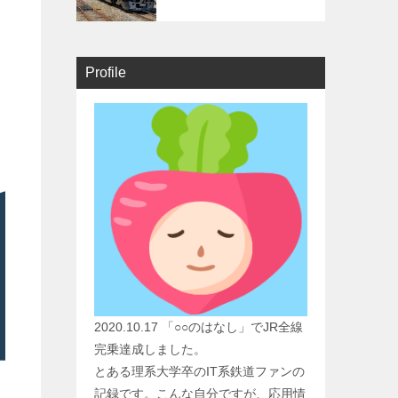
Profile
2020.10.17 「○○のはなし」でJR全線
完乗達成しました。
とある理系大学卒のIT系鉄道ファンの
記録です。こんな自分ですが、応用情