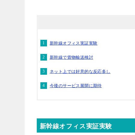
新幹線オフィス実証実験
新幹線で貨物輸送検討
ネット上では好意的な反応多し
今後のサービス展開に期待
新幹線オフィス実証実験