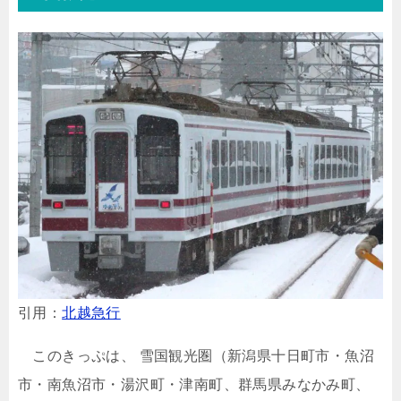
引用：
北越急行
このきっぷは、 雪国観光圏（新潟県十日町市・魚沼
市・南魚沼市・湯沢町・津南町、群馬県みなかみ町、