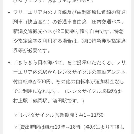
びゅうプラザ、および主な旅行会社。
フリーエリア内のＪＲ線及び由利高原鉄道線の普通
列車（快速含む）の普通車自由席、庄内交通バス、
新潟交通観光バスが2日間乗り降り自由です。特急
や指定席等を利用する場合は、別に特急券や指定席
券等が必要です。
「きらきら日本海パス」をご提示いただくと、フリ
ーエリア内の駅からレンタサイクルの電動アシスト
付自転車が500円、その他の自転車が追加料金なし
でご利用になれます。（レンタサイクル取扱駅は、
村上駅、鶴岡駅、酒田駅です。）
レンタサイクル営業期間：4/1～11/30
貸出時間は概ね10時～18時（各駅により前後し