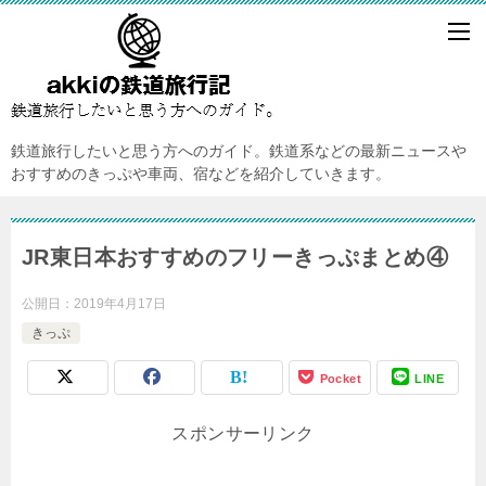
鉄道旅行したいと思う方へのガイド。鉄道系などの最新ニュースや
おすすめのきっぷや車両、宿などを紹介していきます。
JR東日本おすすめのフリーきっぷまとめ④
公開日：
2019年4月17日
きっぷ
Pocket
LINE
スポンサーリンク