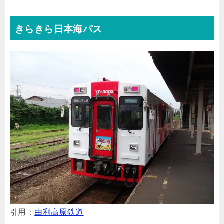
きらきら日本海パス
引用：
由利高原鉄道