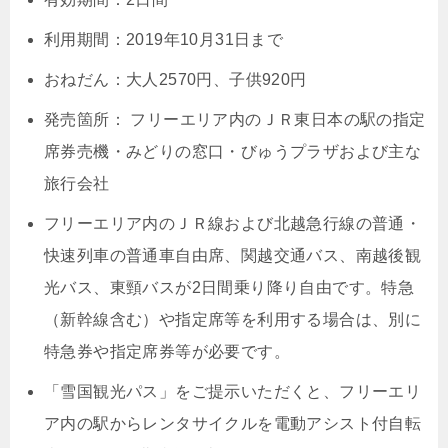
利用期間：2019年10月31日まで
おねだん：大人2570円、子供920円
発売箇所： フリーエリア内のＪＲ東日本の駅の指定
席券売機・みどりの窓口・びゅうプラザおよび主な
旅行会社
フリーエリア内のＪＲ線および北越急行線の普通・
快速列車の普通車自由席、関越交通バス、南越後観
光バス、東頸バスが2日間乗り降り自由です。特急
（新幹線含む）や指定席等を利用する場合は、別に
特急券や指定席券等が必要です。
「雪国観光パス」をご提示いただくと、フリーエリ
ア内の駅からレンタサイクルを電動アシスト付自転