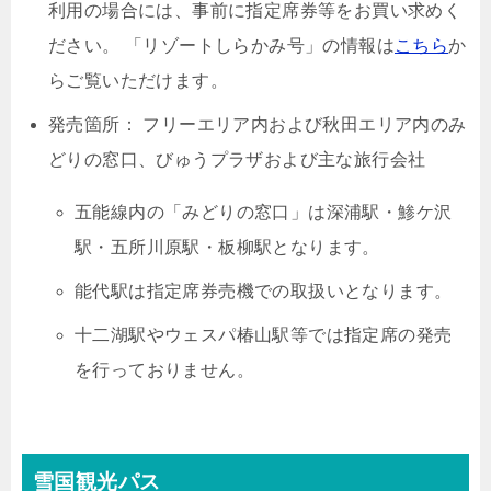
利用の場合には、事前に指定席券等をお買い求めく
ださい。 「リゾートしらかみ号」の情報は
こちら
か
らご覧いただけます。
発売箇所： フリーエリア内および秋田エリア内のみ
どりの窓口、びゅうプラザおよび主な旅行会社
五能線内の「みどりの窓口」は深浦駅・鯵ケ沢
駅・五所川原駅・板柳駅となります。
能代駅は指定席券売機での取扱いとなります。
十二湖駅やウェスパ椿山駅等では指定席の発売
を行っておりません。
雪国観光パス