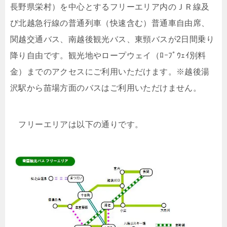
長野県栄村）を中心とするフリーエリア内のＪＲ線及
び北越急行線の普通列車（快速含む）普通車自由席、
関越交通バス、南越後観光バス、東頸バスが2日間乗り
降り自由です。観光地やロープウェイ（ﾛｰﾌﾟｳｪｲ別料
金）までのアクセスにご利用いただけます。※越後湯
沢駅から苗場方面のバスはご利用いただけません。
フリーエリアは以下の通りです。