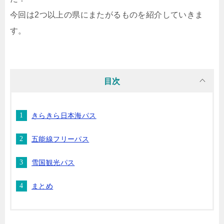
今回は2つ以上の県にまたがるものを紹介していきま
す。
目次
きらきら日本海パス
五能線フリーパス
雪国観光パス
まとめ