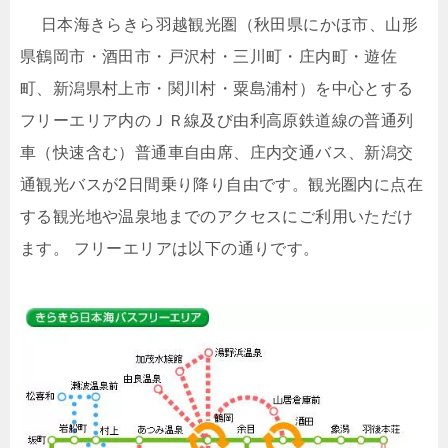
日本海きらきら羽越観光圏（秋田県にかほ市、山形
県鶴岡市・酒田市・戸沢村・三川町・庄内町・遊佐
町、新潟県村上市・関川村・粟島浦村）を中心とする
フリーエリア内のＪＲ線及び由利高原鉄道線の普通列
車（快速含む）普通車自由席、庄内交通バス、新潟交
通観光バスが2日間乗り降り自由です。観光圏内に点在
する観光地や温泉地までのアクセスにご利用いただけ
ます。 フリーエリアは以下の通りです。