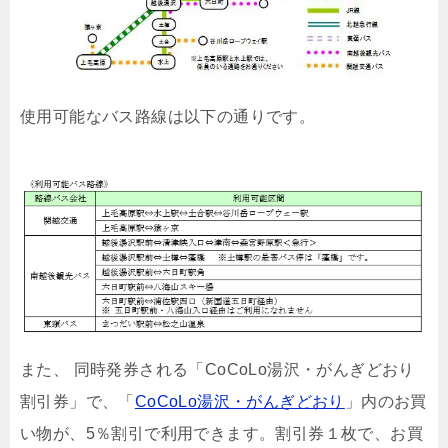
使用可能なバス路線は以下の通りです。
また、 同時発券される「CoCoLo湯沢・がんぎどおり
割引券」で、「
CoCoLo湯沢・がんぎどおり
」内のお買
い物が、5％割引で利用できます。割引券１枚で、お買