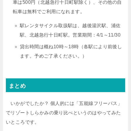
車は500円（北越急行十日町駅除く）、その他の自
転車は無料でご利用になれます。
駅レンタサイクル取扱駅は、越後湯沢駅、浦佐
駅、北越急行十日町駅。営業期間：4/1～11/30
貸出時間は概ね10時～18時（各駅により前後し
ます。予めご了承ください。）
まとめ
いかがでしたか？ 個人的には「五能線フリーパス」
でリゾートしらかみの乗り比べというのはやってみた
いところです。