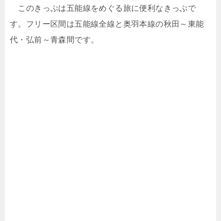
このきっぷは五能線をめぐる旅に便利なきっぷで
す。フリー区間は五能線全線と奥羽本線の秋田～東能
代・弘前～青森間です。