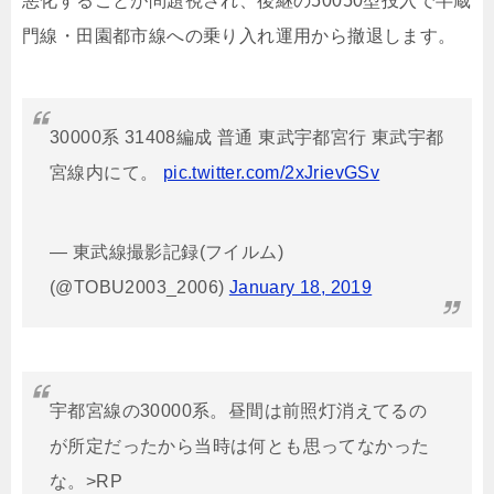
悪化することが問題視され、後継の50050型投入で半蔵
門線・田園都市線への乗り入れ運用から撤退します。
30000系 31408編成 普通 東武宇都宮行 東武宇都
宮線内にて。
pic.twitter.com/2xJrievGSv
— 東武線撮影記録(フイルム)
(@TOBU2003_2006)
January 18, 2019
宇都宮線の30000系。昼間は前照灯消えてるの
が所定だったから当時は何とも思ってなかった
な。>RP