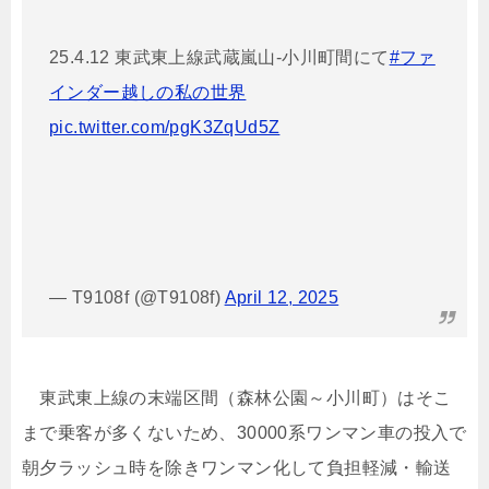
25.4.12 東武東上線武蔵嵐山-小川町間にて
#ファ
インダー越しの私の世界
pic.twitter.com/pgK3ZqUd5Z
— T9108f (@T9108f)
April 12, 2025
東武東上線の末端区間（森林公園～小川町）はそこ
まで乗客が多くないため、30000系ワンマン車の投入で
朝夕ラッシュ時を除きワンマン化して負担軽減・輸送