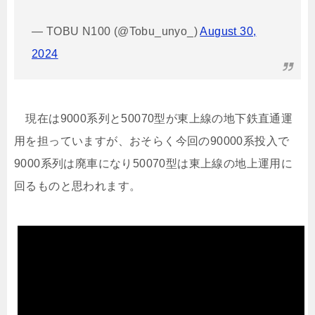
— TOBU N100 (@Tobu_unyo_)
August 30,
2024
現在は9000系列と50070型が東上線の地下鉄直通運
用を担っていますが、おそらく今回の90000系投入で
9000系列は廃車になり50070型は東上線の地上運用に
回るものと思われます。