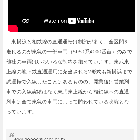
東横線と相鉄線の直通運転は制約が多く、全区間を
走れるのが東急の一部車両（5050系4000番台）のみで
他社の車両はいろいろな制約を抱えています。東武東
上線の地下鉄直通運用に充当される2形式も新横浜まで
試運転で入線したことはあるものの、開業後は営業列
車での入線実績はなく東武東上線から相鉄線への直通
列車は全て東急の車両によって賄われている状態とな
っています。