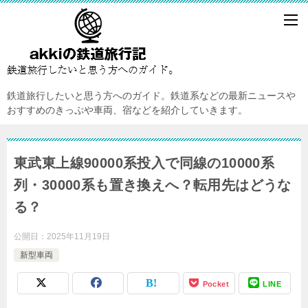
鉄道旅行したいと思う方へのガイド。鉄道系などの最新ニュースや
おすすめのきっぷや車両、宿などを紹介していきます。
東武東上線90000系投入で同線の10000系
列・30000系も置き換えへ？転用先はどうな
る？
公開日：
2025年11月19日
新型車両
Pocket
LINE