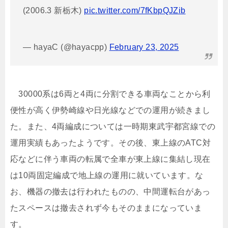
(2006.3 新栃木)
pic.twitter.com/7fKbpQJZib
— hayaC (@hayacpp)
February 23, 2025
30000系は6両と4両に分割できる車両なことから利
便性が高く伊勢崎線や日光線などでの運用が続きまし
た。また、4両編成については一時期東武宇都宮線での
運用実績もあったようです。その後、東上線のATC対
応などに伴う車両の転属で全車が東上線に集結し現在
は10両固定編成で地上線の運用に就いています。な
お、機器の撤去は行われたものの、中間運転台があっ
たスペースは撤去されず今もそのままになっていま
す。