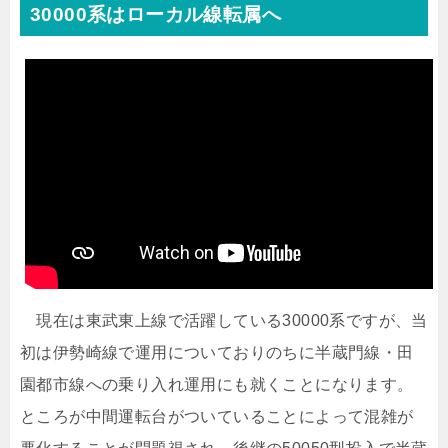
30000系はローカル線転属へ
現在は東武東上線で活躍している30000系ですが、当
初は伊勢崎線で運用についておりのちに半蔵門線・田
園都市線への乗り入れ運用にも就くことになります。
ところが中間運転台がついていることによって混雑が