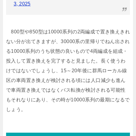
3, 2025
800型や850型は10000系列の2両編成で置き換えきれ
ない分が出てきますが、30000系の里帰りでねん出され
る10000系列のうち状態の良いもので4両編成を組成・
投入して置き換えを完了すると見ました。長く使うわ
けではないでしょうし、15～20年後に群馬ローカル線
区の車両置き換えが検討される頃には人口減少も進ん
で車両置き換えではなくバス転換が検討される可能性
もそれなりにあり、その時が10000系列の最期になるで
しょう。