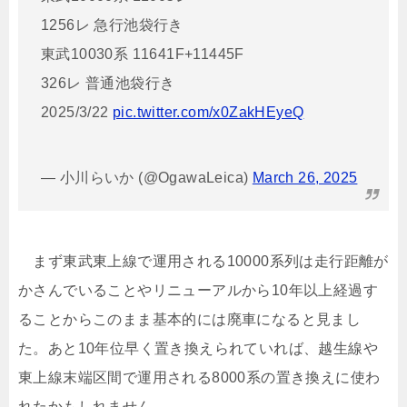
1256レ 急行池袋行き
東武10030系 11641F+11445F
326レ 普通池袋行き
2025/3/22
pic.twitter.com/x0ZakHEyeQ
— 小川らいか (@OgawaLeica)
March 26, 2025
まず東武東上線で運用される10000系列は走行距離が
かさんでいることやリニューアルから10年以上経過す
ることからこのまま基本的には廃車になると見まし
た。あと10年位早く置き換えられていれば、越生線や
東上線末端区間で運用される8000系の置き換えに使わ
れたかもしれません。