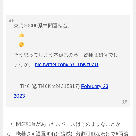
東武30000系中間運転台。
←
→
そう思ってしまう本線民の私。皆様は如何でし
ょうか。
pic.twitter.com/lYUTpKz0aU
— Ti46 (@Ti46Km24315917)
February 23,
2023
中間運転台があったスペースはそのままなことか
ら、機器さえ設置すれば編成は分割可能なわけで6両編