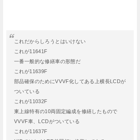
これだからしろうとはいけない
これが11641F
一番一般的な修繕車の形態だ
これが11639F
部品確保のためにVVVF化してある上横長LCDが
ついている
これが11032F
東上線特有の10両固定編成を修繕したもので
VVVF車、LCDがついている
これが11637F