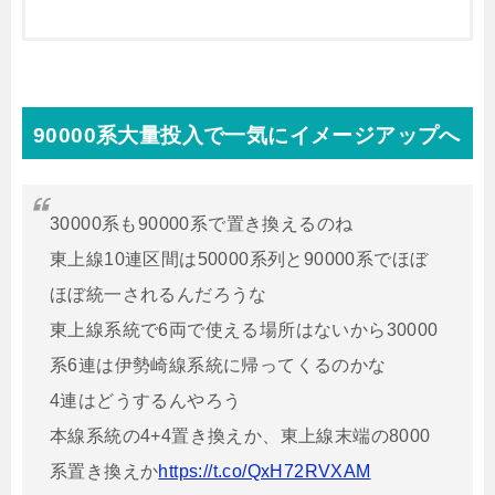
90000系大量投入で一気にイメージアップへ
30000系も90000系で置き換えるのね
東上線10連区間は50000系列と90000系でほぼ
ほぼ統一されるんだろうな
東上線系統で6両で使える場所はないから30000
系6連は伊勢崎線系統に帰ってくるのかな
4連はどうするんやろう
本線系統の4+4置き換えか、東上線末端の8000
系置き換えか
https://t.co/QxH72RVXAM