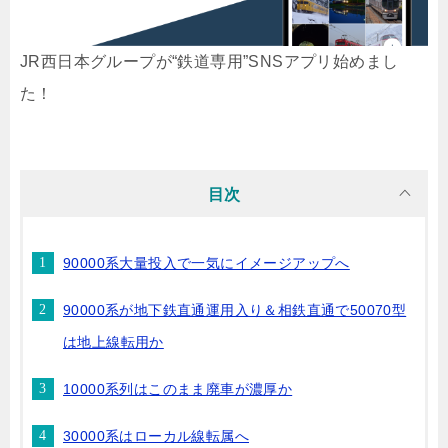
JR西日本グループが“鉄道専用”SNSアプリ始めまし
た！
目次
90000系大量投入で一気にイメージアップへ
90000系が地下鉄直通運用入り＆相鉄直通で50070型
は地上線転用か
10000系列はこのまま廃車が濃厚か
30000系はローカル線転属へ