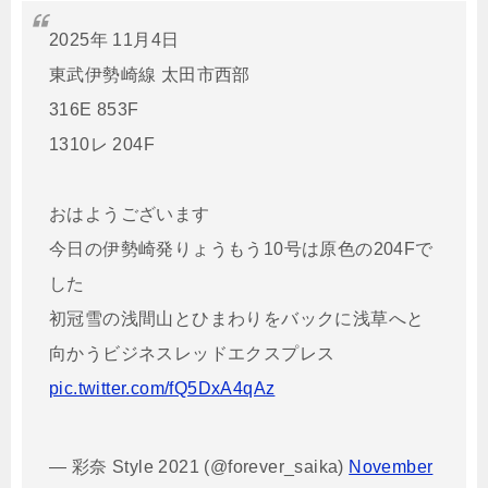
2025年 11月4日
東武伊勢崎線 太田市西部
316E 853F
1310レ 204F
おはようございます
今日の伊勢崎発りょうもう10号は原色の204Fで
した
初冠雪の浅間山とひまわりをバックに浅草へと
向かうビジネスレッドエクスプレス
pic.twitter.com/fQ5DxA4qAz
— 彩奈 Style 2021 (@forever_saika)
November