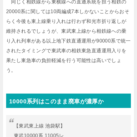
同じく相鉄線から東横線への直通系統を担う相鉄の
20000系に関しては10両編成7本しかないことからおそ
らく今後も東上線乗り入れは行わず和光市折り返しが
維持されるでしょうが、東武東上線から相鉄線への乗
り入れ列車がある以上地下鉄直通運用が90000系で統一
されたタイミングで東武車の相鉄東急直通運用入りを
果たし東急車の負担軽減を行う可能性は高いでしょ
う。
10000系列はこのまま廃車が濃厚か
【東武東上線 池袋駅】
東武10000系 11005レ