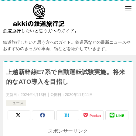
鉄道旅行したいと思う方へのガイド。鉄道系などの最新ニュースや
おすすめのきっぷや車両、宿などを紹介していきます。
上越新幹線E7系で自動運転試験実施。将来
的なATO導入を目指し
更新日：
2024年4月13日
公開日：
2020年11月11日
ニュース
Pocket
LINE
スポンサーリンク