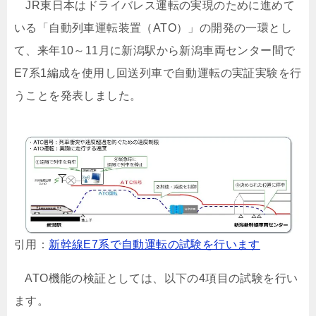
JR東日本はドライバレス運転の実現のために進めて
いる「自動列車運転装置（ATO）」の開発の一環とし
て、来年10～11月に新潟駅から新潟車両センター間で
E7系1編成を使用し回送列車で自動運転の実証実験を行
うことを発表しました。
引用：
新幹線E7系で自動運転の試験を行います
ATO機能の検証としては、以下の4項目の試験を行い
ます。