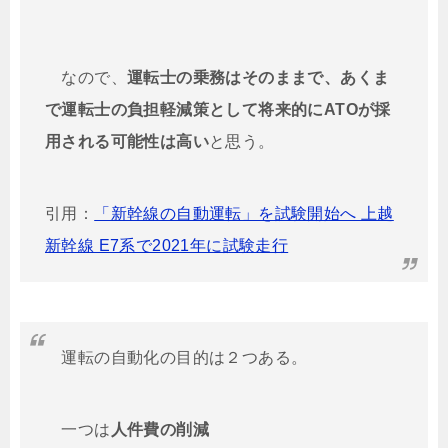
なので、
運転士の乗務はそのままで、あくま
で運転士の負担軽減策として将来的にATOが採
用される可能性は高い
と思う。
引用：
「新幹線の自動運転」を試験開始へ 上越
新幹線 E7系で2021年に試験走行
運転の自動化の目的は２つある。
一つは
人件費の削減