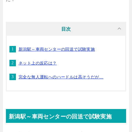
目次
新潟駅～車両センターの回送で試験実施
ネット上の反応は？
完全な無人運転へのハードルは高そうだが…
新潟駅～車両センターの回送で試験実施