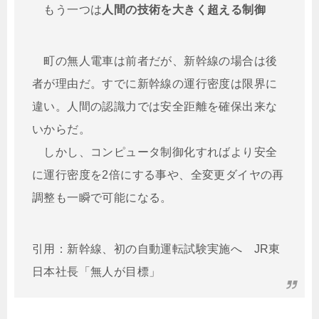
もう一つは
人間の技術を大きく超える制御
町の無人電車は前者だが、新幹線の場合は後
者が理由だ。すでに新幹線の運行密度は限界に
違い。人間の認識力では安全距離を確保出来な
いからだ。
しかし、コンピュータ制御化すればより安全
に運行密度を2倍にする事や、全変更ダイヤの再
調整も一瞬で可能になる。
引用：新幹線、初の自動運転試験実施へ JR東
日本社長「無人が目標」