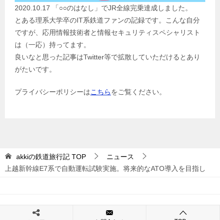
2020.10.17 「○○のはなし」でJR全線完乗達成しました。
とある理系大学卒のIT系鉄道ファンの記録です。こんな自分
ですが、応用情報技術者と情報セキュリティスペシャリスト
は（一応）持ってます。
良いなと思った記事はTwitter等で拡散していただけるとあり
がたいです。
プライバシーポリシーは
こちら
をご覧ください。
akkiの鉄道旅行記
TOP
ニュース
上越新幹線E7系で自動運転試験実施。将来的なATO導入を目指し
© 2017 akkiの鉄道旅行記