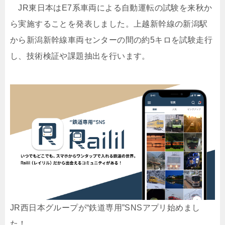
JR東日本はE7系車両による自動運転の試験を来秋か
ら実施することを発表しました。上越新幹線の新潟駅
から新潟新幹線車両センターの間の約5キロを試験走行
し、技術検証や課題抽出を行います。
JR西日本グループが“鉄道専用”SNSアプリ始めまし
た！