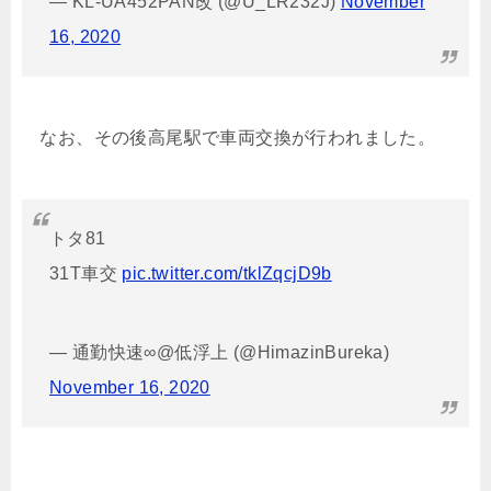
— KL-UA452PAN改 (@U_LR232J)
November
16, 2020
なお、その後高尾駅で車両交換が行われました。
トタ81
31T車交
pic.twitter.com/tklZqcjD9b
— 通勤快速∞@低浮上 (@HimazinBureka)
November 16, 2020