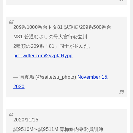
209系1000番台トタ81 試運転/209系500番台
M81 普通むさしの号大宮行@立川
2種類の209系「81」同士が並んだ。
pic.twitter.com/2yvpfaRypp
— 写真垢 (@saitetsu_photo)
November 15,
2020
2020/11/15
試9510M〜試9511M 青梅線内乗務員訓練