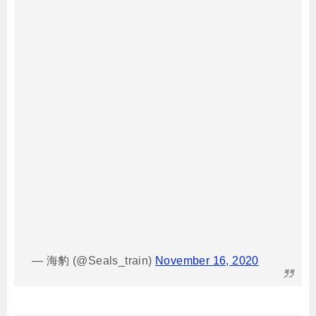
— 海豹 (@Seals_train)
November 16, 2020