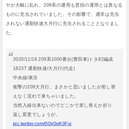
ヤが大幅に乱れ、209系の運用も普段の運用とは異なる
ものに充当されていました。その影響で、通常は充当
されない通勤快速大月行に充当されることとなりまし
た。
2020/11/16 209系1000番台(豊田車)トタ82編成
1823T 通勤快速/大月行(代走)
中央線/東京
衝撃の209大月行。まさかと思いましたが差し替
えなく流れて来ちゃいました。
当然入線出来ないのでどこかで差し替えか折り
返し変更でしょうが。
pic.twitter.com/0Qx0oK0Fxi