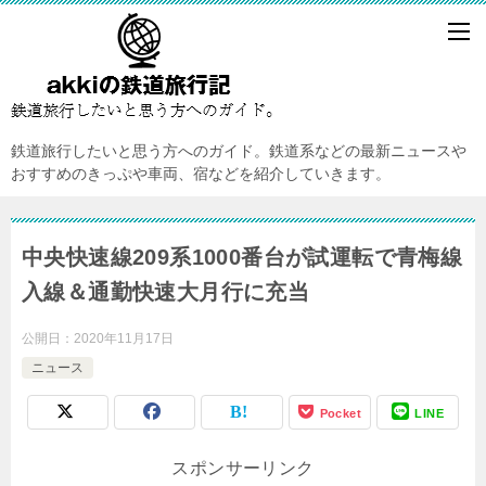
鉄道旅行したいと思う方へのガイド。鉄道系などの最新ニュースや
おすすめのきっぷや車両、宿などを紹介していきます。
中央快速線209系1000番台が試運転で青梅線
入線＆通勤快速大月行に充当
公開日：
2020年11月17日
ニュース
Pocket
LINE
スポンサーリンク