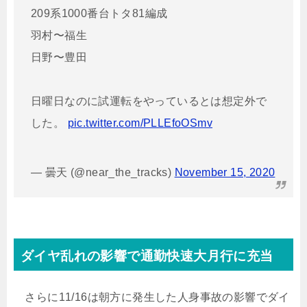
209系1000番台トタ81編成
羽村〜福生
日野〜豊田
日曜日なのに試運転をやっているとは想定外で
した。
pic.twitter.com/PLLEfoOSmv
— 曇天 (@near_the_tracks)
November 15, 2020
ダイヤ乱れの影響で通勤快速大月行に充当
さらに11/16は朝方に発生した人身事故の影響でダイ