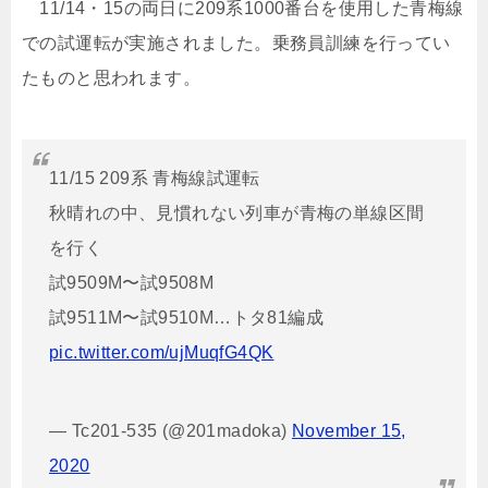
11/14・15の両日に209系1000番台を使用した青梅線
での試運転が実施されました。乗務員訓練を行ってい
たものと思われます。
11/15 209系 青梅線試運転
秋晴れの中、見慣れない列車が青梅の単線区間
を行く
試9509M〜試9508M
試9511M〜試9510M…トタ81編成
pic.twitter.com/ujMuqfG4QK
— Tc201-535 (@201madoka)
November 15,
2020