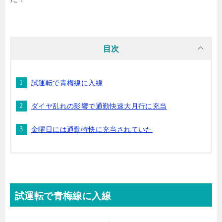
目次
試運転で青梅線に入線
ダイヤ乱れの影響で通勤快速大月行に充当
金曜日には通勤特快に充当されていた
試運転で青梅線に入線