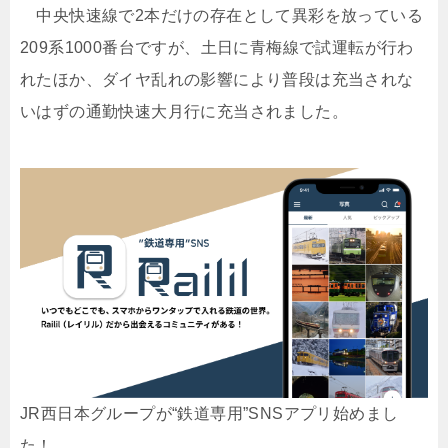
中央快速線で2本だけの存在として異彩を放っている
209系1000番台ですが、土日に青梅線で試運転が行わ
れたほか、ダイヤ乱れの影響により普段は充当されな
いはずの通勤快速大月行に充当されました。
JR西日本グループが“鉄道専用”SNSアプリ始めまし
た！