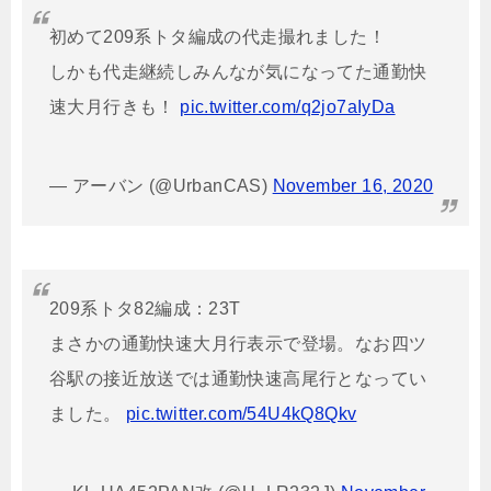
初めて209系トタ編成の代走撮れました！
しかも代走継続しみんなが気になってた通勤快
速大月行きも！
pic.twitter.com/q2jo7aIyDa
— アーバン (@UrbanCAS)
November 16, 2020
209系トタ82編成：23T
まさかの通勤快速大月行表示で登場。なお四ツ
谷駅の接近放送では通勤快速高尾行となってい
ました。
pic.twitter.com/54U4kQ8Qkv