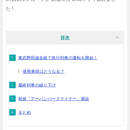
た！
目次
東武野田線全線で急行列車の運転を開始！
使用車両はどうなる？
最終列車の繰り下げ
柏発「アーバンパークライナー」新設
まとめ