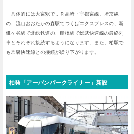
具体的には大宮駅でＪＲ高崎・宇都宮線、埼京線
の、流山おおたかの森駅でつくばエクスプレスの、新
鎌ヶ谷駅で北総鉄道の、船橋駅で総武快速線の最終列
車とそれぞれ接続するようになります。また、柏駅で
も常磐快速線との接続が繰り下がります。
柏発「アーバンパークライナー」新設