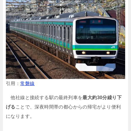
引用：
常磐線
他社線と接続する駅の最終列車を
最大約30分繰り下
げる
ことで、深夜時間帯の都心からの帰宅がより便利
になります。