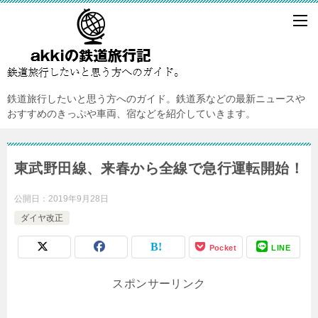
鉄道旅行したいと思う方へのガイド。鉄道系などの最新ニュースや
おすすめのきっぷや車両、宿などを紹介していきます。
東武野田線、来春から全線で急行運転開始！
公開日：
2019年9月28日
ダイヤ改正
Pocket
LINE
スポンサーリンク