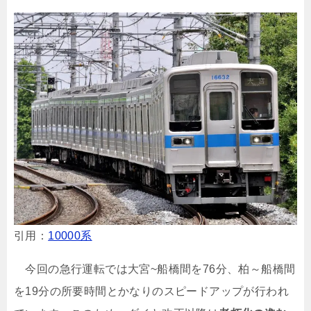
引用：
10000系
今回の急行運転では大宮~船橋間を76分、柏～船橋間
を19分の所要時間とかなりのスピードアップが行われ