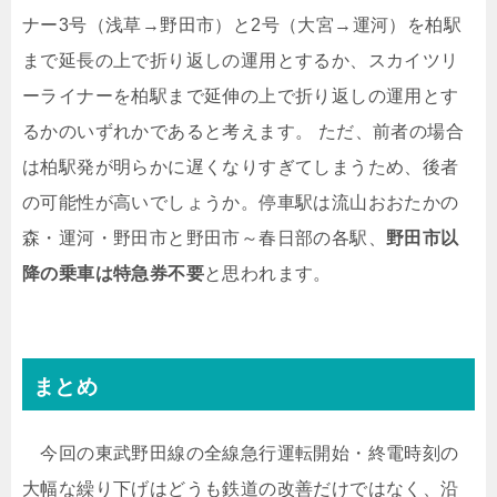
ナー3号（浅草→野田市）と2号（大宮→運河）を柏駅
まで延長の上で折り返しの運用とするか、スカイツリ
ーライナーを柏駅まで延伸の上で折り返しの運用とす
るかのいずれかであると考えます。 ただ、前者の場合
は柏駅発が明らかに遅くなりすぎてしまうため、後者
の可能性が高いでしょうか。停車駅は流山おおたかの
森・運河・野田市と野田市～春日部の各駅、
野田市以
降の乗車は特急券不要
と思われます。
まとめ
今回の東武野田線の全線急行運転開始・終電時刻の
大幅な繰り下げはどうも鉄道の改善だけではなく、沿