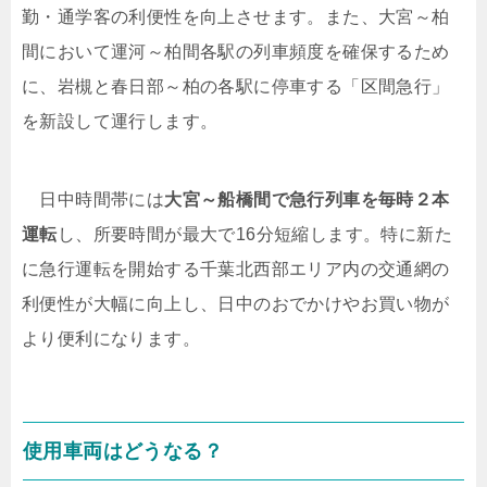
勤・通学客の利便性を向上させます。また、大宮～柏
間において運河～柏間各駅の列車頻度を確保するため
に、岩槻と春日部～柏の各駅に停車する「区間急行」
を新設して運行します。
日中時間帯には
大宮～船橋間で急行列車を毎時２本
運転
し、所要時間が最大で16分短縮します。特に新た
に急行運転を開始する千葉北西部エリア内の交通網の
利便性が大幅に向上し、日中のおでかけやお買い物が
より便利になります。
使用車両はどうなる？