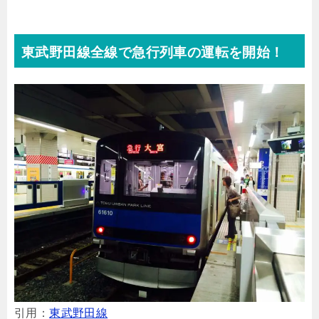
東武野田線全線で急行列車の運転を開始！
引用：
東武野田線