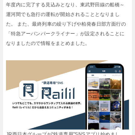
年度内に完了する見込みとなり、東武野田線の船橋～
運河間でも急行の運転が開始されることとなりまし
た。 また、最終列車の繰り下げや柏発春日部方面行の
「特急アーバンパークライナー」が設定されることに
なりましたので情報をまとめました。
JR西日本グループが“鉄道専用”SNSアプリ始めまし