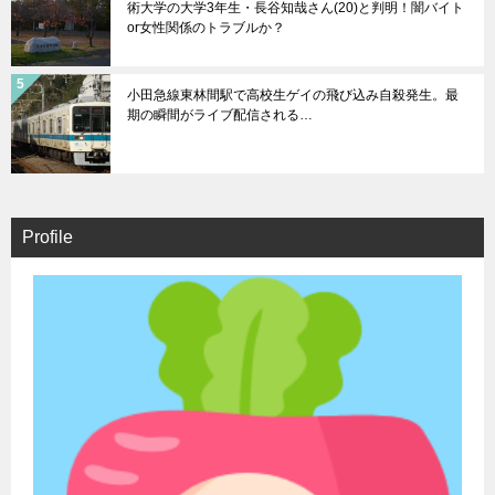
術大学の大学3年生・長谷知哉さん(20)と判明！闇バイト
or女性関係のトラブルか？
小田急線東林間駅で高校生ゲイの飛び込み自殺発生。最
期の瞬間がライブ配信される…
Profile