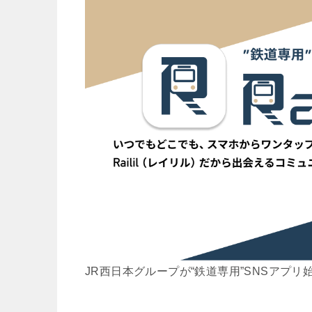
JR西日本グループが“鉄道専用”SNSアプリ