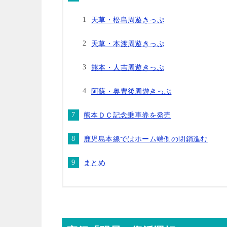
天草・松島周遊きっぷ
天草・本渡周遊きっぷ
熊本・人吉周遊きっぷ
阿蘇・奥豊後周遊きっぷ
熊本ＤＣ記念乗車券を発売
鹿児島本線ではホーム端側の閉鎖進む
まとめ