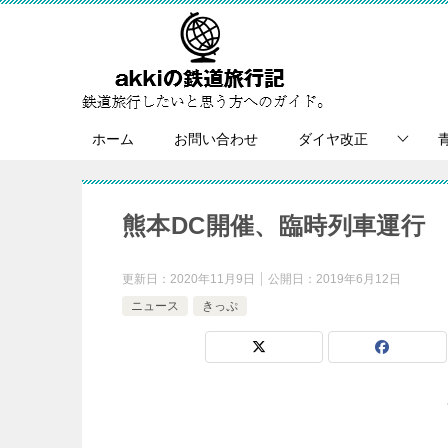
ホーム
お問い合わせ
ダイヤ改正
熊本DC開催、臨時列車運行
更新日：
2020年11月9日
公開日：
2019年6月12日
ニュース
きっぷ