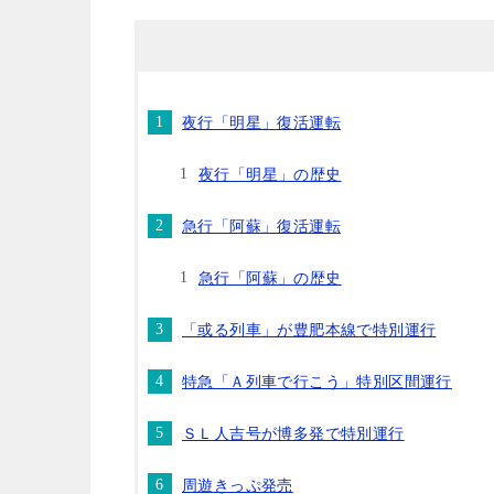
夜行「明星」復活運転
夜行「明星」の歴史
急行「阿蘇」復活運転
急行「阿蘇」の歴史
「或る列車」が豊肥本線で特別運行
特急「Ａ列車で行こう」特別区間運行
ＳＬ人吉号が博多発で特別運行
周遊きっぷ発売