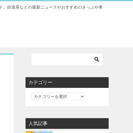
ド。鉄道系などの最新ニュースやおすすめのきっぷや車
カテゴリー
カ
テ
ゴ
リ
人気記事
ー