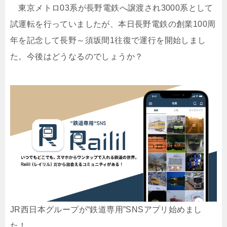
東京メトロ03系が長野電鉄へ譲渡され3000系として
試運転を行っていましたが、本日長野電鉄の創業100周
年を記念して長野～須坂間1往復で運行を開始しまし
た。今後はどうなるのでしょうか？
JR西日本グループが“鉄道専用”SNSアプリ始めまし
た！