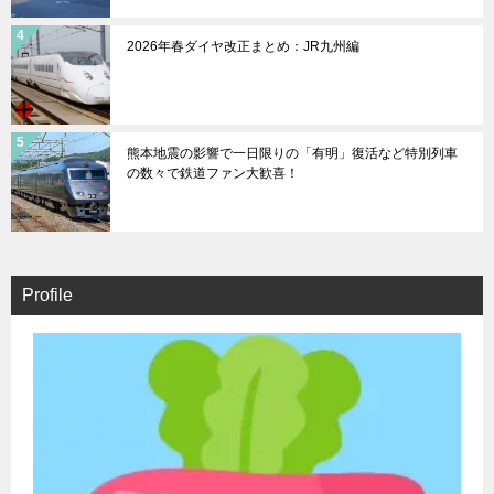
2026年春ダイヤ改正まとめ：JR九州編
熊本地震の影響で一日限りの「有明」復活など特別列車
の数々で鉄道ファン大歓喜！
Profile