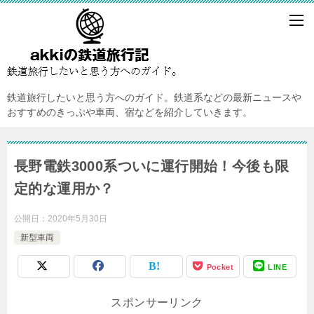
鉄道旅行したいと思う方へのガイド。鉄道系などの最新ニュースや
おすすめのきっぷや車両、宿などを紹介していきます。
長野電鉄3000系ついに運行開始！今後も限
定的な運用か？
公開日：
2020年5月30日
新型車両
Pocket
LINE
スポンサーリンク