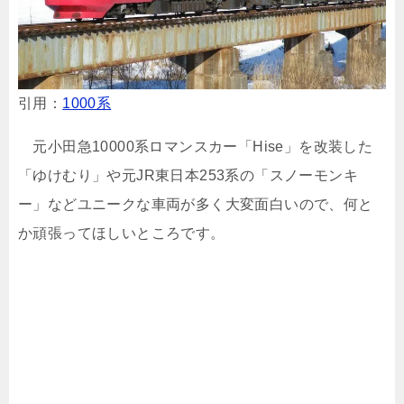
引用：
1000系
元小田急10000系ロマンスカー「Hise」を改装した
「ゆけむり」や元JR東日本253系の「スノーモンキ
ー」などユニークな車両が多く大変面白いので、何と
か頑張ってほしいところです。