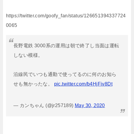
https://twitter.com/goofy_fan/status/126651394337724
0065
長野電鉄 3000系の運用は朝で終了し当面は運転
しない模様。
沿線民でいつも通勤で使ってるのに何のお知ら
せも無かったな。
pic.twitter.com/b4HjFiv8Dt
— カンちゃん (@jr257189)
May 30, 2020