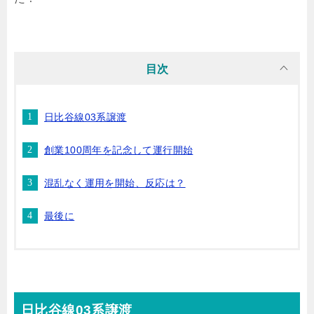
目次
日比谷線03系譲渡
創業100周年を記念して運行開始
混乱なく運用を開始、反応は？
最後に
日比谷線03系譲渡