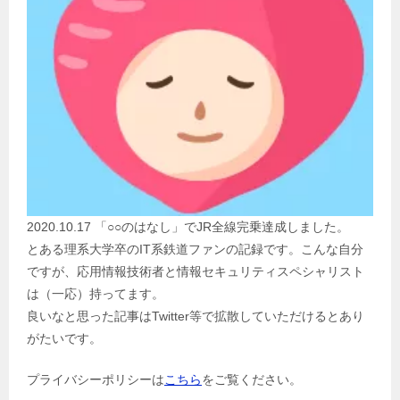
2020.10.17 「○○のはなし」でJR全線完乗達成しました。
とある理系大学卒のIT系鉄道ファンの記録です。こんな自分
ですが、応用情報技術者と情報セキュリティスペシャリスト
は（一応）持ってます。
良いなと思った記事はTwitter等で拡散していただけるとあり
がたいです。
プライバシーポリシーは
こちら
をご覧ください。