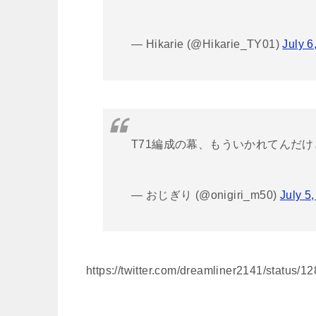
— Hikarie (@Hikarie_TY01)
July 6
T71編成の幕、もういかれてんだけ
— おじぎり (@onigiri_m50)
July 5
https://twitter.com/dreamliner2141/status