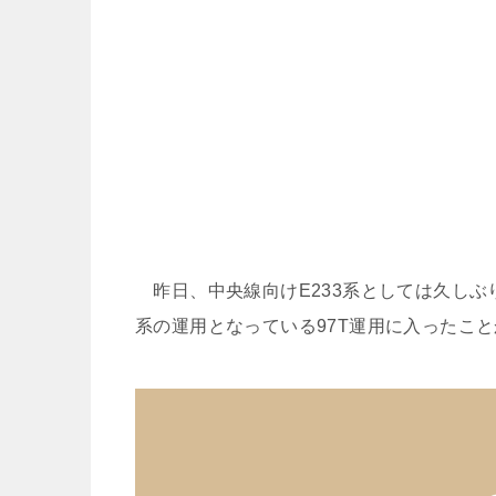
昨日、中央線向けE233系としては久しぶり
系の運用となっている97T運用に入ったこ