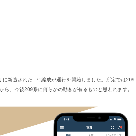
に新造されたT71編成が運行を開始しました。所定では209
とから、今後209系に何らかの動きが有るものと思われます。