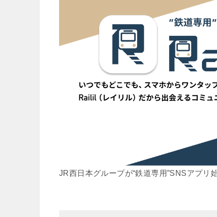
JR西日本グループが“鉄道専用”SNSアプリ