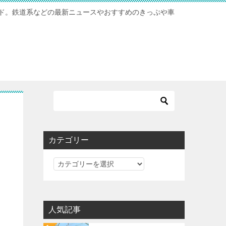
ド。鉄道系などの最新ニュースやおすすめのきっぷや車
カテゴリー
カ
テ
ゴ
リ
人気記事
ー