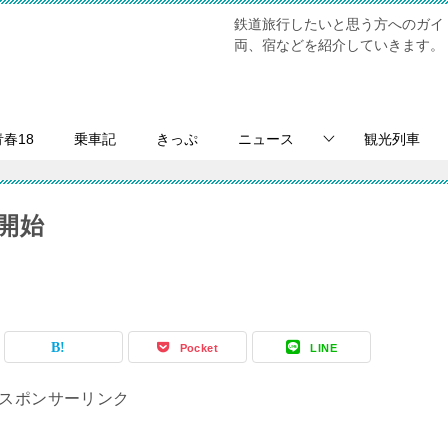
鉄道旅行したいと思う方へのガイ
両、宿などを紹介していきます。
青春18
乗車記
きっぷ
ニュース
観光列車
行開始
Pocket
LINE
スポンサーリンク