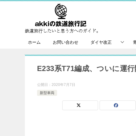
ホーム
お問い合わせ
ダイヤ改正
E233系T71編成、ついに運
公開日：
2020年7月7日
新型車両