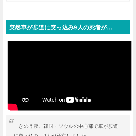
突然車が歩道に突っ込み9人の死者が…
きのう夜、韓国・ソウルの中心部で車が歩道
に突っ込み、9人が死亡しました。