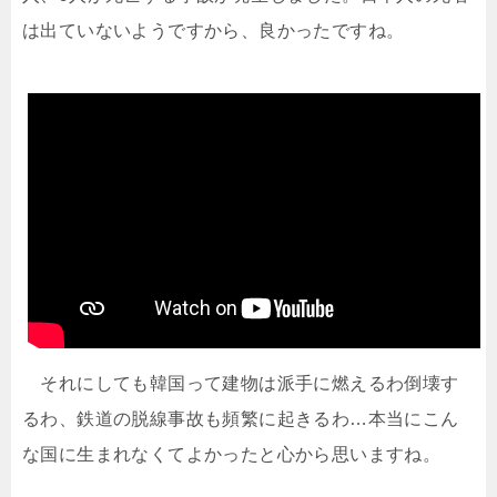
は出ていないようですから、良かったですね。
それにしても韓国って建物は派手に燃えるわ倒壊す
るわ、鉄道の脱線事故も頻繁に起きるわ…本当にこん
な国に生まれなくてよかったと心から思いますね。