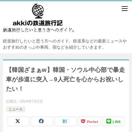
鉄道旅行したいと思う方へのガイド。鉄道系などの最新ニュースや
おすすめのきっぷや車両、宿などを紹介していきます。
【韓国ざまぁw】韓国・ソウル中心部で暴走
車が歩道に突入→9人死亡を心からお祝いし
たい！
公開日：
2024年7月2日
ニュース
Pocket
LINE