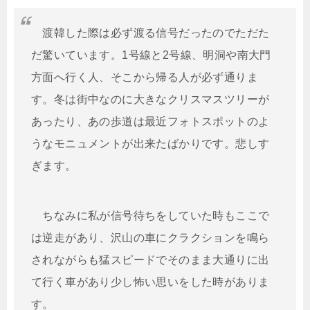
渡韓した際は必ず渡る信号だったのでただた
だ驚いています。1号線と2号線、明洞や南大門
方面へ行く人、そこから帰る人が必ず通りま
す。冬は街中なのに大きなクリスマスツリーが
あったり、あの歩道は最近フォトスポットのよ
うなモニュメントが出来たばかりです。悲しす
ぎます。
ちなみに私が信号待ちをしていた時もここで
は逆走があり、沢山の車にクラクションを鳴ら
されながらも猛スピードでそのまま大通りに出
て行く車があり少し怖い思いをした時がありま
す。