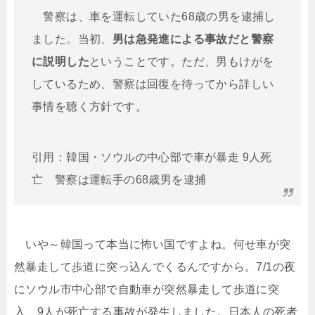
警察は、車を運転していた68歳の男を逮捕し
ました。当初、
男は急発進による事故だと警察
に説明した
ということです。ただ、男もけがを
しているため、警察は回復を待ってから詳しい
事情を聴く方針です。
引用：韓国・ソウルの中心部で車が暴走 9人死
亡 警察は運転手の68歳男を逮捕
いや～韓国って本当に怖い国ですよね。何せ車が突
然暴走して歩道に突っ込んでくるんですから。7/1の夜
にソウル市中心部で自動車が突然暴走して歩道に突
入、9人が死亡する事故が発生しました。日本人の死者