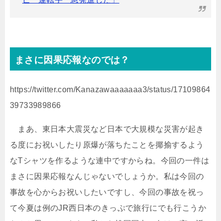
まさに因果応報なのでは？
https://twitter.com/Kanazawaaaaaaa3/status/17109864
39733989866
まあ、東日本大震災など日本で大規模な災害が起き
る度にお祝いしたり原爆が落ちたことを揶揄するよう
なTシャツを作るような連中ですからね。今回の一件は
まさに因果応報なんじゃないでしょうか。私は今回の
事故を心からお祝いしたいですし、今回の事故を祝っ
て今夏は例のJR西日本のきっぷで旅行にでも行こうか