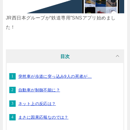
JR西日本グループが“鉄道専用”SNSアプリ始めまし
た！
目次
突然車が歩道に突っ込み9人の死者が…
自動車が制御不能に？
ネット上の反応は？
まさに因果応報なのでは？