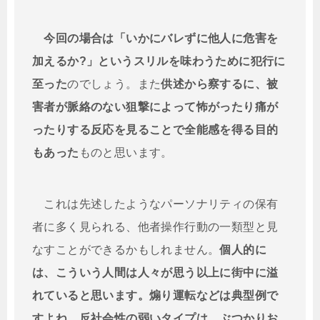
今回の場合は「いかにバレずに他人に危害を
加えるか?」というスリルを味わうために犯行に
至った
のでしょう。また
供述から察するに、被
害者が脈絡のない狙撃によって怖がったり痛が
ったりする反応を見ることで全能感を得る目的
もあった
ものと思います。
これは先述したようなパーソナリティの保有
者に多く見られる、他者操作行動の一類型と見
なすことができるかもしれません。
個人的に
は、こういう人間は人々が思う以上に街中に溢
れていると思います。煽り運転などは典型例で
すよね。反社会性の弱いタイプは、ぶつかりお