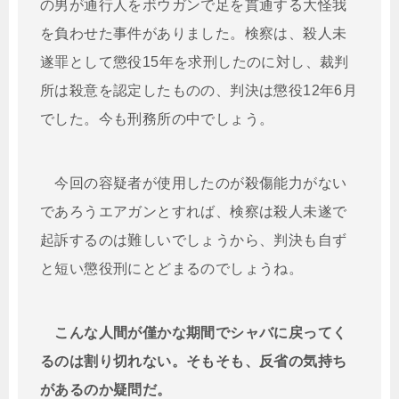
の男が通行人をボウガンで足を貫通する大怪我
を負わせた事件がありました。検察は、殺人未
遂罪として懲役15年を求刑したのに対し、裁判
所は殺意を認定したものの、判決は懲役12年6月
でした。今も刑務所の中でしょう。
今回の容疑者が使用したのが殺傷能力がない
であろうエアガンとすれば、検察は殺人未遂で
起訴するのは難しいでしょうから、判決も自ず
と短い懲役刑にとどまるのでしょうね。
こんな人間が僅かな期間でシャバに戻ってく
るのは割り切れない。そもそも、反省の気持ち
があるのか疑問だ。