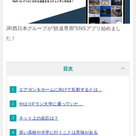
JR西日本グループが“鉄道専用”SNSアプリ始めまし
た！
目次
エアガンをホームに向けて乱射するとは…
やはりFラン大学に通っていた…
ネット上の反応は？
良い高校や大学に行くことは意味がある