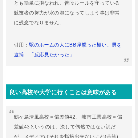
とも簡単に損なわれ、普段ルールを守っている
競技者の努力が水の泡になってしまう事は非常
に残念でなりません。
引用：
駅のホームの人にBB弾撃った疑い、男を
逮捕 「反応見たかった」
良い高校や大学に行くことは意味がある
鶴ヶ島清風高校＝偏差値42、 岐南工業高校＝偏
差値43というのは、決して偶然ではない訳だ
が、メディアはそれを指摘出来ないよね(苦笑)…