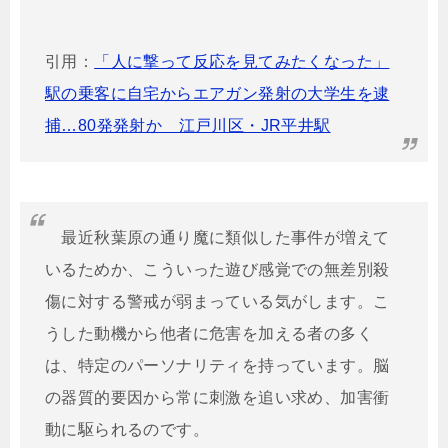
引用：
「人に撃って反応を見てみたくなった」
駅の乗客に自宅からエアガン発射の大学生を逮
捕…80発発射か 江戸川区・JR平井駅
最近秋葉原の通り魔に類似した事件が増えて
いるためか、こういった遊び感覚での無差別殺
傷に対する警戒が弱まっている気がします。こ
うした動機から他者に危害を加える者の多く
は、特定のパーソナリティを持っています。脳
の器質的要因から常に刺激を追い求め、加害衝
動に駆られるのです。