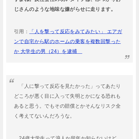
じさんのような地味な嫌がらせに走ります。
引用：
「人を撃って反応をみてみたい」 エアガ
ンで自宅から駅のホームの乗客を複数回撃った
か 大学生の男（24）を逮捕
「人に撃って反応を見たかった」ってあたり
どころが悪く目に入って失明とかになる恐れも
あると思う。でもその賠償とかそんなリスク全
く考えてないんだろうな。
24歳大学生って浪人か留年か知らないけど、