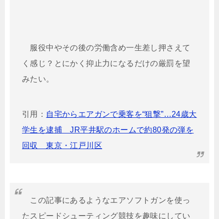
服役中やその後の労働含め一生差し押さえて
く感じ？とにかく抑止力になるだけの厳罰を望
みたい。
引用：
自宅からエアガンで乗客を“狙撃”…24歳大
学生を逮捕 JR平井駅のホームで約80発の弾を
回収 東京・江戸川区
この記事にあるようなエアソフトガンを使っ
たスピードシューティング競技を趣味にしてい