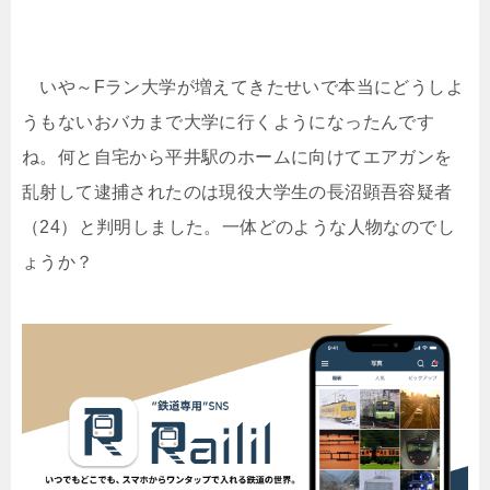
いや～Fラン大学が増えてきたせいで本当にどうしよ
うもないおバカまで大学に行くようになったんです
ね。何と自宅から平井駅のホームに向けてエアガンを
乱射して逮捕されたのは現役大学生の長沼顕吾容疑者
（24）と判明しました。一体どのような人物なのでし
ょうか？