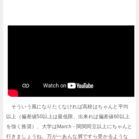
そういう風になりたくなければ高校はちゃんと平均
以上（偏差値50以上は最低限、出来れば偏差値60以上
を強く推奨）、大学はMarch・関関同立以上にちゃんと
行きましょうね。万が一あんな屑ですら受かるような