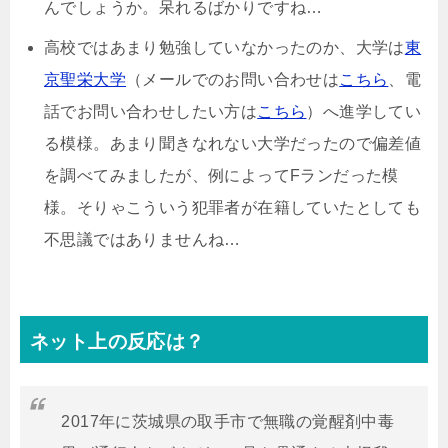
んでしょうか。呆れるばかりですね…
高校ではあまり勉強していなかったのか、大学は
東
京聖栄大学
（メールでのお問い合わせは
こちら
、電
話でお問い合わせしたい方は
こちら
）へ進学してい
る模様。あまり聞きなれない大学だったので偏差値
を調べてみましたが、例によってFランだった模
様。そりゃこういう犯罪者が在籍していたとしても
不思議ではありませんね…
ネット上の反応は？
2017年に茨城県の取手市で無職の覚醒剤中毒