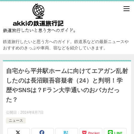
鉄道旅行したいと思う方へのガイド。鉄道系などの最新ニュースや
おすすめのきっぷや車両、宿などを紹介していきます。
自宅から平井駅ホームに向けてエアガン乱射
したのは長沼顕吾容疑者（24）と判明！学
歴やSNSは？Fラン大学通いのおバカだっ
た？
公開日：
2024年8月7日
ニュース
Pocket
LINE