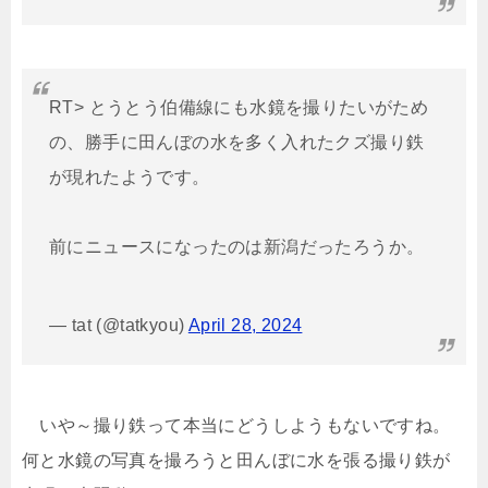
RT> とうとう伯備線にも水鏡を撮りたいがため
の、勝手に田んぼの水を多く入れたクズ撮り鉄
が現れたようです。
前にニュースになったのは新潟だったろうか。
— tat (@tatkyou)
April 28, 2024
いや～撮り鉄って本当にどうしようもないですね。
何と水鏡の写真を撮ろうと田んぼに水を張る撮り鉄が