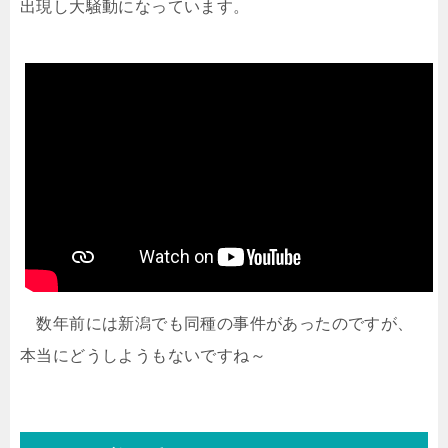
出現し大騒動になっています。
数年前には新潟でも同種の事件があったのですが、
本当にどうしようもないですね～