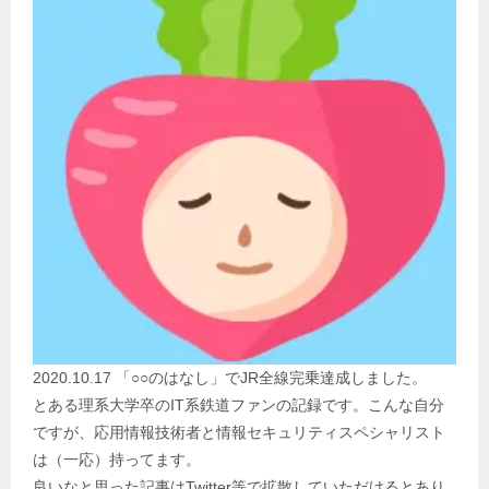
2020.10.17 「○○のはなし」でJR全線完乗達成しました。
とある理系大学卒のIT系鉄道ファンの記録です。こんな自分
ですが、応用情報技術者と情報セキュリティスペシャリスト
は（一応）持ってます。
良いなと思った記事はTwitter等で拡散していただけるとあり