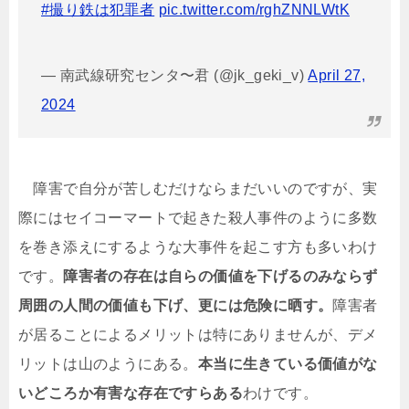
#撮り鉄は犯罪者
pic.twitter.com/rghZNNLWtK
— 南武線研究センタ〜君 (@jk_geki_v)
April 27,
2024
障害で自分が苦しむだけならまだいいのですが、実
際にはセイコーマートで起きた殺人事件のように多数
を巻き添えにするような大事件を起こす方も多いわけ
です。
障害者の存在は自らの価値を下げるのみならず
周囲の人間の価値も下げ、更には危険に晒す。
障害者
が居ることによるメリットは特にありませんが、デメ
リットは山のようにある。
本当に生きている価値がな
いどころか有害な存在ですらある
わけです。