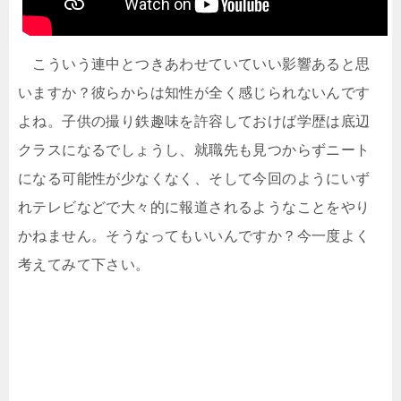
こういう連中とつきあわせていていい影響あると思
いますか？彼らからは知性が全く感じられないんです
よね。子供の撮り鉄趣味を許容しておけば学歴は底辺
クラスになるでしょうし、就職先も見つからずニート
になる可能性が少なくなく、そして今回のようにいず
れテレビなどで大々的に報道されるようなことをやり
かねません。そうなってもいいんですか？今一度よく
考えてみて下さい。