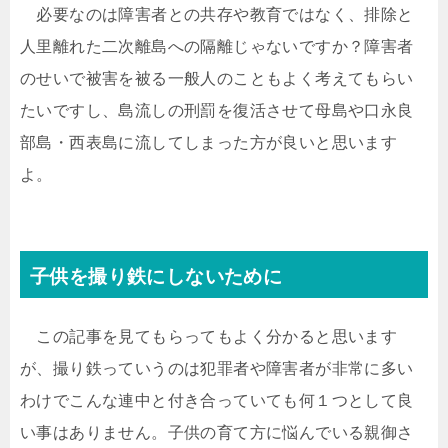
必要なのは障害者との共存や教育ではなく、排除と
人里離れた二次離島への隔離じゃないですか？障害者
のせいで被害を被る一般人のこともよく考えてもらい
たいですし、島流しの刑罰を復活させて母島や口永良
部島・西表島に流してしまった方が良いと思います
よ。
子供を撮り鉄にしないために
この記事を見てもらってもよく分かると思います
が、撮り鉄っていうのは犯罪者や障害者が非常に多い
わけでこんな連中と付き合っていても何１つとして良
い事はありません。子供の育て方に悩んでいる親御さ