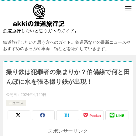
鉄道旅行したいと思う方へのガイド。鉄道系などの最新ニュースや
おすすめのきっぷや車両、宿などを紹介していきます。
撮り鉄は犯罪者の集まりか？伯備線で何と田
んぼに水を張る撮り鉄が出現！
公開日：
2024年4月29日
ニュース
Pocket
LINE
スポンサーリンク