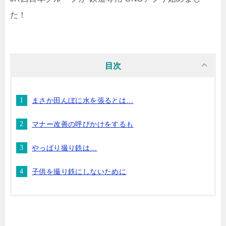
た！
目次
まさか田んぼに水を張るとは…
マナー改善の呼びかけをするも
やっぱり撮り鉄は…
子供を撮り鉄にしないために