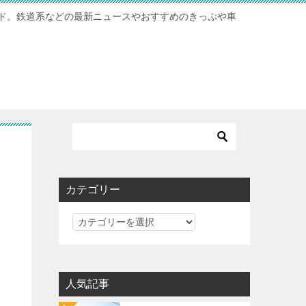
ド。鉄道系などの最新ニュースやおすすめのきっぷや車
カテゴリー
カ
テ
ゴ
リ
人気記事
ー