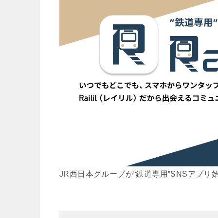
JR西日本グループが“鉄道専用”SNSアプリ