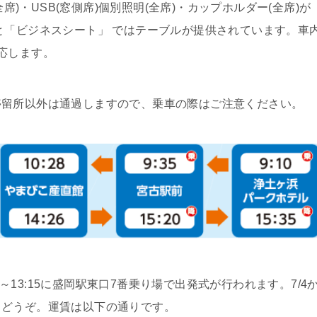
席)・USB(窓側席)個別照明(全席)・カップホルダー(全席)が
と「ビジネスシート」 ではテーブルが提供されています。車
応します。
留所以外は通過しますので、乗車の際はご注意ください。
5～13:15に盛岡駅東口7番乗り場で出発式が行われます。7/4
らどうぞ。運賃は以下の通りです。