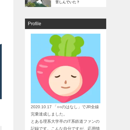
苦しんでいた？
Profile
2020.10.17 「○○のはなし」でJR全線
完乗達成しました。
とある理系大学卒のIT系鉄道ファンの
記録です。こんな自分ですが、応用情