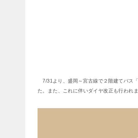
7/31より、盛岡～宮古線で２階建てバス
た。また、これに伴いダイヤ改正も行われ