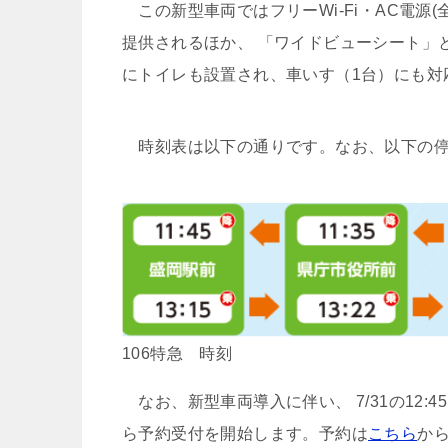
この新型車両ではフリーWi-Fi・AC電源(全
提供されるほか、 「ワイドビューシート」
にトイレも設置され、車いす（1台）にも対
時刻表は以下の通りです。なお、以下の停
106特急 時刻
なお、新型車両導入に伴い、 7/31の12:4
ら予約受付を開始します。予約は
こちら
か