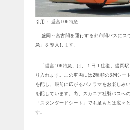
引用： 盛宮106特急
盛岡～宮古間を運行する都市間バスにスウェ
急」を導入します。
「盛宮106特急」は、１日１往復、盛岡駅
り入れます。この車両には2種類の3列シー
を配し、眼前に広がるパノラマをお楽しみ
を配しています。尚、スカニア社製バスへ
「スタンダードシート」でも足もとは広々
す。