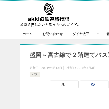
ホーム
お問い合わせ
ダイヤ改正
盛岡～宮古線で２階建てバス
更新日：
2024年4月13日
公開日：
2019年7月3日
バス