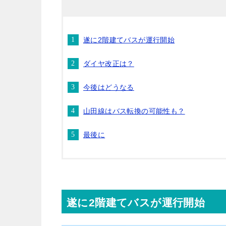
遂に2階建てバスが運行開始
ダイヤ改正は？
今後はどうなる
山田線はバス転換の可能性も？
最後に
遂に2階建てバスが運行開始