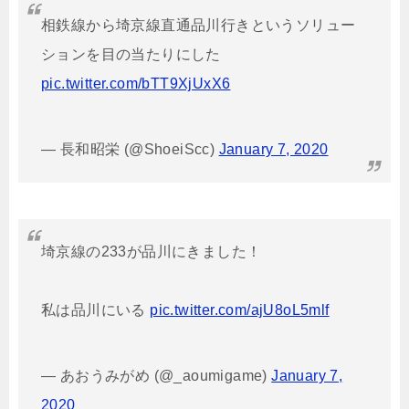
相鉄線から埼京線直通品川行きというソリュー
ションを目の当たりにした
pic.twitter.com/bTT9XjUxX6
— 長和昭栄 (@ShoeiScc)
January 7, 2020
埼京線の233が品川にきました！
私は品川にいる
pic.twitter.com/ajU8oL5mlf
— あおうみがめ (@_aoumigame)
January 7,
2020