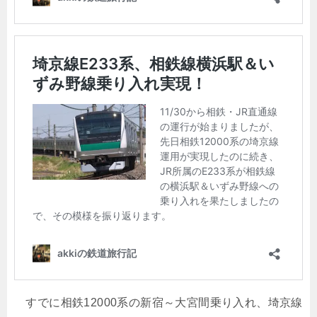
すでに相鉄12000系の新宿～大宮間乗り入れ、埼京線