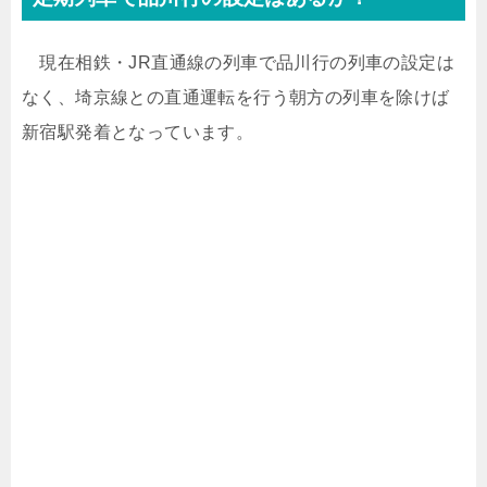
現在相鉄・JR直通線の列車で品川行の列車の設定は
なく、埼京線との直通運転を行う朝方の列車を除けば
新宿駅発着となっています。