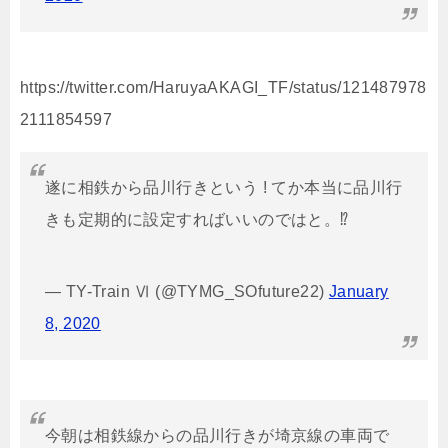
https://twitter.com/HaruyaAKAGI_TF/status/121487978
2111854597
遂に相鉄から品川行きという ! てか本当に品川行
きも定期的に設定すればいいのではと。⁉︎
— TY-Train Ⅵ (@TYMG_SOfuture22)
January
8, 2020
今朝は相鉄線からの品川行きが埼京線の車両で