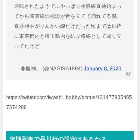
運転されたようで…やっぱり相鉄線直通始まっ
てから埼京線の概念が音を立てて崩れてる感。
直通相手がりんかい線だけだった頃までは純粋
に東京都内と埼玉県内を結ぶ路線として成り立
ってたけど
— 非魔神、 (@NAGISA1804)
January 8, 2020
https://twitter.com/Iwashi_hobby/status/121477935465
7374208
定期列車で品川行の設定はあるか？