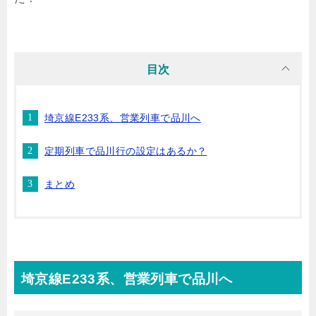
目次
埼京線E233系、営業列車で品川へ
定期列車で品川行の設定はあるか？
まとめ
埼京線E233系、営業列車で品川へ