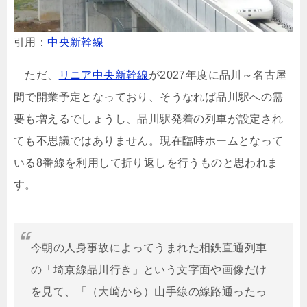
引用：
中央新幹線
ただ、
リニア中央新幹線
が2027年度に品川～名古屋
間で開業予定となっており、そうなれば品川駅への需
要も増えるでしょうし、品川駅発着の列車が設定され
ても不思議ではありません。現在臨時ホームとなって
いる8番線を利用して折り返しを行うものと思われま
す。
今朝の人身事故によってうまれた相鉄直通列車
の「埼京線品川行き」という文字面や画像だけ
を見て、「（大崎から）山手線の線路通ったっ