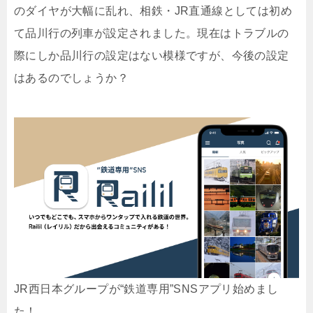
のダイヤが大幅に乱れ、相鉄・JR直通線としては初め
て品川行の列車が設定されました。現在はトラブルの
際にしか品川行の設定はない模様ですが、今後の設定
はあるのでしょうか？
JR西日本グループが“鉄道専用”SNSアプリ始めまし
た！