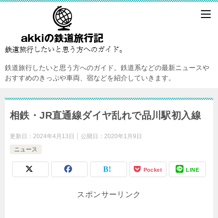
鉄道旅行したいと思う方へのガイド。鉄道系などの最新ニュースや
おすすめのきっぷや車両、宿などを紹介していきます。
相鉄・JR直通線ダイヤ乱れで品川駅初入線
更新日：
2024年4月13日
公開日：
2020年1月9日
ニュース
Pocket
LINE
スポンサーリンク