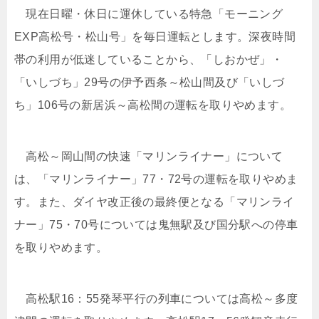
現在日曜・休日に運休している特急「モーニング
EXP高松号・松山号」を毎日運転とします。深夜時間
帯の利用が低迷していることから、「しおかぜ」・
「いしづち」29号の伊予西条～松山間及び「いしづ
ち」106号の新居浜～高松間の運転を取りやめます。
高松～岡山間の快速「マリンライナー」について
は、「マリンライナー」77・72号の運転を取りやめま
す。また、ダイヤ改正後の最終便となる「マリンライ
ナー」75・70号については鬼無駅及び国分駅への停車
を取りやめます。
高松駅16：55発琴平行の列車については高松～多度