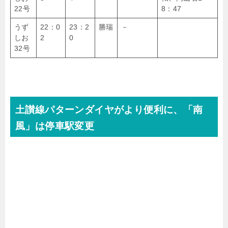
22号
8：47
うず
22：0
23：2
勝瑞
－
しお
2
0
32号
土讃線パターンダイヤがより便利に、「南
風」は停車駅変更