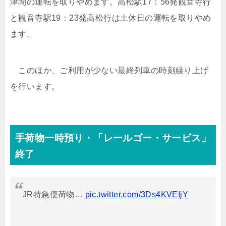
津間の運転を取りやめます。高松駅17：56発観音寺行
と観音寺駅19：23発高松行は土休日の運転を取りやめ
ます。
このほか、ご利用が少ない最終列車の時刻繰り上げ
を行います。
手荷物一時預り・「レールゴー・サービス」
終了
JR特急便荷物…
pic.twitter.com/3Ds4KVEIjY