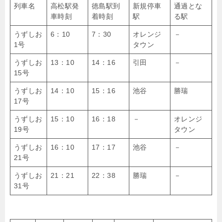
列車名
高松駅発
徳島駅到
新規停車
通過とな
車時刻
着時刻
駅
る駅
うずしお
6：10
7：30
オレンジ
－
1号
タウン
うずしお
13：10
14：16
引田
－
15号
うずしお
14：10
15：16
池谷
勝瑞
17号
うずしお
15：10
16：18
－
オレンジ
19号
タウン
うずしお
16：10
17：17
池谷
－
21号
うずしお
21：21
22：38
勝瑞
－
31号