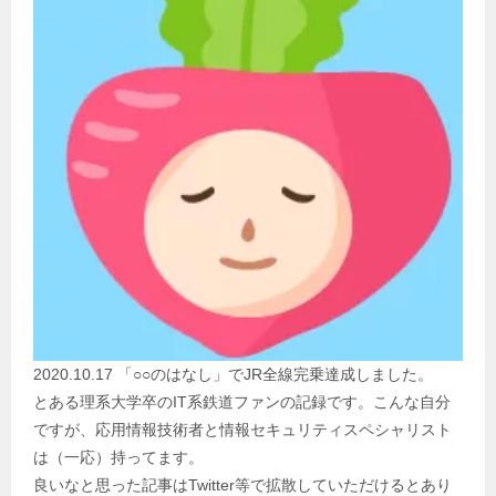
2020.10.17 「○○のはなし」でJR全線完乗達成しました。
とある理系大学卒のIT系鉄道ファンの記録です。こんな自分
ですが、応用情報技術者と情報セキュリティスペシャリスト
は（一応）持ってます。
良いなと思った記事はTwitter等で拡散していただけるとあり