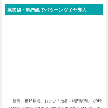
高徳線・鳴門線でパターンダイヤ導入
「徳島～板野駅間」および「池谷～鳴門駅間」で9時