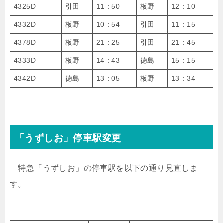
4325D
引田
11：50
板野
12：10
4332D
板野
10：54
引田
11：15
4378D
板野
21：25
引田
21：45
4333D
板野
14：43
徳島
15：15
4342D
徳島
13：05
板野
13：34
「うずしお」停車駅変更
特急「うずしお」の停車駅を以下の通り見直しま
す。