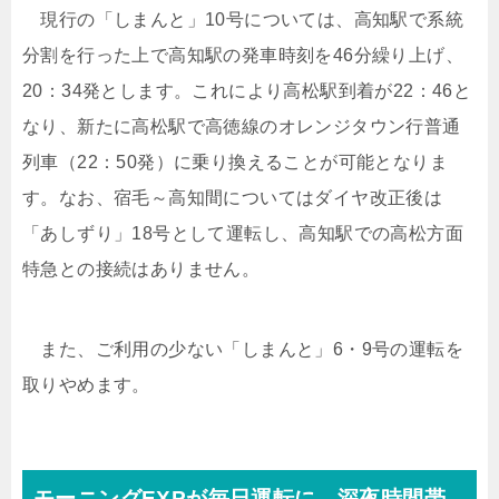
現行の「しまんと」10号については、高知駅で系統
分割を行った上で高知駅の発車時刻を46分繰り上げ、
20：34発とします。これにより高松駅到着が22：46と
なり、新たに高松駅で高徳線のオレンジタウン行普通
列車（22：50発）に乗り換えることが可能となりま
す。なお、宿毛～高知間についてはダイヤ改正後は
「あしずり」18号として運転し、高知駅での高松方面
特急との接続はありません。
また、ご利用の少ない「しまんと」6・9号の運転を
取りやめます。
モーニングEXPが毎日運転に、深夜時間帯