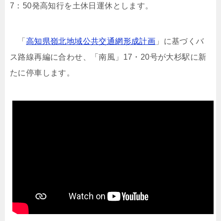
7：50発高知行を土休日運休とします。
「
高知県嶺北地域公共交通網形成計画
」に基づくバ
ス路線再編に合わせ、「南風」17・20号が大杉駅に新
たに停車します。