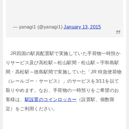
— yanagi1 (@yanagi1)
January 13, 2015
JR四国の駅員配置駅で実施していた手荷物一時預か
りサービス及び高松駅～松山駅間・松山駅～宇和島駅
間・高松駅～徳島駅間で実施していた「JR 特急便荷物
（レールゴー・サービス）」のサービスを3/11を以て
取りやめます。なお、手荷物の一時預りをご希望のお
客様は、
駅設置のコインロッカー
（設置駅、個数限
定）をご利用ください。