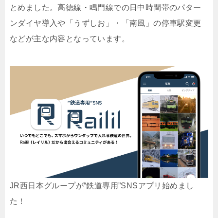
とめました。高徳線・鳴門線での日中時間帯のパター
ンダイヤ導入や「うずしお」・「南風」の停車駅変更
などが主な内容となっています。
JR西日本グループが“鉄道専用”SNSアプリ始めまし
た！