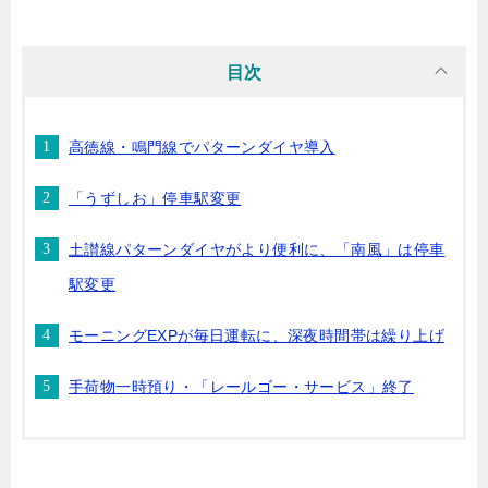
目次
高徳線・鳴門線でパターンダイヤ導入
「うずしお」停車駅変更
土讃線パターンダイヤがより便利に、「南風」は停車
駅変更
モーニングEXPが毎日運転に、深夜時間帯は繰り上げ
手荷物一時預り・「レールゴー・サービス」終了