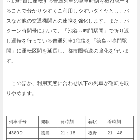
～15時台に運転する普通列車の発車時刻を概ね統一す
ることで分かりやすくご利用しやすいダイヤとし、バ
スなど他の交通機関との連携を強化します。また、パ
ターン時間帯において、「池谷～鳴門駅間」で折り返
し運転を行っている普通列車1往復を「徳島～鳴門駅
間」に運転区間を延長し、都市圏輸送の強化を行いま
す。
このほか、利用実態に合わせ以下の列車が運転を取
りやめます。
列車番号
発駅
発時刻
着駅
着時刻
4380D
徳島
21：18
板野
21：48