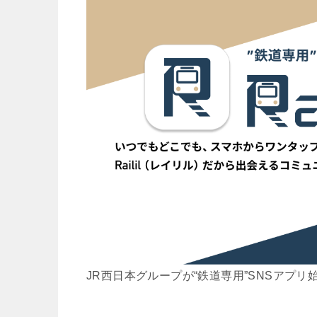
JR西日本グループが“鉄道専用”SNSアプリ