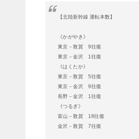
【北陸新幹線 運転本数】
《かがやき》
東京－敦賀 9往復
東京－金沢 1往復
《はくたか》
東京－敦賀 5往復
東京－金沢 9往復
長野－金沢 1往復
《つるぎ》
富山－敦賀 18往復
金沢－敦賀 7往復