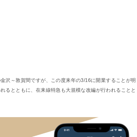
沢～敦賀間ですが、この度来年の3/16に開業することが明
われるとともに、在来線特急も大規模な改編が行われることと