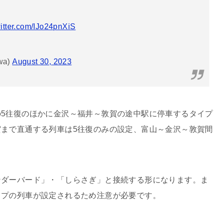
witter.com/IJo24pnXiS
wa)
August 30, 2023
5往復のほかに金沢～福井～敦賀の途中駅に停車するタイプ
まで直通する列車は5往復のみの設定、富山～金沢～敦賀間
ダーバード」・「しらさぎ」と接続する形になります。ま
イプの列車が設定されるため注意が必要です。