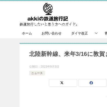
ホーム
お問い合わせ
ダイヤ改正
北陸新幹線、来年3/16に敦
公開日：
2023年9月3日
ニュース