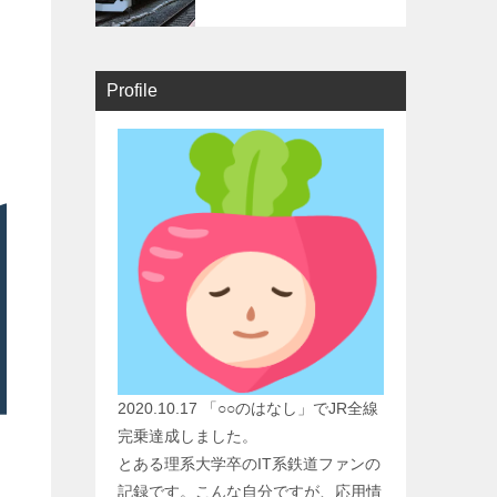
Profile
2020.10.17 「○○のはなし」でJR全線
完乗達成しました。
とある理系大学卒のIT系鉄道ファンの
記録です。こんな自分ですが、応用情