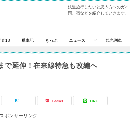
鉄道旅行したいと思う方へのガイ
両、宿などを紹介していきます。
青春18
乗車記
きっぷ
ニュース
観光列車
賀まで延伸！在来線特急も改編へ
Pocket
LINE
スポンサーリンク