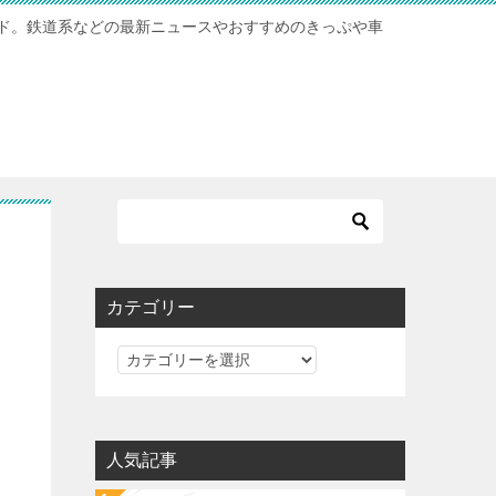
ド。鉄道系などの最新ニュースやおすすめのきっぷや車
カテゴリー
カ
テ
ゴ
リ
人気記事
ー