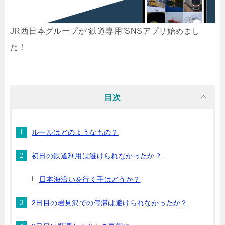
JR西日本グループが“鉄道専用”SNSアプリ始めまし
た！
目次
ルールはどのようなもの？
初日の鉄道利用は避けられなかったか？
日本海沿いを行く手はどうか？
2日目の岩見沢での停滞は避けられなかったか？