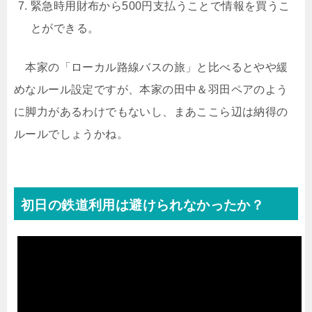
緊急時用財布から500円支払うことで情報を買うこ
とができる。
本家の「ローカル路線バスの旅」と比べるとやや緩
めなルール設定ですが、本家の田中＆羽田ペアのよう
に脚力があるわけでもないし、まあここら辺は納得の
ルールでしょうかね。
初日の鉄道利用は避けられなかったか？