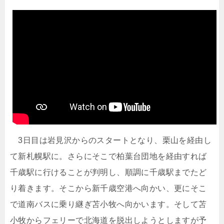
3日目は岩見沢からのスタートとなり、栗山を経由し
て新札幌駅に。さらにそこで柏葉台団地を経由すれば
千歳駅に行けることが判明し、順調に千歳駅までたど
り着きます。そこから新千歳空港へ向かい、更にそこ
で道南バスに乗り継ぎ苫小牧へ向かいます。そして苫
小牧からフェリーで北海道を脱出しようとしますが予