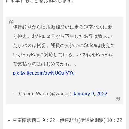
に乗車することをお勧めします。
伊達紋別から旧胆振線沿いに走る道南バスに乗
り換え。北斗１２号から下車したお客は数人い
たがバスは貸切。運賃の支払いにSuicaは使えな
いがPayPayに対応している。バス代をPayPay
で支払うのははじめてかも。。
pic.twitter.com/gwNUOuIVYu
— Chihiro Wada (@wadac)
January 9, 2022
東室蘭駅西口 9：22→伊達駅前(伊達紋別駅) 10：32