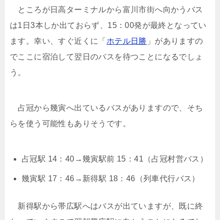
ところが日高ターミナルから富川市街へ向かうバス
は1日3本しか出ておらず、15：00発が最終となってい
ます。幸い、すぐ近くに「
ホテル日勝
」がありますの
でここに宿泊して翌日のバスを待つことになるでしょ
う。
占冠から幾寅へ出ているバスがありますので、そち
らを使う可能性もありそうです。
占冠駅 14：40→幾寅駅前 15：41（占冠村営バス）
幾寅駅 17：46→新得駅 18：46（列車代行バス）
新得駅から帯広駅へはバスが出ていますが、既に終