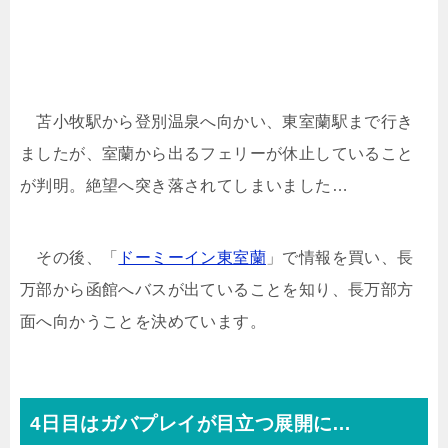
苫小牧駅から登別温泉へ向かい、東室蘭駅まで行き
ましたが、室蘭から出るフェリーが休止していること
が判明。絶望へ突き落されてしまいました…
その後、「
ドーミーイン東室蘭
」で情報を買い、長
万部から函館へバスが出ていることを知り、長万部方
面へ向かうことを決めています。
4日目はガバプレイが目立つ展開に…