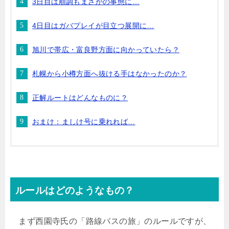
3日目は順調もまさかの事態に…
4日目はガバプレイが目立つ展開に…
旭川で帯広・富良野方面に向かっていたら？
札幌から小樽方面へ抜ける手はなかったのか？
正解ルートはどんなものに？
おまけ：ましけ号に乗れれば…
ルールはどのようなもの？
まず西園寺氏の「路線バスの旅」のルールですが、