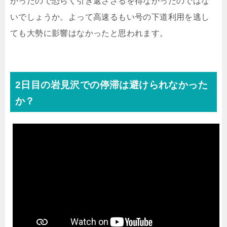
かったので恐らく引き返さざるを得なかったのではな
いでしょうか。よって高速るもい号の下道利用を逃し
ても大勢に影響はなかったと思われます。
2日目の岩見沢での停滞は避けられなかった
か？