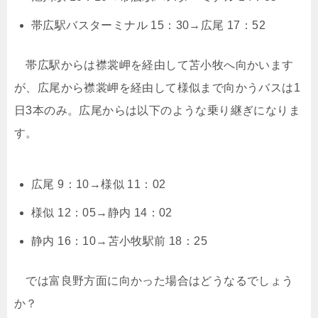
帯広駅バスターミナル 15：30→広尾 17：52
帯広駅からは襟裳岬を経由して苫小牧へ向かいます
が、広尾から襟裳岬を経由して様似まで向かうバスは1
日3本のみ。広尾からは以下のような乗り継ぎになりま
す。
広尾 9：10→様似 11：02
様似 12：05→静内 14：02
静内 16：10→苫小牧駅前 18：25
では富良野方面に向かった場合はどうなるでしょう
か？