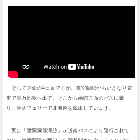
そして運命の4日目ですが、東室蘭駅からいきなり電
車で長万部駅へ出て、そこから函館方面のバスに乗
り、青函フェリーで北海道を脱出しています。
実は「室蘭洞爺湖線」が道南バスにより運行されて