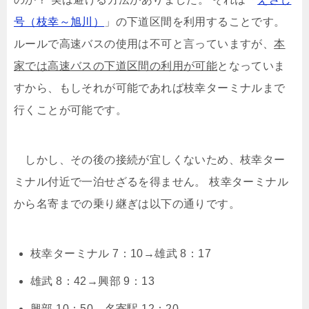
号（枝幸～旭川）
」の下道区間を利用することです。
ルールで高速バスの使用は不可と言っていますが、
本
家では高速バスの下道区間の利用が可能
となっていま
すから、もしそれが可能であれば枝幸ターミナルまで
行くことが可能です。
しかし、その後の接続が宜しくないため、枝幸ター
ミナル付近で一泊せざるを得ません。 枝幸ターミナル
から名寄までの乗り継ぎは以下の通りです。
枝幸ターミナル 7：10→雄武 8：17
雄武 8：42→興部 9：13
興部 10：50→名寄駅 12：20