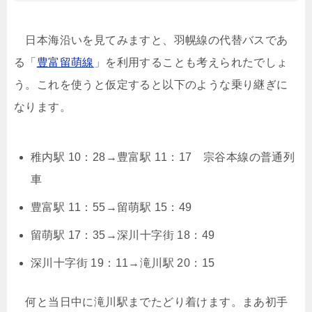
日本海沿いを見てみますと、羽幌線の代替バスであ
る「
豊富留萌線
」を利用することも考えられたでしょ
う。これを使うと仮定すると以下のような乗り継ぎに
なります。
稚内駅 10：28→豊富駅 11：17 宗谷本線の普通列
車
豊富駅 11：55→留萌駅 15：49
留萌駅 17：35→深川十字街 18：49
深川十字街 19：11→滝川駅 20：15
何と当日中に滝川駅までたどり着けます。まあ初手