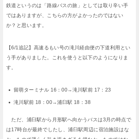
鉄道というのは「路線バスの旅」としては取り辛い手
ではありますが、こちらの方がよかったのではない
か？と思います。
【6/1追記】高速るもい号の滝川経由便の下道利用とい
う手がありました。これを使うと以下のようになりま
す。
留萌ターミナル 16：00→滝川駅前 17：23
滝川駅前 18：00→浦臼駅 18：38
ただ、浦臼駅から月形駅へ向かうバスは3月の時点で
は17時台が最終でしたし、浦臼駅周辺に宿泊施設はな