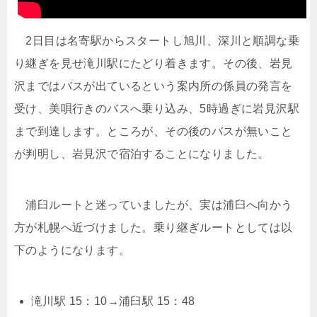
2日目は名寄駅からスタートし旭川、深川と順調な乗
り継ぎを見せ滝川駅にたどり着きます。その後、岩見
沢まではバスが出ているという案内所の係員の発言を
受け、美唄行きのバスへ乗り込み、5時過ぎに岩見沢駅
まで到達します。ところが、その後のバスが無いこと
が判明し、岩見沢で宿泊することになりました。
浦臼ルートと迷っていましたが、実は浦臼へ向かう
方が札幌へ近づけました。乗り継ぎルートとしては以
下のようになります。
滝川駅 15：10→浦臼駅 15：48