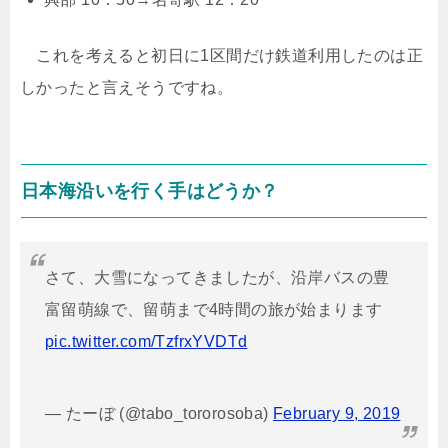
これを考えると初日に1区間だけ鉄道利用したのは正
しかったと言えそうですね。
日本海沿いを行く手はどうか？
さて、大雪になってきましたが、沿岸バスの豊
富留萌線で、留萌まで4時間の旅が始まります
pic.twitter.com/TzfrxYVDTd
— たーぼ (@tabo_tororosoba)
February 9, 2019