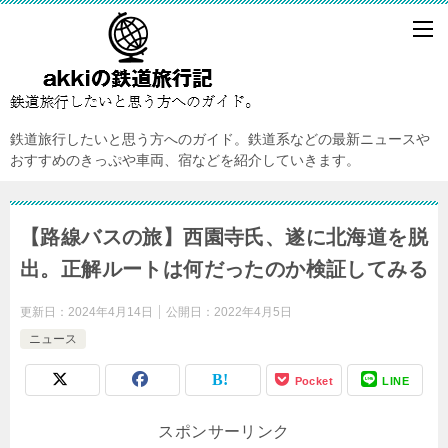
鉄道旅行したいと思う方へのガイド。鉄道系などの最新ニュースや
おすすめのきっぷや車両、宿などを紹介していきます。
【路線バスの旅】西園寺氏、遂に北海道を脱
出。正解ルートは何だったのか検証してみる
更新日：
2024年4月14日
公開日：
2022年4月5日
ニュース
Pocket
LINE
スポンサーリンク