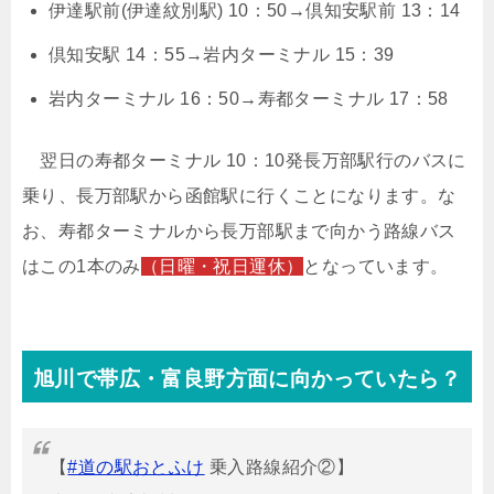
伊達駅前(伊達紋別駅) 10：50→倶知安駅前 13：14
倶知安駅 14：55→岩内ターミナル 15：39
岩内ターミナル 16：50→寿都ターミナル 17：58
翌日の寿都ターミナル 10：10発長万部駅行のバスに
乗り、長万部駅から函館駅に行くことになります。な
お、寿都ターミナルから長万部駅まで向かう路線バス
はこの1本のみ
（日曜・祝日運休）
となっています。
旭川で帯広・富良野方面に向かっていたら？
【
#道の駅おとふけ
乗入路線紹介②】