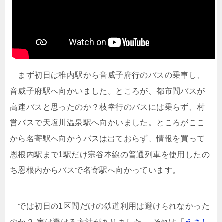
まず初日は稚内駅から音威子府行のバスの乗車し、
音威子府駅へ向かいました。ところが、都市間バスが
高速バスと思ったのか？枝幸行のバスには乗らず、村
営バスで天塩川温泉駅へ向かいました。ところがここ
から名寄駅へ向かうバスは出ておらず、情報を買って
恩根内駅まで1駅だけ宗谷本線の普通列車を使用したの
ち恩根内からバスで名寄駅へ向かっています。
では初日の1区間だけの鉄道利用は避けられなかった
のか？ 実は避ける方法がありました。 それは「
えさし