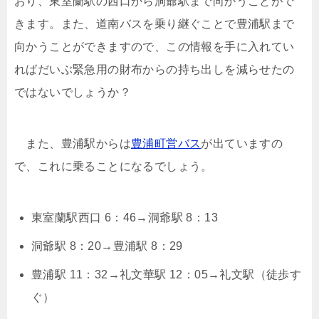
おり、東室蘭駅の西口から洞爺駅まで向かうことがで
きます。また、道南バスを乗り継ぐことで豊浦駅まで
向かうことができますので、この情報を手に入れてい
ればだいぶ緊急用の財布からの持ち出しを減らせたの
ではないでしょうか？
また、豊浦駅からは
豊浦町営バス
が出ていますの
で、これに乗ることになるでしょう。
東室蘭駅西口 6：46→洞爺駅 8：13
洞爺駅 8：20→豊浦駅 8：29
豊浦駅 11：32→礼文華駅 12：05→礼文駅（徒歩す
ぐ）