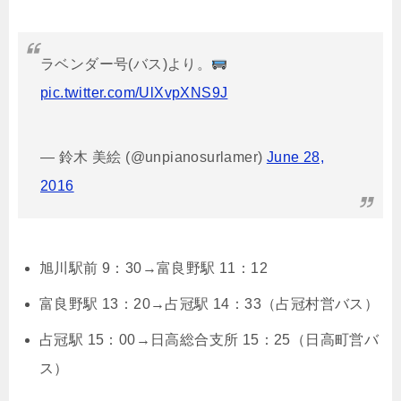
ラベンダー号(バス)より。
pic.twitter.com/UlXvpXNS9J
— 鈴木 美絵 (@unpianosurlamer)
June 28,
2016
旭川駅前 9：30→富良野駅 11：12
富良野駅 13：20→占冠駅 14：33（占冠村営バス）
占冠駅 15：00→日高総合支所 15：25（日高町営バ
ス）