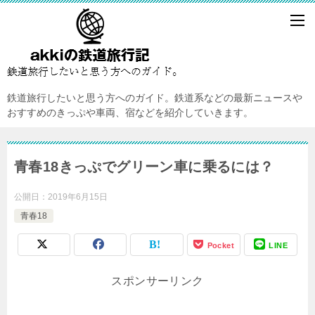
鉄道旅行したいと思う方へのガイド。鉄道系などの最新ニュースや
おすすめのきっぷや車両、宿などを紹介していきます。
青春18きっぷでグリーン車に乗るには？
公開日：
2019年6月15日
青春18
Pocket
LINE
スポンサーリンク