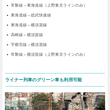
常磐線⇔東海道線（上野東京ラインのみ）
東海道線⇔総武快速線
東海道線⇔横須賀線
高崎線⇔横須賀線
宇都宮線⇔横須賀線
常磐線⇔横須賀線（上野東京ラインのみ）
ライナー列車のグリーン車も利用可能