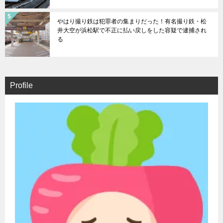
やはり撮り鉄は犯罪者の集まりだった！有名撮り鉄・松
井大空が浜松駅で不正に払い戻しをした容疑で逮捕され
る
Profile