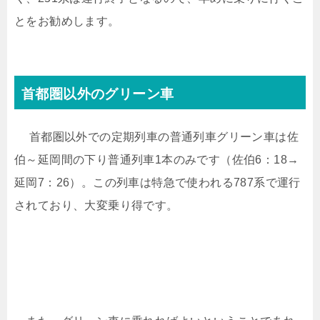
とをお勧めします。
首都圏以外のグリーン車
首都圏以外での定期列車の普通列車グリーン車は佐
伯～延岡間の下り普通列車1本のみです（佐伯6：18→
延岡7：26）。この列車は特急で使われる787系で運行
されており、大変乗り得です。