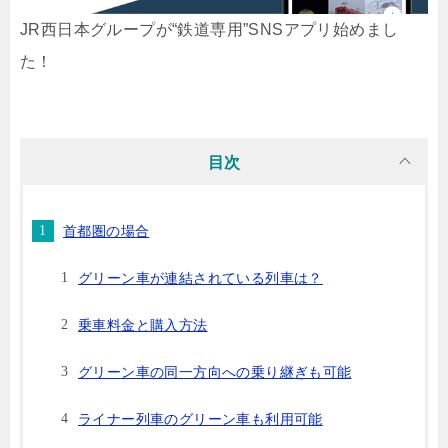
JR西日本グループが“鉄道専用”SNSアプリ始めまし
た！
目次
首都圏の場合
グリーン車が連結されている列車は？
乗車料金と購入方法
グリーン車の同一方向への乗り継ぎも可能
ライナー列車のグリーン車も利用可能