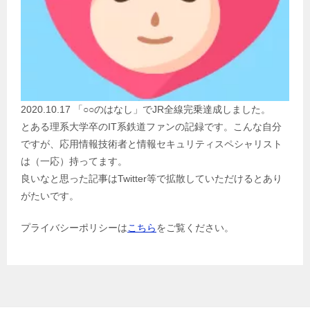
2020.10.17 「○○のはなし」でJR全線完乗達成しました。
とある理系大学卒のIT系鉄道ファンの記録です。こんな自分
ですが、応用情報技術者と情報セキュリティスペシャリスト
は（一応）持ってます。
良いなと思った記事はTwitter等で拡散していただけるとあり
がたいです。
プライバシーポリシーは
こちら
をご覧ください。