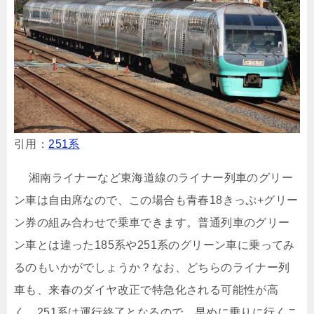
引用：
251系
湘南ライナーなど東海道線のライナー列車のグリー
ン車は自由席なので、この場合も青春18きっぷ+グリー
ン券の組み合わせで乗車できます。普通列車のグリー
ン車とは違った185系や251系のグリーン車に乗ってみ
るのもいかがでしょうか？なお、どちらのライナー列
車も、来春のダイヤ改正で特急化される可能性が高
く、251系は運行終了となるので、早めに乗りに行くこ