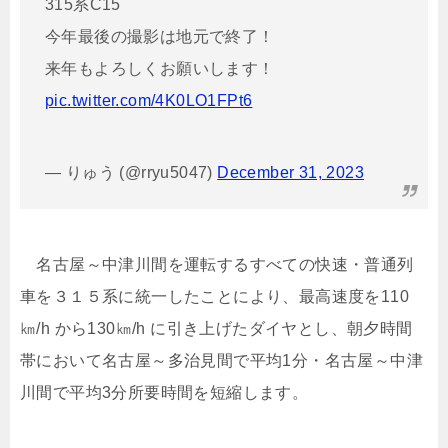
315系C15
今年最後の撮影は地元で終了！
来年もよろしくお願いします！
pic.twitter.com/4K0LO1FPt6
— りゅう (@rryu5047)
December 31, 2023
名古屋～中津川間を運転するすべての快速・普通列
車を３１５系に統一したことにより、最高速度を110
㎞/h から130㎞/h に引き上げたダイヤとし、朝夕時間
帯において名古屋～多治見間で平均1分・名古屋～中津
川間で平均3分所要時間を短縮します。