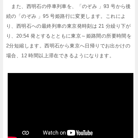
また、西明石の停車列車を、「のぞみ 」93 号から後
続の「のぞみ 」95 号姫路行に変更します。これによ
り、西明石への最終列車の東京発時刻は 21 分繰り下が
り、20:54 発とするとともに東京～姫路間の所要時間を
2分短縮します。西明石から東京へ日帰りでお出かけの
場合、12 時間以上滞在できるようになります。