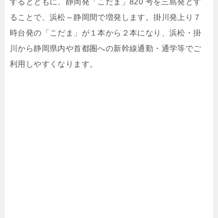
するとともに、静岡発「こだま」820 号を三島発とす
ることで、浜松～静岡間で増発します。掛川発上り７
時台発の「こだま」が１本から２本になり、浜松・掛
川から静岡県内や首都圏への新幹線通勤・通学等でご
利用しやすくなります。