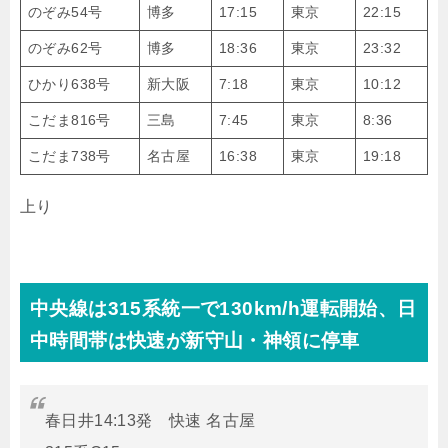
のぞみ54号
博多
17:15
東京
22:15
のぞみ62号
博多
18:36
東京
23:32
ひかり638号
新大阪
7:18
東京
10:12
こだま816号
三島
7:45
東京
8:36
こだま738号
名古屋
16:38
東京
19:18
上り
中央線は315系統一で130km/h運転開始、日
中時間帯は快速が新守山・神領に停車
春日井14:13発 快速 名古屋