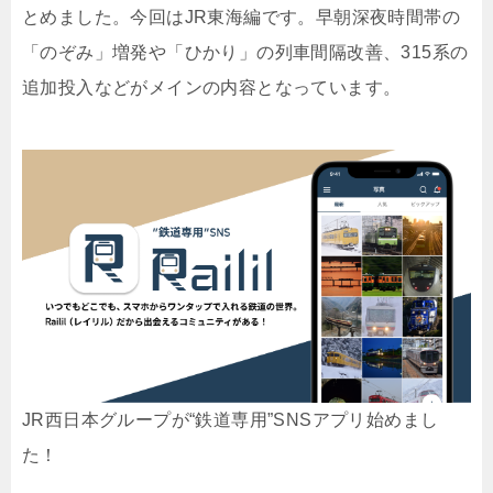
とめました。今回はJR東海編です。早朝深夜時間帯の
「のぞみ」増発や「ひかり」の列車間隔改善、315系の
追加投入などがメインの内容となっています。
JR西日本グループが“鉄道専用”SNSアプリ始めまし
た！