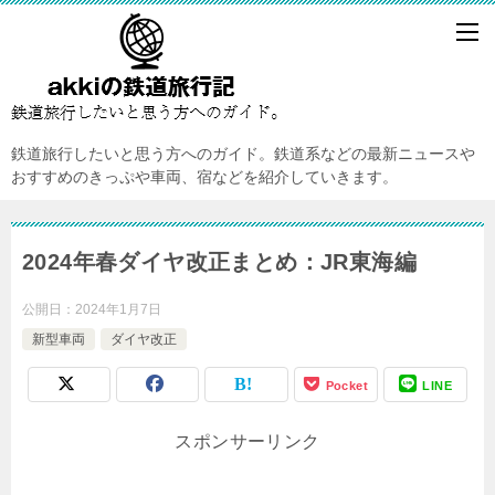
鉄道旅行したいと思う方へのガイド。鉄道系などの最新ニュースや
おすすめのきっぷや車両、宿などを紹介していきます。
2024年春ダイヤ改正まとめ：JR東海編
公開日：
2024年1月7日
新型車両
ダイヤ改正
Pocket
LINE
スポンサーリンク