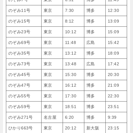
のぞみ11号
東京
7:30
博多
12:30
のぞみ15号
東京
8:12
博多
13:09
のぞみ23号
東京
10:12
博多
15:09
のぞみ69号
東京
11:48
広島
15:42
のぞみ35号
東京
13:12
博多
18:09
のぞみ73号
東京
13:48
広島
17:42
のぞみ45号
東京
15:30
博多
20:30
のぞみ47号
東京
16:12
博多
21:09
のぞみ55号
東京
17:30
博多
22:30
のぞみ59号
東京
18:51
博多
23:51
のぞみ271号
名古屋
6:20
博多
9:39
ひかり663号
東京
20:12
新大阪
23:15