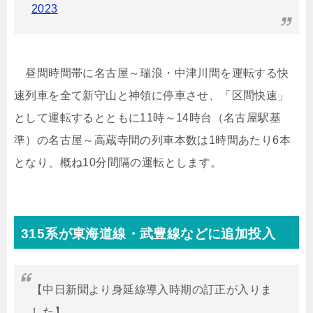
2023
昼間時間帯に名古屋～瑞浪・中津川間を運転する快
速列車を全て新守山と神領に停車させ、「区間快速」
として運転するとともに11時～14時台（名古屋駅基
準）の名古屋～高蔵寺間の列車本数は1時間あたり6本
となり、概ね10分間隔の運転とします。
315系が東海道線・武豊線などに追加投入
【中日新聞より身延線導入時期の訂正が入りま
した】