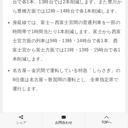
台で各1本、13時台では2本削減します。また豊川か
ら豊橋方面では12時～14時台で各1本削減します。
身延線では、富士～西富士宮間の普通列車を一部の
時間帯で1時間当たり1本削減します。富士から西富
士宮方面の列車は9時・13時・14時台で各1本、西
富士宮から富士方面では11時・13時・15時台で各1
本削減します。
名古屋～金沢間で運転している特急「しらさぎ」の
8往復は名古屋～敦賀間の運転とし、全車指定席で
運行します。
TOPへ
シェア
お問合わせ