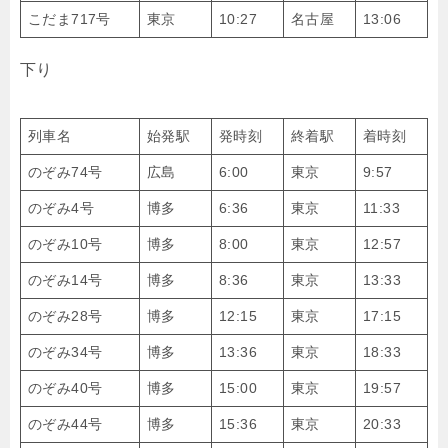
こだま717号
東京
10:27
名古屋
13:06
下り
列車名
始発駅
発時刻
終着駅
着時刻
のぞみ74号
広島
6:00
東京
9:57
のぞみ4号
博多
6:36
東京
11:33
のぞみ10号
博多
8:00
東京
12:57
のぞみ14号
博多
8:36
東京
13:33
のぞみ28号
博多
12:15
東京
17:15
のぞみ34号
博多
13:36
東京
18:33
のぞみ40号
博多
15:00
東京
19:57
のぞみ44号
博多
15:36
東京
20:33