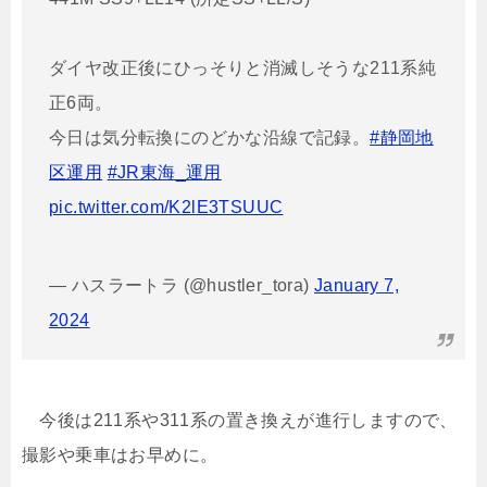
ダイヤ改正後にひっそりと消滅しそうな211系純
正6両。
今日は気分転換にのどかな沿線で記録。
#静岡地
区運用
#JR東海_運用
pic.twitter.com/K2lE3TSUUC
— ハスラートラ (@hustler_tora)
January 7,
2024
今後は211系や311系の置き換えが進行しますので、
撮影や乗車はお早めに。