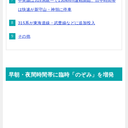
中央線は315系統一で130km/h運転開始、日中時間帯
は快速が新守山・神領に停車
315系が東海道線・武豊線などに追加投入
その他
早朝・夜間時間帯に臨時「のぞみ」を増発