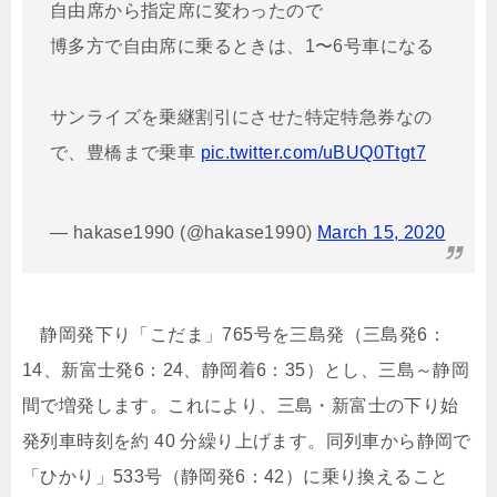
自由席から指定席に変わったので
博多方で自由席に乗るときは、1〜6号車になる
サンライズを乗継割引にさせた特定特急券なの
で、豊橋まで乗車
pic.twitter.com/uBUQ0Ttgt7
— hakase1990 (@hakase1990)
March 15, 2020
静岡発下り「こだま」765号を三島発（三島発6：
14、新富士発6：24、静岡着6：35）とし、三島～静岡
間で増発します。これにより、三島・新富士の下り始
発列車時刻を約 40 分繰り上げます。同列車から静岡で
「ひかり」533号（静岡発6：42）に乗り換えること