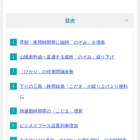
目次
早朝・夜間時間帯に臨時「のぞみ」を増発
山陽新幹線へ直通する最終「のぞみ」繰り下げ
「ひかり」の停車間隔改善
下りの三島・静岡始発「こだま」が繰り上げより便利
に
朝通勤時間帯の「こだま」増発
ビジネスブース設置列車増加