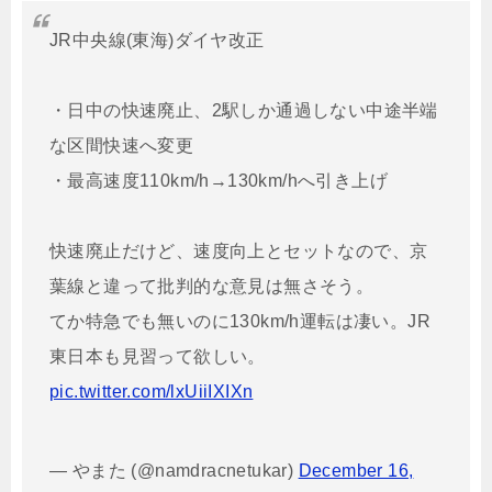
JR中央線(東海)ダイヤ改正
・日中の快速廃止、2駅しか通過しない中途半端
な区間快速へ変更
・最高速度110km/h→130km/hへ引き上げ
快速廃止だけど、速度向上とセットなので、京
葉線と違って批判的な意見は無さそう。
てか特急でも無いのに130km/h運転は凄い。JR
東日本も見習って欲しい。
pic.twitter.com/lxUiiIXIXn
— やまた (@namdracnetukar)
December 16,