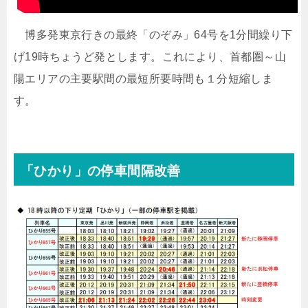
博多発東京行きの最終「のぞみ」64号を1分間繰り下
げ19時ちょうど発とします。これにより、首都圏～山
陽エリアの主要駅間の最短所要時間も１分短縮しま
す。
「ひかり」の停車間隔改善