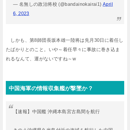
— 名無しの政治将校 (@bandainokairai1)
April
6, 2023
しかも、第8師団長坂本雄一陸将は先月30日に着任し
たばかりとのこと。いや～着任早々に事故に巻き込ま
れるなんて、運がないですね～w
中国海軍の情報収集艦が撃墜か？
【速報】中国艦 沖縄本島宮古島間を航行