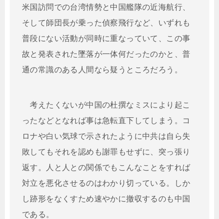
米国訪問での台湾情勢と中国艦隊の近海航行、
そして師団長が乗った偵察飛行など、いずれも
普段にない活動が同時に重なっていて、この事
故と発表された墜落が一体何だったのかと、普
通の常識のある人間なら疑うところだろう。
考えたくないが中国の杜撰なミスにより起こ
ったなどとなれば事は急転直下してしまう。コ
ロナや白い気球で示されたように中共は自ら失
敗してもそれを認めも謝罪もせずに、突っ張り
返す。人と人との関係でもこんなことをすれば
対立を悪化させるのはわかり切っている。しか
し跡形をなくすため速やかに撤収するのも中国
である。