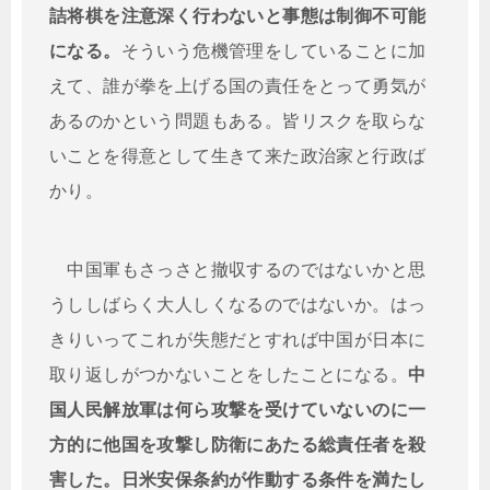
詰将棋を注意深く行わないと事態は制御不可能
になる。
そういう危機管理をしていることに加
えて、誰が拳を上げる国の責任をとって勇気が
あるのかという問題もある。皆リスクを取らな
いことを得意として生きて来た政治家と行政ば
かり。
中国軍もさっさと撤収するのではないかと思
うししばらく大人しくなるのではないか。はっ
きりいってこれが失態だとすれば中国が日本に
取り返しがつかないことをしたことになる。
中
国人民解放軍は何ら攻撃を受けていないのに一
方的に他国を攻撃し防衛にあたる総責任者を殺
害した。日米安保条約が作動する条件を満たし