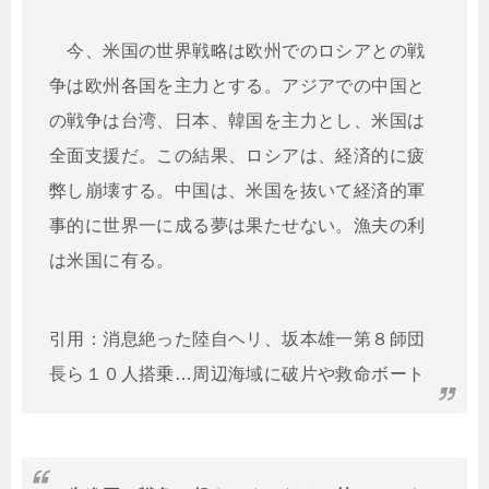
今、米国の世界戦略は欧州でのロシアとの戦
争は欧州各国を主力とする。アジアでの中国と
の戦争は台湾、日本、韓国を主力とし、米国は
全面支援だ。この結果、ロシアは、経済的に疲
弊し崩壊する。中国は、米国を抜いて経済的軍
事的に世界一に成る夢は果たせない。漁夫の利
は米国に有る。
引用：消息絶った陸自ヘリ、坂本雄一第８師団
長ら１０人搭乗…周辺海域に破片や救命ボート