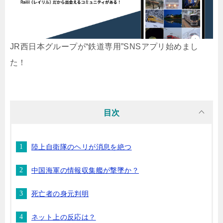
JR西日本グループが“鉄道専用”SNSアプリ始めまし
た！
目次
陸上自衛隊のヘリが消息を絶つ
中国海軍の情報収集艦が撃墜か？
死亡者の身元判明
ネット上の反応は？