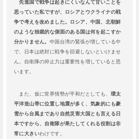
先進国で戦争は起きにくいなんて甘いことを
思っていた私ですが、ロシアとウクライナの戦
争で考えを改めました。ロシア、中国、北朝鮮
のような独裁的な側面のある国は何を起こすか
分かりません。
中国台湾の緊張が増している中
で、日本は絶対に戦争を回避しないといけませ
ん。自衛隊の抑止力は重要性を増していると思
います。
また、仮に世界情勢が平和だとしても、
環太
平洋造山帯に位置し地震が多く、気象的にも豪
雪から台風まであり自然災害大国とも言える日
本ですから、自衛隊が果たしてくれる役割は非
常に大きい
わけです。