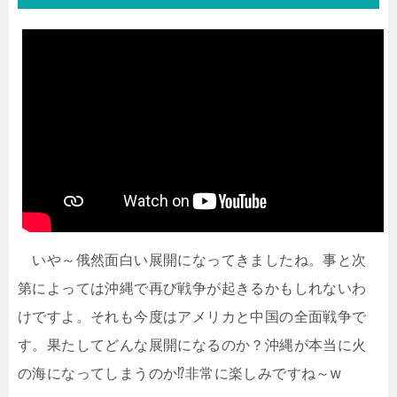
いや～俄然面白い展開になってきましたね。事と次
第によっては沖縄で再び戦争が起きるかもしれないわ
けですよ。それも今度はアメリカと中国の全面戦争で
す。果たしてどんな展開になるのか？沖縄が本当に火
の海になってしまうのか⁉非常に楽しみですね～w