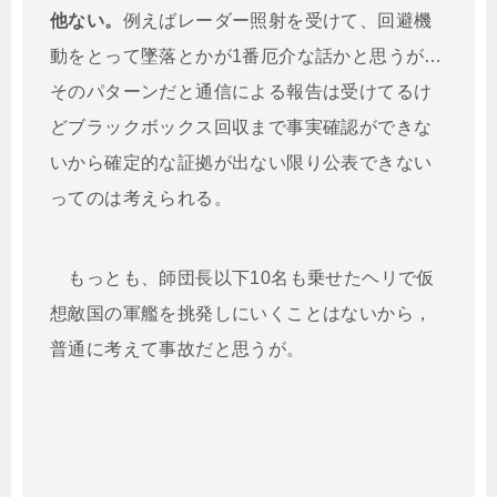
他ない。
例えばレーダー照射を受けて、回避機
動をとって墜落とかが1番厄介な話かと思うが…
そのパターンだと通信による報告は受けてるけ
どブラックボックス回収まで事実確認ができな
いから確定的な証拠が出ない限り公表できない
ってのは考えられる。
もっとも、師団長以下10名も乗せたヘリで仮
想敵国の軍艦を挑発しにいくことはないから，
普通に考えて事故だと思うが。