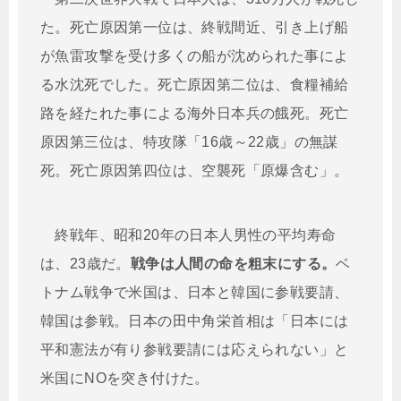
た。死亡原因第一位は、終戦間近、引き上げ船
が魚雷攻撃を受け多くの船が沈められた事によ
る水沈死でした。死亡原因第二位は、食糧補給
路を経たれた事による海外日本兵の餓死。死亡
原因第三位は、特攻隊「16歳～22歳」の無謀
死。死亡原因第四位は、空襲死「原爆含む」。
終戦年、昭和20年の日本人男性の平均寿命
は、23歳だ。
戦争は人間の命を粗末にする。
ベ
トナム戦争で米国は、日本と韓国に参戦要請、
韓国は参戦。日本の田中角栄首相は「日本には
平和憲法が有り参戦要請には応えられない」と
米国にNOを突き付けた。