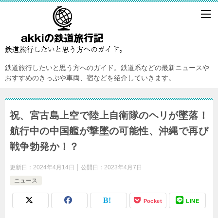
鉄道旅行したいと思う方へのガイド。鉄道系などの最新ニュースや
おすすめのきっぷや車両、宿などを紹介していきます。
祝、宮古島上空で陸上自衛隊のヘリが墜落！
航行中の中国艦が撃墜の可能性、沖縄で再び
戦争勃発か！？
更新日：
2024年4月14日
公開日：
2023年4月7日
ニュース
Pocket
LINE