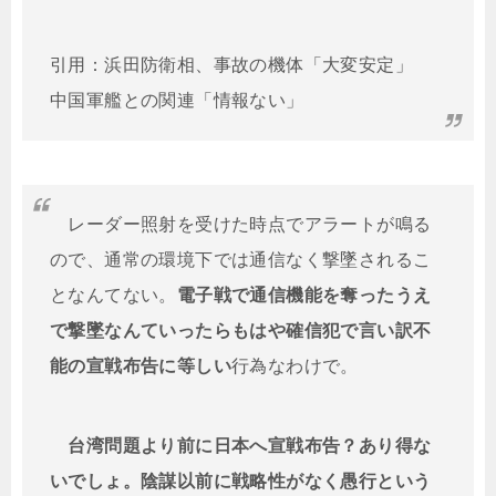
引用：浜田防衛相、事故の機体「大変安定」
中国軍艦との関連「情報ない」
レーダー照射を受けた時点でアラートが鳴る
ので、通常の環境下では通信なく撃墜されるこ
となんてない。
電子戦で通信機能を奪ったうえ
で撃墜なんていったらもはや確信犯で言い訳不
能の宣戦布告に等しい
行為なわけで。
台湾問題より前に日本へ宣戦布告？あり得な
いでしょ。陰謀以前に戦略性がなく愚行という