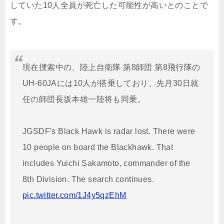
していた10人全員が死亡した可能性が高いとのことで
す。
現在捜索中の、陸上自衛隊 第8師団 第8飛行隊の
UH-60JAには10人が搭乗しており、先月30日就
任の師団長坂本雄一陸将も同乗。
JGSDF's Black Hawk is radar lost. There were
10 people on board the Blackhawk. That
includes Yuichi Sakamoto, commander of the
8th Division. The search continues.
pic.twitter.com/1J4y5qzEhM