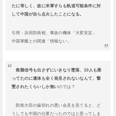
たに等しく、故に米軍すらも軌道可能条件に対
して中国が自ら点火したことになる。
引用：浜田防衛相、事故の機体「大変安定」
中国軍艦との関連「情報ない」
救難信号も出さずにいきなり墜落、10人も乗
ってたのに遺体も全く発見されないなんて、撃
墜されたくらいしか無い
のでは？
防衛大臣の歯切れの悪い会見を見てると、ど
うしても中国の仕業だったのではと思ってしま