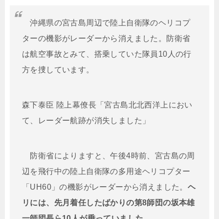
沖縄県の宮古島周辺で陸上自衛隊のヘリコプ
ターの機影がレーダーから消えました。防衛省
は航空事故とみて、搭乗していた隊員10人の行
方を捜しています。
森下泰臣 陸上幕僚長「宮古島北北西洋上におい
て、レーダー航跡が消失しました」
防衛省によりますと、午後4時前、宮古島の周
辺を飛行中の陸上自衛隊の多用途ヘリコプター
「UH60」の機影がレーダーから消えました。
ヘ
リには、先月着任したばかりの第8師団の坂本雄
一師団長ら10人が乗っていました。