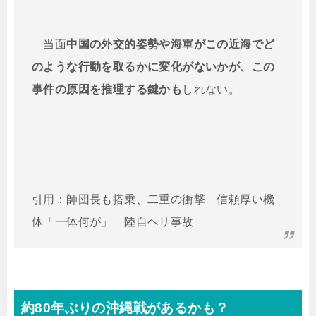
当面
中国の外交的姿勢や海軍がこの近海でど
のような行動を取るかに変化がないかが、この
事件の原因を推理する鍵かも
しれない。
引用：師団長も搭乗、二重の衝撃 信頼厚い機
体「一体何が」 陸自ヘリ事故
約80年ぶりの沖縄戦があるかも？