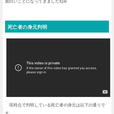
面白いことになってきましたねw
死亡者の身元判明
現時点で判明している死亡者の身元は以下の通りで
す。