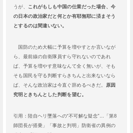
うが、
これがもしも中国の仕業だった場合、今
の日本の政治家だと何とか有耶無耶に済まそう
とするのは間違いない。
国防のため大幅に予算を増やすとか言いなが
ら、最前線の自衛隊員すら守れないのであれ
ば、予算を増やす意味なんて全く無いが、そも
そも国民を守る判断すらきちんと出来ないなら
ば、そんな政治家は今直ぐ辞めるべきだ。
原因
究明ときちんとした判断を望む。
引用：陸自ヘリ墜落への“不可解な疑念”…「第8
師団長が搭乗」「事故と判明」防衛省の異例の