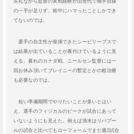
失礼ながら監督の実戦経験が旧世代で相手目線
の一手が足りず、術中にハマったことしかでき
てないのでは。
選手の自主性が発揮できたシービリーブスで
は結果が出ていることが裏付けているように見
える。暮れのカナダ戦、ニールセン監督には一
回お休み頂いてブレイニーの暫定とかの粗治療
も必要なのでは。
短い準備期間でやりたいことが多いとはい
え、選手のフィジカルのピークが試合にあって
いないようにも見えた。例えば清水はリバプー
ルの試合と比べてもローフォームでまだ週2試合