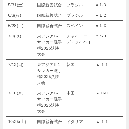
5/31(土)
国際親善試合
ブラジル
● 1-3
6/3(火)
国際親善試合
ブラジル
● 1-2
6/28(土)
国際親善試合
スペイン
● 1-3
7/9(水)
東アジアE-1
チャイニー
○ 4-0
サッカー選手
ズ・タイペイ
権2025決勝
大会
7/13(日)
東アジアE-1
韓国
▲ 1-1
サッカー選手
権2025決勝
大会
7/16(水)
東アジアE-1
中国
▲ 0-0
サッカー選手
権2025決勝
大会
10/25(土)
国際親善試合
イタリア
▲ 1-1