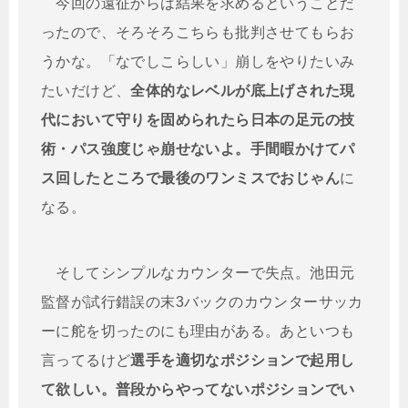
今回の遠征からは結果を求めるということだ
ったので、そろそろこちらも批判させてもらお
うかな。「なでしこらしい」崩しをやりたいみ
たいだけど、
全体的なレベルが底上げされた現
代において守りを固められたら日本の足元の技
術・パス強度じゃ崩せないよ。手間暇かけてパ
ス回したところで最後のワンミスでおじゃん
に
なる。
そしてシンプルなカウンターで失点。池田元
監督が試行錯誤の末3バックのカウンターサッカ
ーに舵を切ったのにも理由がある。あといつも
言ってるけど
選手を適切なポジションで起用し
て欲しい。普段からやってないポジションでい