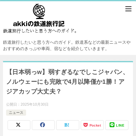
鉄道旅行したいと思う方へのガイド。鉄道系などの最新ニュースや
おすすめのきっぷや車両、宿などを紹介していきます。
【日本弱っw】弱すぎるなでしこジャパン、
ノルウェーにも完敗で4月以降僅か1勝！ア
ジアカップ大丈夫？
公開日：
2025年10月30日
ニュース
Pocket
LINE