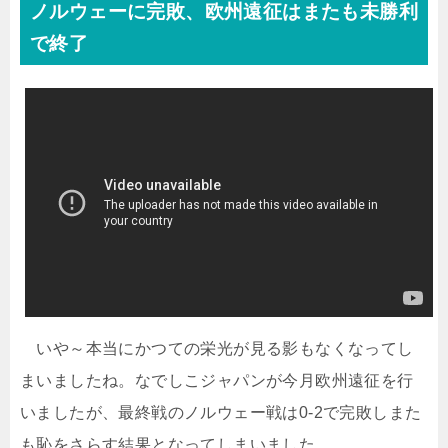
ノルウェーに完敗、欧州遠征はまたも未勝利
で終了
いや～本当にかつての栄光が見る影もなくなってし
まいましたね。なでしこジャパンが今月欧州遠征を行
いましたが、最終戦のノルウェー戦は0-2で完敗しまた
も恥をさらす結果となってしまいました。