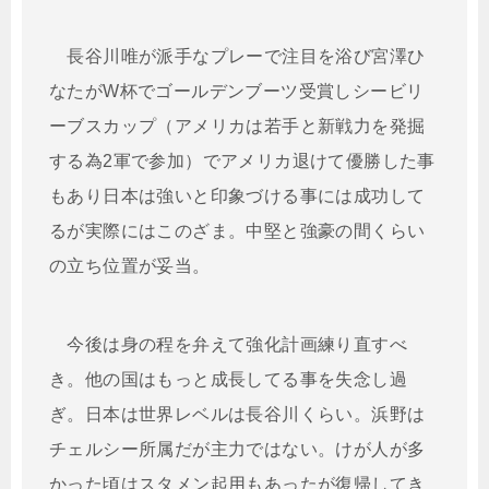
長谷川唯が派手なプレーで注目を浴び宮澤ひ
なたがW杯でゴールデンブーツ受賞しシービリ
ーブスカップ（アメリカは若手と新戦力を発掘
する為2軍で参加）でアメリカ退けて優勝した事
もあり日本は強いと印象づける事には成功して
るが実際にはこのざま。中堅と強豪の間くらい
の立ち位置が妥当。
今後は身の程を弁えて強化計画練り直すべ
き。他の国はもっと成長してる事を失念し過
ぎ。日本は世界レベルは長谷川くらい。浜野は
チェルシー所属だが主力ではない。けが人が多
かった頃はスタメン起用もあったが復帰してき