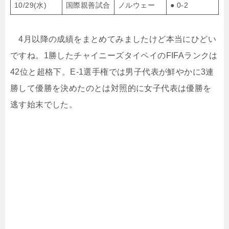
10/29(水)
国際親善試合
ノルウェー
● 0-2
4月以降の成績をまとめてみましたけど本当にひどい
ですね。1勝したチャイニーズタイペイのFIFAランクは
42位と超格下。E-1選手権では男子代表が鮮やかに3連
勝して優勝を決めたのとは対照的に女子代表は優勝を
逃す始末でした。