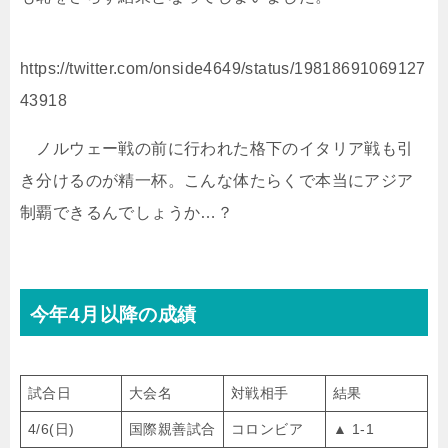
https://twitter.com/onside4649/status/19818691069127
43918
ノルウェー戦の前に行われた格下のイタリア戦も引
き分けるのが精一杯。こんな体たらくで本当にアジア
制覇できるんでしょうか…？
今年4月以降の成績
試合日
大会名
対戦相手
結果
4/6(日)
国際親善試合
コロンビア
▲ 1-1