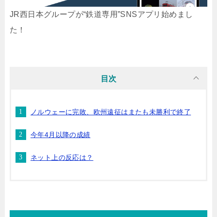
JR西日本グループが“鉄道専用”SNSアプリ始めまし
た！
目次
ノルウェーに完敗、欧州遠征はまたも未勝利で終了
今年4月以降の成績
ネット上の反応は？