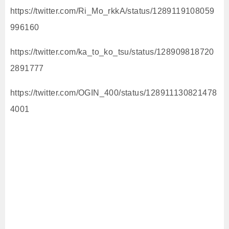
https://twitter.com/Ri_Mo_rkkA/status/1289119108059
996160
https://twitter.com/ka_to_ko_tsu/status/128909818720
2891777
https://twitter.com/OGIN_400/status/128911130821478
4001