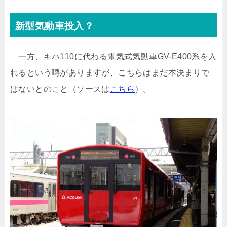
新型気動車投入？
一方、キハ110に代わる電気式気動車GV-E400系を入
れるという噂がありますが、こちらはまだ本決まりで
はないとのこと（ソースは
こちら
）。