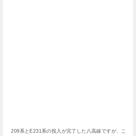
209系とE231系の投入が完了した八高線ですが、こ