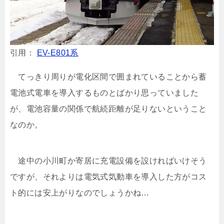
引用：
EV-E801系
てっきり周りが電化区間で囲まれていることから蓄
電池式電車を導入するものとばかり思っていました
が、電池容量の関係で航続距離が足りないということ
なのか。
途中の小川町か寄居に充電設備を設ければいけそう
ですが、それよりは電気式気動車を導入した方がコス
ト的には安上がりなのでしょうかね…