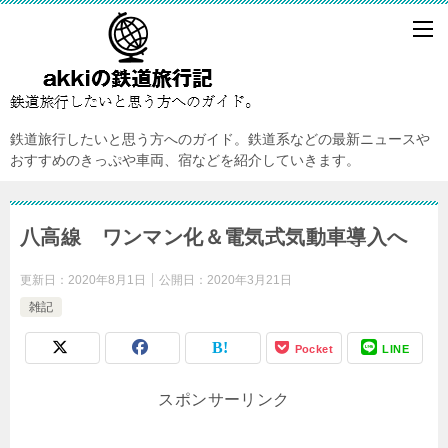
鉄道旅行したいと思う方へのガイド。鉄道系などの最新ニュースや
おすすめのきっぷや車両、宿などを紹介していきます。
八高線 ワンマン化＆電気式気動車導入へ
更新日：
2020年8月1日
公開日：
2020年3月21日
雑記
Pocket
LINE
スポンサーリンク