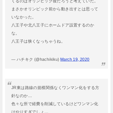
くるのはオリンピック後だろうと考えていた。
まさかオリンピック前から動き出すとは思って
いなかった。
八王子や北八王子にホームドア設置するのか
な。
八王子は狭くなっちゃうね。
— ハチキク (@hachikiku)
March 19, 2020
JR東は路線の規模関係なくワンマン化をする方
針なのか…
色々な所で経費を削減しているけどワンマン化
はやりすぎでしょ…