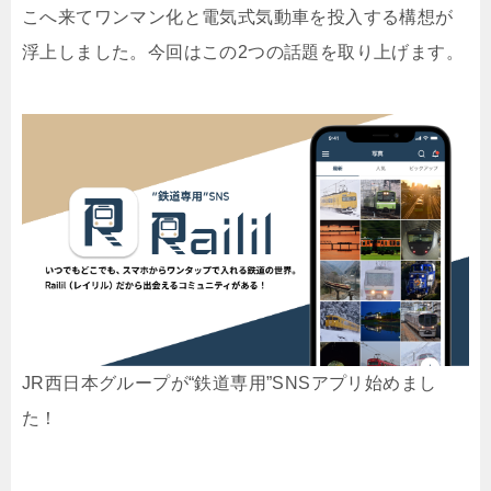
こへ来てワンマン化と電気式気動車を投入する構想が
浮上しました。今回はこの2つの話題を取り上げます。
JR西日本グループが“鉄道専用”SNSアプリ始めまし
た！