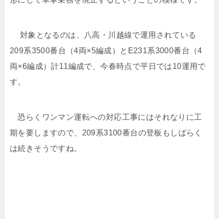
対象となるのは、八高・川越線で運用されている
209系3500番台（4両×5編成）とE231系3000番台（4
両×6編成）計11編成で、今春時点で平日では10運用で
す。
恐らくワンマン運転への対応工事にはそれなりに工
期を要しますので、209系3100番台の登板もしばらく
は続きそうですね。