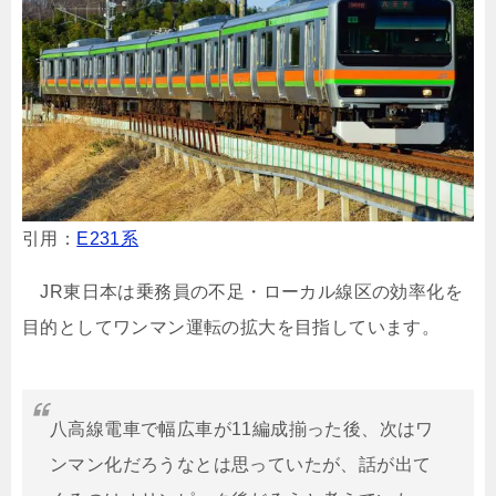
引用：
E231系
JR東日本は乗務員の不足・ローカル線区の効率化を
目的としてワンマン運転の拡大を目指しています。
八高線電車で幅広車が11編成揃った後、次はワ
ンマン化だろうなとは思っていたが、話が出て