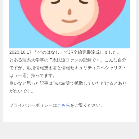
2020.10.17 「○○のはなし」でJR全線完乗達成しました。
とある理系大学卒のIT系鉄道ファンの記録です。こんな自分
ですが、応用情報技術者と情報セキュリティスペシャリスト
は（一応）持ってます。
良いなと思った記事はTwitter等で拡散していただけるとあり
がたいです。
プライバシーポリシーは
こちら
をご覧ください。