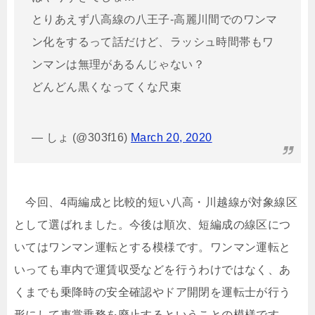
とりあえず八高線の八王子-高麗川間でのワンマ
ン化をするって話だけど、ラッシュ時間帯もワ
ンマンは無理があるんじゃない？
どんどん黒くなってくな尺束
— しょ (@303f16)
March 20, 2020
今回、4両編成と比較的短い八高・川越線が対象線区
として選ばれました。今後は順次、短編成の線区につ
いてはワンマン運転とする模様です。ワンマン運転と
いっても車内で運賃収受などを行うわけではなく、あ
くまでも乗降時の安全確認やドア開閉を運転士が行う
形にして車掌乗務を廃止するということの模様です。