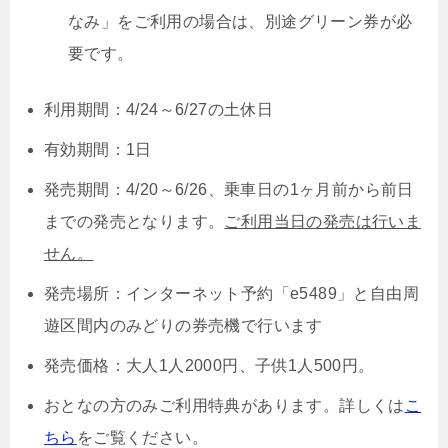
なみ」をご利用の場合は、別途グリーン券が必
要です。
利用期間：4/24～6/27の土休日
有効期間：1日
発売期間：4/20～6/26、乗車日の1ヶ月前から前日
までの発売となります。
ご利用当日の発売は行いま
せん。
発売場所：インターネット予約「e5489」と自由周
遊区間内のみどりの券売機で行います
発売価格：大人1人2000円、子供1人500円。
おとなの方のみご利用特典があります。詳しくは
こ
ちら
をご覧ください。