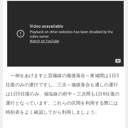
一例をあげますと芸備線の備後落合～東城間は1日3
往復のみの運行ですし、三次～備後落合も通しの運行
は1日5往復のみ、福塩線の府中～三次間も1日6往復の
運行となっています。これらの区間を利用する際には
時刻表をよく確認してから利用しましょう。