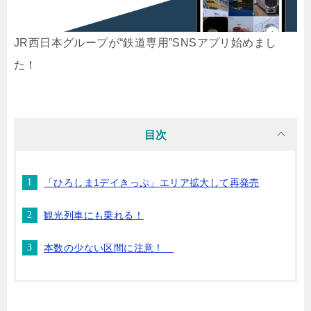
JR西日本グループが“鉄道専用”SNSアプリ始めまし
た！
目次
「ひろしま1デイきっぷ」エリア拡大して再発売
観光列車にも乗れる！
本数の少ない区間に注意！