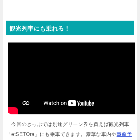
観光列車にも乗れる！
今回のきっぷでは別途グリーン券を買えば観光列車
「etSETOra」にも乗車できます。豪華な車内や
事前予