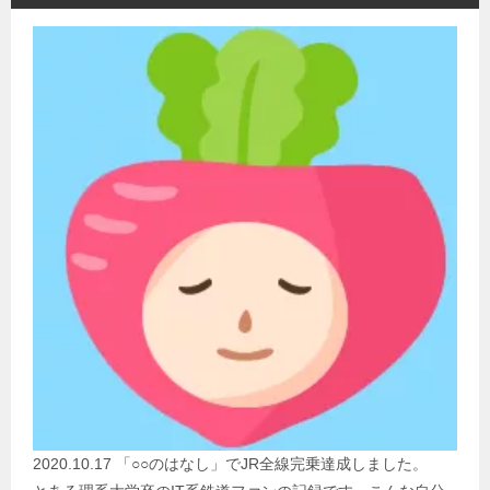
2020.10.17 「○○のはなし」でJR全線完乗達成しました。