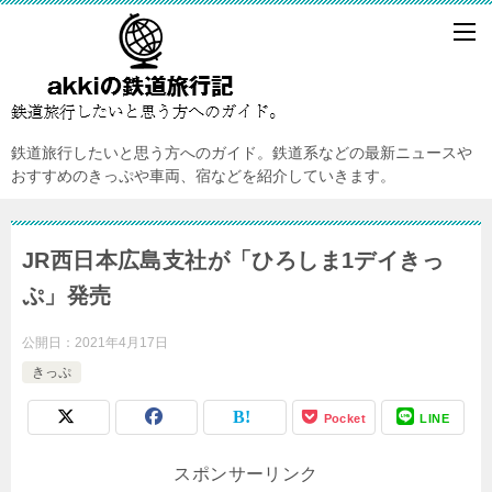
鉄道旅行したいと思う方へのガイド。鉄道系などの最新ニュースや
おすすめのきっぷや車両、宿などを紹介していきます。
JR西日本広島支社が「ひろしま1デイきっ
ぷ」発売
公開日：
2021年4月17日
きっぷ
Pocket
LINE
スポンサーリンク