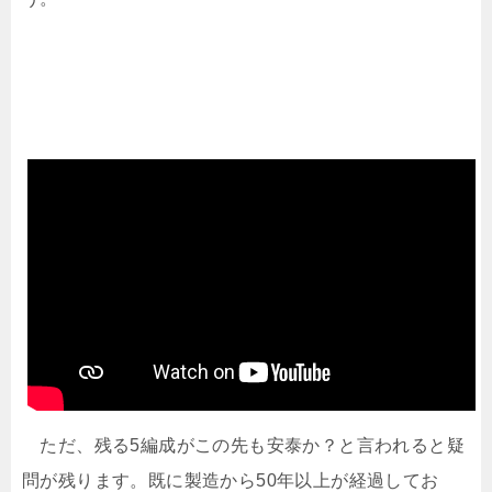
ただ、残る5編成がこの先も安泰か？と言われると疑
問が残ります。既に製造から50年以上が経過してお