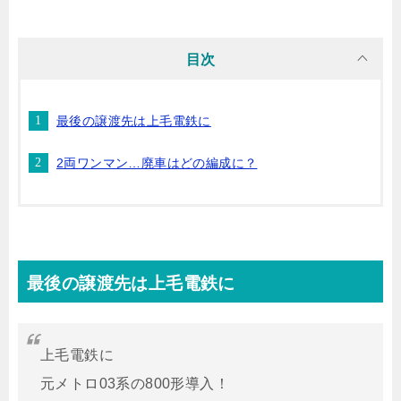
目次
最後の譲渡先は上毛電鉄に
2両ワンマン…廃車はどの編成に？
最後の譲渡先は上毛電鉄に
上毛電鉄に
元メトロ03系の800形導入！