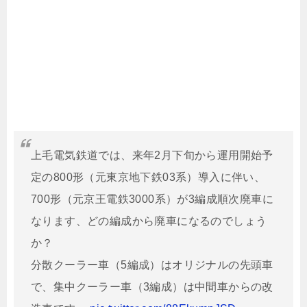
上毛電気鉄道では、来年2月下旬から運用開始予
定の800形（元東京地下鉄03系）導入に伴い、
700形（元京王電鉄3000系）が3編成順次廃車に
なります、どの編成から廃車になるのでしょう
か？
分散クーラー車（5編成）はオリジナルの先頭車
で、集中クーラー車（3編成）は中間車からの改