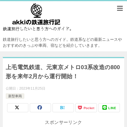
鉄道旅行したいと思う方へのガイド。鉄道系などの最新ニュースや
おすすめのきっぷや車両、宿などを紹介していきます。
上毛電気鉄道、元東京メトロ03系改造の800
形を来年2月から運行開始！
公開日：
2023年11月25日
新型車両
Pocket
LINE
スポンサーリンク