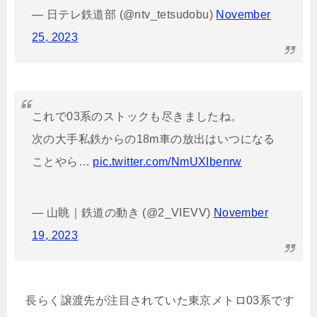
— 日テレ鉄道部 (@ntv_tetsudobu)
November
25, 2023
これで03系のストックも尽きましたね。
次の大手私鉄からの18m車の放出はいつになる
ことやら…
pic.twitter.com/NmUXIbenrw
— 山眺｜鉄道の動き (@2_VIEVV)
November
19, 2023
長らく譲渡先が注目されていた東京メトロ03系です