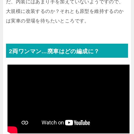
だ、内装にはあまり手を加えていないようですので、
大規模に改装するのか？それとも原型を維持するのか
は実車の登場を待ちたいところです。
2両ワンマン…廃車はどの編成に？