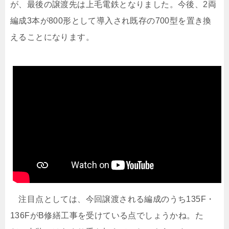
が、最後の譲渡先は上毛電鉄となりました。今後、2両
編成3本が800形として導入され既存の700型を置き換
えることになります。
注目点としては、今回譲渡される編成のうち135F・
136FがB修繕工事を受けている点でしょうかね。た