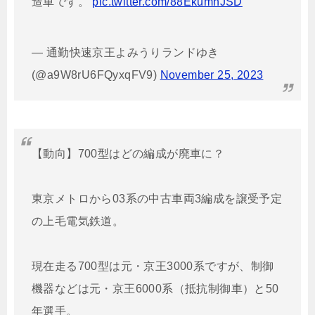
造車です。
pic.twitter.com/88EkumnJSD
— 通勤快速京王よみうりランドゆき
(@a9W8rU6FQyxqFV9)
November 25, 2023
【動向】700型はどの編成が廃車に？
東京メトロから03系の中古車両3編成を譲受予定
の上毛電気鉄道。
現在走る700型は元・京王3000系ですが、制御
機器などは元・京王6000系（抵抗制御車）と50
年選手。