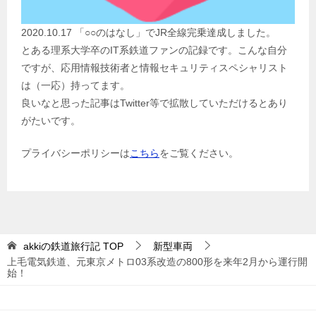
2020.10.17 「○○のはなし」でJR全線完乗達成しました。
とある理系大学卒のIT系鉄道ファンの記録です。こんな自分
ですが、応用情報技術者と情報セキュリティスペシャリスト
は（一応）持ってます。
良いなと思った記事はTwitter等で拡散していただけるとあり
がたいです。
プライバシーポリシーは
こちら
をご覧ください。
akkiの鉄道旅行記
TOP
新型車両
上毛電気鉄道、元東京メトロ03系改造の800形を来年2月から運行開
始！