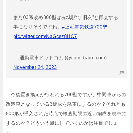
また03系改め800型は赤城駅で“旧友”と再会する
事になりそうですね。
#上毛電気鉄道700型
pic.twitter.com/NaGcez8UC7
— 通勤電車ドットコム (@com_train_com)
November 24, 2023
今後置き換えが行われる700型ですが、中間車からの
改造車となっている3編成を廃車にするのか？それとも
800形が導入された時点で検査期限の近い編成を廃車に
するのか？どういう風にしていくのかは注目でしょ
う。