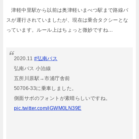
津軽中里駅から以前は奥津軽いまべつ駅まで路線バ
スが運行されていましたが、現在は乗合タクシーとな
っています。ルール上はちょっと微妙ですね…
2020.11
#弘南バス
弘南バス 小泊線
五所川原駅→市浦庁舎前
50706-33に乗車しました。
側面サボのフォントが素晴らしいですね。
pic.twitter.com/iGWM0LN39E