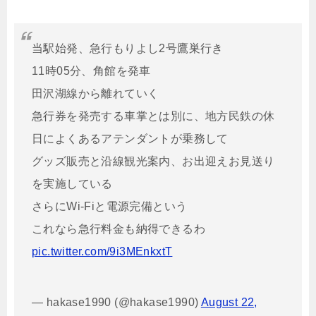
当駅始発、急行もりよし2号鷹巣行き
11時05分、角館を発車
田沢湖線から離れていく
急行券を発売する車掌とは別に、地方民鉄の休
日によくあるアテンダントが乗務して
グッズ販売と沿線観光案内、お出迎えお見送り
を実施している
さらにWi-Fiと電源完備という
これなら急行料金も納得できるわ
pic.twitter.com/9i3MEnkxtT
— hakase1990 (@hakase1990)
August 22,