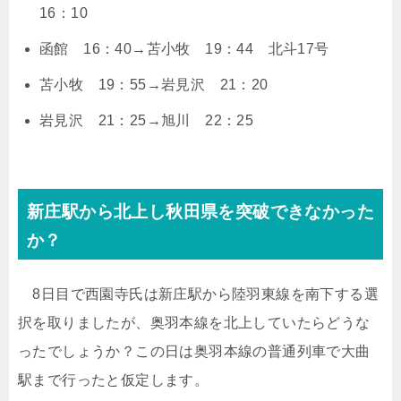
16：10
函館 16：40→苫小牧 19：44 北斗17号
苫小牧 19：55→岩見沢 21：20
岩見沢 21：25→旭川 22：25
新庄駅から北上し秋田県を突破できなかった
か？
8日目で西園寺氏は新庄駅から陸羽東線を南下する選
択を取りましたが、奥羽本線を北上していたらどうな
ったでしょうか？この日は奥羽本線の普通列車で大曲
駅まで行ったと仮定します。