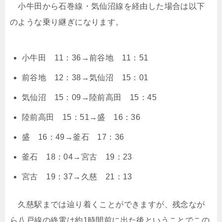
小牛田から石巻線・気仙沼線を経由した場合は以下
のような乗り継ぎになります。
小牛田 11：36→前谷地 11：51
前谷地 12：38→気仙沼 15：01
気仙沼 15：09→陸前高田 15：45
陸前高田 15：51→盛 16：36
盛 16：49→釜石 17：36
釜石 18：04→宮古 19：23
宮古 19：37→久慈 21：13
久慈駅までは辿り着くことができますが、残念なが
ら八戸線の終電は約1時間前に出た後ということでこの