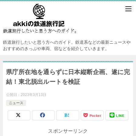
鉄道旅行したいと思う方へのガイド。鉄道系などの最新ニュースや
おすすめのきっぷや車両、宿などを紹介していきます。
県庁所在地を通らずに日本縦断企画、遂に完
結！東北脱出ルートを検証
公開日：
2023年3月13日
ニュース
Pocket
LINE
スポンサーリンク