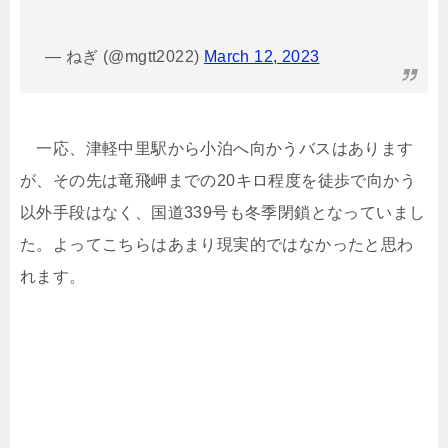
— ねぎ (@mgtt2022)
March 12, 2023
一応、津軽中里駅から小泊へ向かうバスはあります
が、その先は竜飛岬までの20キロ程度を徒歩で向かう
以外手段はなく、国道339号も冬季閉鎖となっていまし
た。よってこちらはあまり現実的ではなかったと思わ
れます。