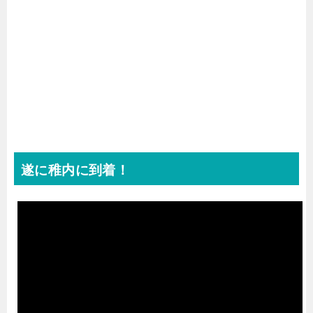
遂に稚内に到着！