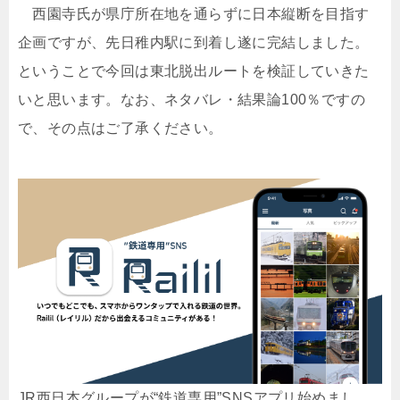
西園寺氏が県庁所在地を通らずに日本縦断を目指す
企画ですが、先日稚内駅に到着し遂に完結しました。
ということで今回は東北脱出ルートを検証していきた
いと思います。なお、ネタバレ・結果論100％ですの
で、その点はご了承ください。
JR西日本グループが“鉄道専用”SNSアプリ始めまし