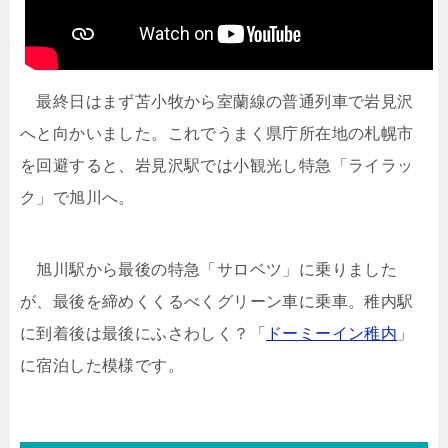
最終日はまず苫小牧から室蘭線の普通列車で岩見沢
へと向かいました。これでうまく県庁所在地の札幌市
を回避すると、岩見沢駅では小観光し特急「ライラッ
ク」で旭川へ。
旭川駅から最後の特急「サロベツ」に乗りました
が、最後を締めくくるべくグリーン車に乗車。稚内駅
に到着後は最後にふさわしく？「
ドーミーイン稚内
」
に宿泊した模様です。