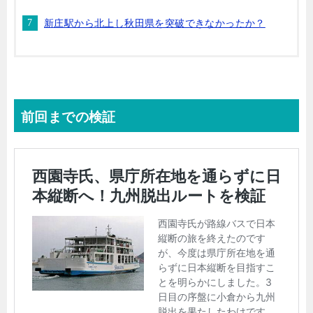
新庄駅から北上し秋田県を突破できなかったか？
前回までの検証