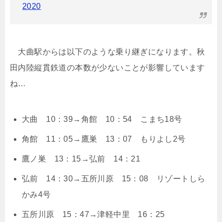
2020
大曲駅からは以下のような乗り継ぎになります。秋
田内陸縦貫鉄道の本数が少ないことが影響しています
ね…
大曲 10：39→角館 10：54 こまち18号
角館 11：05→鷹巣 13：07 もりよし2号
鷹ノ巣 13：15→弘前 14：21
弘前 14：30→五所川原 15：08 リゾートしら
かみ4号
五所川原 15：47→津軽中里 16：25