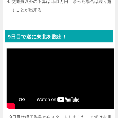
交通費以外の予算は1日1万円 余った場合は繰り越
すことが出来る
9日目で遂に東北を脱出！
9日目は鳴子温泉からスタートしました。まずは古川