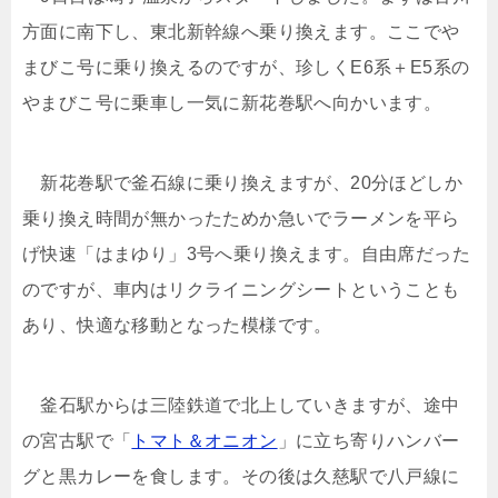
方面に南下し、東北新幹線へ乗り換えます。ここでや
まびこ号に乗り換えるのですが、珍しくE6系＋E5系の
やまびこ号に乗車し一気に新花巻駅へ向かいます。
新花巻駅で釜石線に乗り換えますが、20分ほどしか
乗り換え時間が無かったためか急いでラーメンを平ら
げ快速「はまゆり」3号へ乗り換えます。自由席だった
のですが、車内はリクライニングシートということも
あり、快適な移動となった模様です。
釜石駅からは三陸鉄道で北上していきますが、途中
の宮古駅で「
トマト＆オニオン
」に立ち寄りハンバー
グと黒カレーを食します。その後は久慈駅で八戸線に