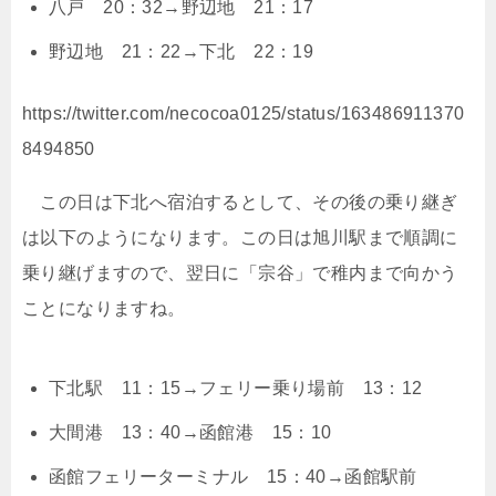
八戸 20：32→野辺地 21：17
野辺地 21：22→下北 22：19
https://twitter.com/necocoa0125/status/163486911370
8494850
この日は下北へ宿泊するとして、その後の乗り継ぎ
は以下のようになります。この日は旭川駅まで順調に
乗り継げますので、翌日に「宗谷」で稚内まで向かう
ことになりますね。
下北駅 11：15→フェリー乗り場前 13：12
大間港 13：40→函館港 15：10
函館フェリーターミナル 15：40→函館駅前