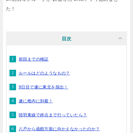
た！
目次
前回までの検証
ルールはどのようなもの？
9日目で遂に東北を脱出！
遂に稚内に到着！
陸羽東線で終点まで行っていたら？
八戸から函館方面に向かえなかったのか？