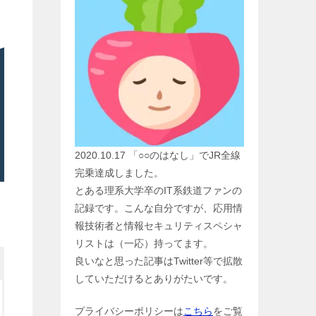
2020.10.17 「○○のはなし」でJR全線
完乗達成しました。
とある理系大学卒のIT系鉄道ファンの
記録です。こんな自分ですが、応用情
報技術者と情報セキュリティスペシャ
リストは（一応）持ってます。
良いなと思った記事はTwitter等で拡散
していただけるとありがたいです。
プライバシーポリシーは
こちら
をご覧