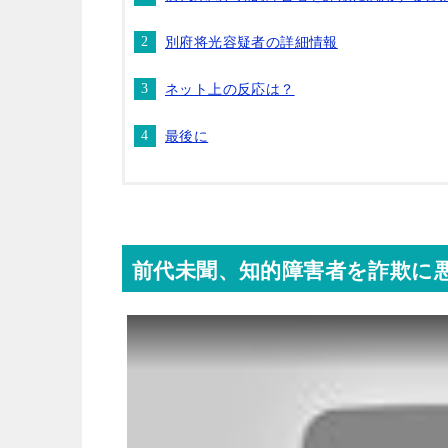
別府将光容疑者の詳細情報
ネット上の反応は？
最後に
前代未聞、知的障害者を詐欺に