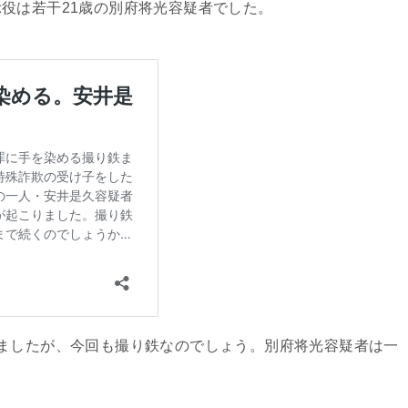
役は若干21歳の別府将光容疑者でした。
ましたが、今回も撮り鉄なのでしょう。別府将光容疑者は一