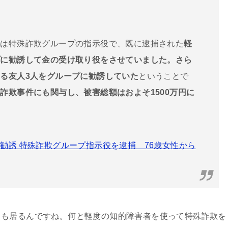
は特殊詐欺グループの指示役で、既に逮捕された
軽
プに勧誘して金の受け取り役をさせていました。さら
る友人3人をグループに勧誘していた
ということで
詐欺事件にも関与し、被害総額はおよそ1500万円に
勧誘 特殊詐欺グループ指示役を逮捕 76歳女性から
も居るんですね。何と軽度の知的障害者を使って特殊詐欺を