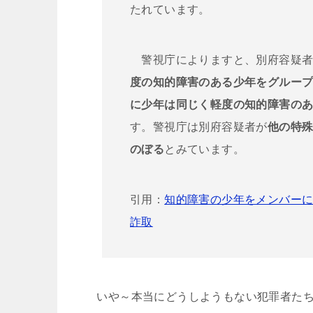
たれています。
警視庁によりますと、別府容疑者
度の知的障害のある少年をグルー
に少年は同じく軽度の知的障害のあ
す。警視庁は別府容疑者が
他の特殊
のぼる
とみています。
引用：
知的障害の少年をメンバーに
詐取
いや～本当にどうしようもない犯罪者たち