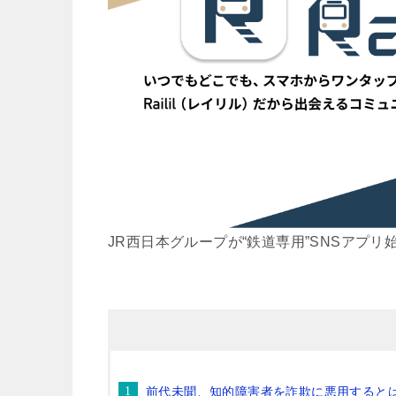
JR西日本グループが“鉄道専用”SNSアプリ
前代未聞、知的障害者を詐欺に悪用すると