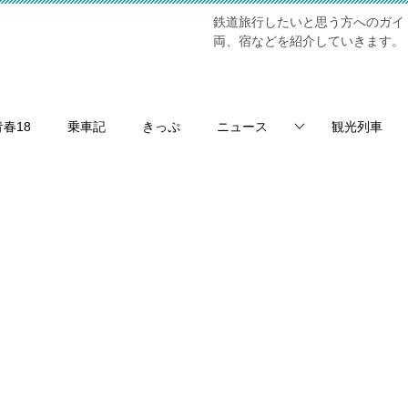
鉄道旅行したいと思う方へのガイ
両、宿などを紹介していきます。
青春18
乗車記
きっぷ
ニュース
観光列車