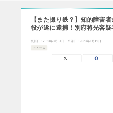
【また撮り鉄？】知的障害者
役が遂に逮捕！別府将光容疑
更新日：
2023年3月31日
公開日：
2023年1月19日
ニュース