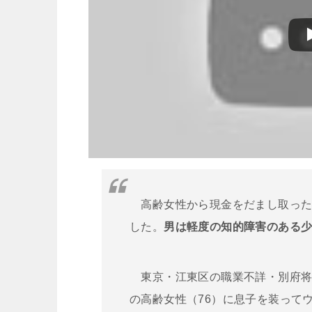
高齢女性から現金をだまし取った
した。
男は軽度の知的障害のある
東京・江東区の職業不詳・別府将
の高齢女性（76）に息子を装って