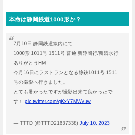
本命は静岡鉄道1000形か？
7月10日 静岡鉄道線内にて
1000形 1011号 1511号 普通 新静岡行/新清水行
ありがとうHM
今月16日にラストランとなる静鉄1011号 1511
号の撮影へ行きました。
とても暑かったですが撮影出来て良かったで
す！
pic.twitter.com/qKxY7MWvuw
— TTTD (@TTTD21637338)
July 10, 2023