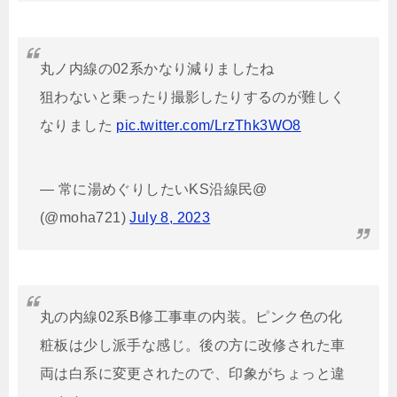
丸ノ内線の02系かなり減りましたね
狙わないと乗ったり撮影したりするのが難しく
なりました
pic.twitter.com/LrzThk3WO8
— 常に湯めぐりしたいKS沿線民@
(@moha721)
July 8, 2023
丸の内線02系B修工事車の内装。ピンク色の化
粧板は少し派手な感じ。後の方に改修された車
両は白系に変更されたので、印象がちょっと違