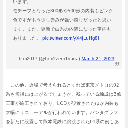
います。
モチーフとなった300形や500形の内装もピンク
色ですがもう少し赤みが強い感じだったと思い
ます。また、更新で白系の内装になった車両も
ありました。
pic.twitter.com/yX4jLuHg8I
— hrm2017 (@hrm2zero1nana)
March 21, 2023
この他、近場で考えられるとすれば東京メトロの02
系も候補には上がるでしょうか。残っている編成はB修
工事が施工されており、LCDが設置されたほか内装も
大幅にリニューアルが行われています。パンタグラフ
を新たに設置して熊本電鉄に譲渡された01系の例もあ