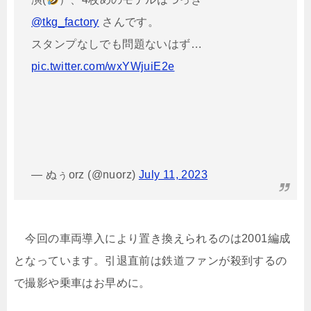
@tkg_factory
さんです。
スタンプなしでも問題ないはず…
pic.twitter.com/wxYWjuiE2e
— ぬぅorz (@nuorz)
July 11, 2023
今回の車両導入により置き換えられるのは2001編成
となっています。引退直前は鉄道ファンが殺到するの
で撮影や乗車はお早めに。