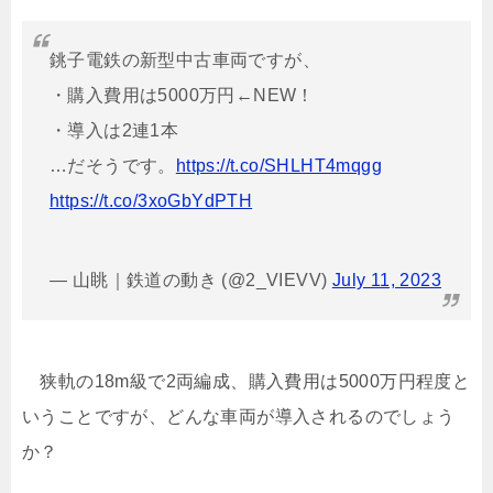
銚子電鉄の新型中古車両ですが、
・購入費用は5000万円←NEW！
・導入は2連1本
…だそうです。
https://t.co/SHLHT4mqgg
https://t.co/3xoGbYdPTH
— 山眺｜鉄道の動き (@2_VIEVV)
July 11, 2023
狭軌の18m級で2両編成、購入費用は5000万円程度と
いうことですが、どんな車両が導入されるのでしょう
か？