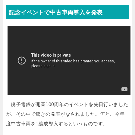
記念イベントで中古車両導入を発表
銚子電鉄が開業100周年のイベントを先日行いました
が、その中で驚きの発表がなされました。何と、今年
度中古車両を1編成導入するというものです。