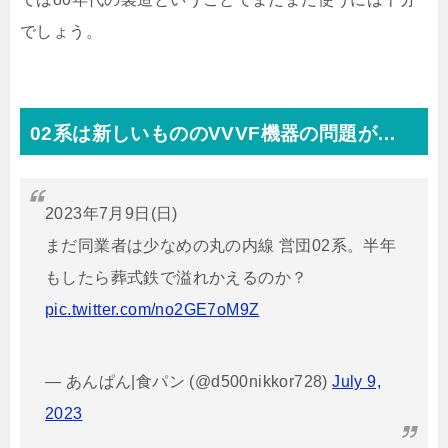
でしょう。
02系は新しいもののVVVF機器の問題が…
2023年7月9日(日)
まだ同業者は少なめの丸の内線 営団02系。半年
もしたら葬式鉄で溢れかえるのか？
pic.twitter.com/no2GE7oM9Z
— あんぱん|食パン (@d500nikkor728)
July 9,
2023