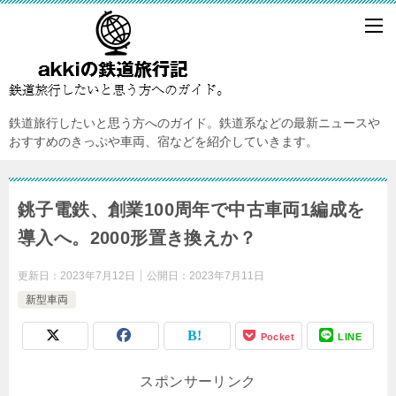
鉄道旅行したいと思う方へのガイド。鉄道系などの最新ニュースや
おすすめのきっぷや車両、宿などを紹介していきます。
銚子電鉄、創業100周年で中古車両1編成を
導入へ。2000形置き換えか？
更新日：
2023年7月12日
公開日：
2023年7月11日
新型車両
Pocket
LINE
スポンサーリンク