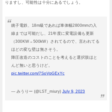
りますし、可能性は十分にあるでしょう。
銚子電鉄、18m級であれば車体幅2800mmの入
線までは可能だし、21年度に変電設備も更新
（300KW→500kW）されてるので、言われてる
ほどの変な壁は無さそう。
降圧改造のコストのことを考えると選択肢ほと
んど無いと思うけど。
pic.twitter.com/7SoVpGExYc
— みうりー (@LST_miury)
July 9, 2023