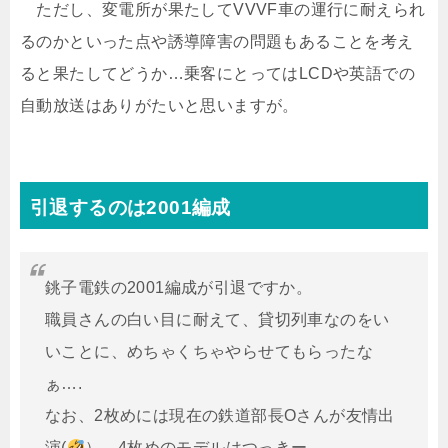
ただし、変電所が果たしてVVVF車の運行に耐えられ
るのかといった点や誘導障害の問題もあることを考え
ると果たしてどうか…乗客にとってはLCDや英語での
自動放送はありがたいと思いますが。
引退するのは2001編成
銚子電鉄の2001編成が引退ですか。
職員さんの白い目に耐えて、貸切列車なのをい
いことに、めちゃくちゃやらせてもらったな
ぁ….
なお、2枚めには現在の鉄道部長Oさんが友情出
演(
）、4枚めのモデルはつっきー