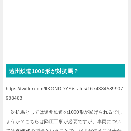
遠州鉄道1000形が対抗馬？
https://twitter.com/IIKGNDDYS/status/1674384589907
988483
対抗馬としては遠州鉄道の1000形が挙げられるでし
ょうか？こちらは降圧工事が必要ですが、車両につい
ては80年代の製造ということでまだまだ使うには十分