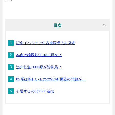
目次
記念イベントで中古車両導入を発表
本命は静岡鉄道1000形か？
遠州鉄道1000形が対抗馬？
02系は新しいもののVVVF機器の問題が…
引退するのは2001編成